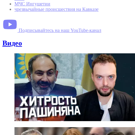
МЧС Ингушетии
чрезвычайные происшествия на Кавказе
Подписывайтесь на наш YouTube-канал
Видео