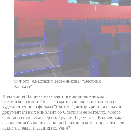
© Фото: Анастасия Тесемникова/ “Вестник
Кавказа“
Владимира Валиева называют основоположником
осетинского кино. Он — создатель первого осетинского
художественного фильма "Фатима", автор хроникальных и
документальных кинолент об Осетии и ее жителях. Много
фильмов снял режиссер и о Грузии. Где учился Валиев, какая
его картина была показана на Венецианском кинофестивале,
какие награды и звания получил?