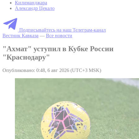
Килиманджара
Александр Цекало
Подписывайтесь на наш Телеграм-канал
Вестник Кавказа
—
Все новости
"Ахмат" уступил в Кубке России
"Краснодару"
Опубликовано: 0:48, 6 авг 2026 (UTC+3 MSK)