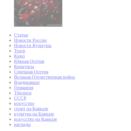
Статьи
Новости России
Новости Культуры
Театр
Кино
Южная Осетия
Конкурсы
Северная Осетия
Великая Отечественная война
Владикавказ
Германия
Тбилиси
СССР
искусство
спорт на Кавказе
культура на Кавказе
искусство на Кавказе
награды