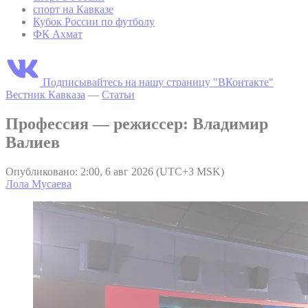
спорт на Кавказе
Кубок России по футболу
ФК Ахмат
Подписывайтесь на нашу страницу "ВКонтакте"
Вестник Кавказа
—
Статьи
Профессия — режиссер: Владимир
Валиев
Опубликовано: 2:00, 6 авг 2026 (UTC+3 MSK)
Лола Мусаева