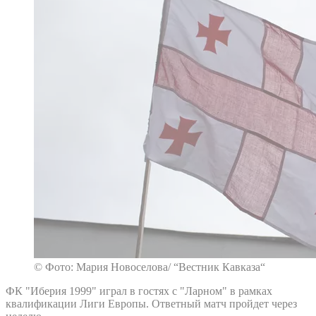
© Фото: Мария Новоселова/ “Вестник Кавказа“
ФК "Иберия 1999" играл в гостях с "Ларном" в рамках
квалификации Лиги Европы. Ответный матч пройдет через