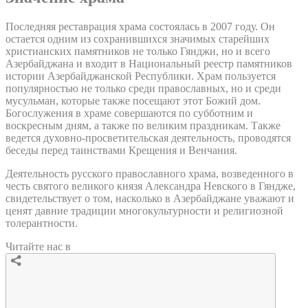
Последняя реставрация храма состоялась в 2007 году. Он
остается одним из сохранившихся значимых старейших
христианских памятников не только Гянджи, но и всего
Азербайджана и входит в Национальный реестр памятников
истории Азербайджанской Республики. Храм пользуется
популярностью не только среди православных, но и среди
мусульман, которые также посещают этот Божий дом.
Богослужения в храме совершаются по субботним и
воскресным дням, а также по великим праздникам. Также
ведется духовно-просветительская деятельность, проводятся
беседы перед таинствами Крещения и Венчания.
Деятельность русского православного храма, возведенного в
честь святого великого князя Александра Невского в Гяндже,
свидетельствует о том, насколько в Азербайджане уважают и
ценят давние традиции многокультурности и религиозной
толерантности.
Читайте нас в