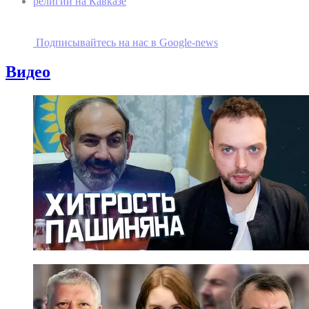
религии на Кавказе
Подписывайтесь на наc в Google-news
Видео