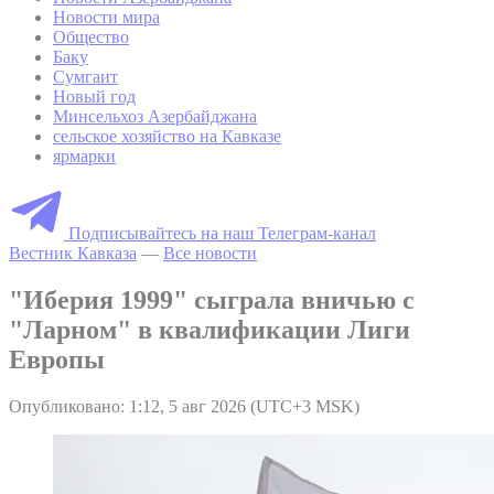
Новости мира
Общество
Баку
Сумгаит
Новый год
Минсельхоз Азербайджана
сельское хозяйство на Кавказе
ярмарки
Подписывайтесь на наш Телеграм-канал
Вестник Кавказа
—
Все новости
"Иберия 1999" сыграла вничью с
"Ларном" в квалификации Лиги
Европы
Опубликовано: 1:12, 5 авг 2026 (UTC+3 MSK)