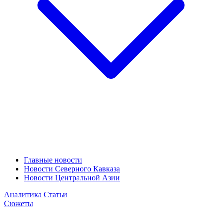
Главные новости
Новости Северного Кавказа
Новости Центральной Азии
Аналитика
Статьи
Сюжеты