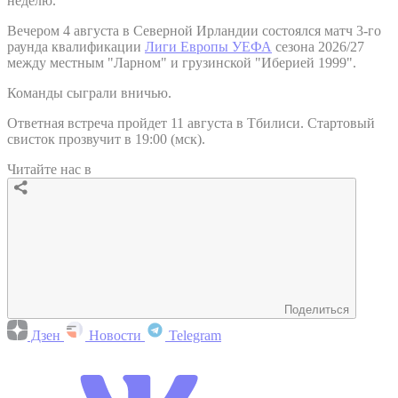
неделю.
Вечером 4 августа в Северной Ирландии состоялся матч 3-го
раунда квалификации
Лиги Европы УЕФА
сезона 2026/27
между местным "Ларном" и грузинской "Иберией 1999".
Команды сыграли вничью.
Ответная встреча пройдет 11 августа в Тбилиси. Стартовый
свисток прозвучит в 19:00 (мск).
Читайте нас в
Поделиться
Дзен
Новости
Telegram