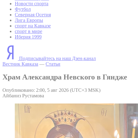
Новости спорта
Футбол
Северная Осетия
Лига Европы
спорт на Кавказе
спорт в мире
Иберия 1999
Подписывайтесь на наш Дзен-канал
Вестник Кавказа
—
Статьи
Храм Александра Невского в Гяндже
Опубликовано: 2:00, 5 авг 2026 (UTC+3 MSK)
Айбаниз Рустамова