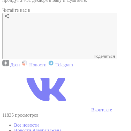
пройдут 24-31 декабря в Баку и Сумгаите.
Читайте нас в
Поделиться
Дзен
Новости
Telegram
Вконтакте
11835 просмотров
Все новости
Новости Азербайджана