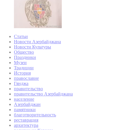
Статьи
Новости Азербайджана
Новости Культуры
Общество
Праздники
Музеи
Традиции
История
православие
Гянджа
правительство
правительство Азербайджана
население
Азербайджан
памятники
благотворительность
реставрация
архитектура