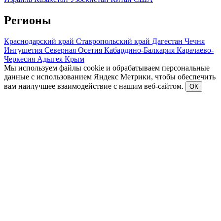
Регионы
Краснодарский край
Ставропольский край
Дагестан
Чечня
Ингушетия
Северная Осетия
Кабардино-Балкария
Карачаево-
Черкесия
Адыгея
Крым
Мы используем файлы cookie и обрабатываем персональные
данные с использованием Яндекс Метрики, чтобы обеспечить
вам наилучшее взаимодействие с нашим веб-сайтом.
ОК