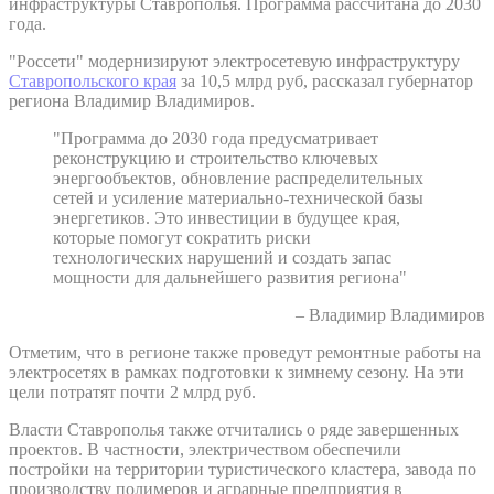
инфраструктуры Ставрополья. Программа рассчитана до 2030
года.
"Россети" модернизируют электросетевую инфраструктуру
Ставропольского края
за 10,5 млрд руб, рассказал губернатор
региона Владимир Владимиров.
"Программа до 2030 года предусматривает
реконструкцию и строительство ключевых
энергообъектов, обновление распределительных
сетей и усиление материально-технической базы
энергетиков. Это инвестиции в будущее края,
которые помогут сократить риски
технологических нарушений и создать запас
мощности для дальнейшего развития региона"
– Владимир Владимиров
Отметим, что в регионе также проведут ремонтные работы на
электросетях в рамках подготовки к зимнему сезону. На эти
цели потратят почти 2 млрд руб.
Власти Ставрополья также отчитались о ряде завершенных
проектов. В частности, электричеством обеспечили
постройки на территории туристического кластера, завода по
производству полимеров и аграрные предприятия в