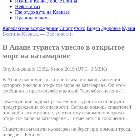
Южный Кавказ после войны
Нефть и газ
Где отдохнуть на Кавказе
Правила ислама
Карабахское возрождение
Спорт
Фото
Видео
Здоровье
Кухня
Вестник Кавказа
—
Все новости
В Анапе туриста унесло в открытое
море на катамаране
Опубликовано: 13:52, 6 июн 2019 (UTC+3 MSK)
В Анапе накануне спасатели оказали помощь мужчине,
которого унесло в открытое море на катамаране. Об этом
сообщили в пресс-службе анапской "Службы спасения".
"Жаждующие водных развлечений туристы игнорируют
предупреждения об опасности. Сегодня помощь спасателей
понадобилась мужчине, унесенному отжимным ветром в
открытое море на катамаране", - отмечается в сообщении.
Спасатели вытянули катамаран на берег при помощи троса,
передает "Юга.ру".