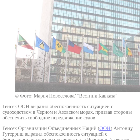
© Фото: Мария Новоселова/ “Вестник Кавказа“
Генсек ООН выразил обеспокоенность ситуацией с
судоходством в Черном и Азовском морях, призвав стороны
обеспечить свободное передвижение судов.
Генсек Организации Объединенных Наций (
ООН
) Антониу
Гутерриш выразил обеспокоенность ситуацией с
безопасностью торговых маршрутов в Черном и Азовском