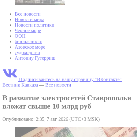
Все новости
Новости мира
Новости политики
Черное море
ООН
безопасность
Азовское море
судоходство
Антониу Гутерриш
Подписывайтесь на нашу страницу "ВКонтакте"
Вестник Кавказа
—
Все новости
В развитие электросетей Ставрополья
вложат свыше 10 млрд руб
Опубликовано: 2:35, 7 авг 2026 (UTC+3 MSK)