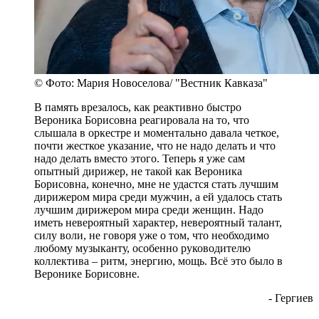
© Фото: Мария Новоселова/ "Вестник Кавказа"
В память врезалось, как реактивно быстро
Вероника Борисовна реагировала на то, что
слышала в оркестре и моментально давала четкое,
почти жесткое указание, что не надо делать и что
надо делать вместо этого. Теперь я уже сам
опытный дирижер, не такой как Вероника
Борисовна, конечно, мне не удастся стать лучшим
дирижером мира среди мужчин, а ей удалось стать
лучшим дирижером мира среди женщин. Надо
иметь невероятный характер, невероятный талант,
силу воли, не говоря уже о том, что необходимо
любому музыканту, особенно руководителю
коллектива – ритм, энергию, мощь. Всё это было в
Веронике Борисовне.
- Гергиев