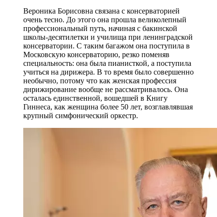
Вероника Борисовна связана с консерваторией
очень тесно. До этого она прошла великолепный
профессиональный путь, начиная с бакинской
школы-десятилетки и училища при ленинградской
консерватории. С таким багажом она поступила в
Московскую консерваторию, резко поменяв
специальность: она была пианисткой, а поступила
учиться на дирижера. В то время было совершенно
необычно, потому что как женская профессия
дирижирование вообще не рассматривалось. Она
осталась единственной, вошедшей в Книгу
Гиннеса, как женщина более 50 лет, возглавлявшая
крупный симфонический оркестр.