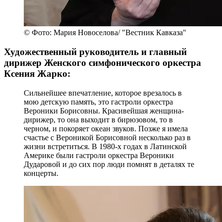
© Фото: Мария Новоселова/ "Вестник Кавказа"
Художественный руководитель и главный
дирижер Женского симфонического оркестра
Ксения Жарко:
Сильнейшее впечатление, которое врезалось в
мою детскую память, это гастроли оркестра
Вероники Борисовны. Красивейшая женщина-
дирижер, то она выходит в бирюзовом, то в
черном, и покоряет океан звуков. Позже я имела
счастье с Вероникой Борисовной несколько раз в
жизни встретиться. В 1980-х годах в Латинской
Америке были гастроли оркестра Вероники
Дударовой и до сих пор люди помнят в деталях те
концерты.