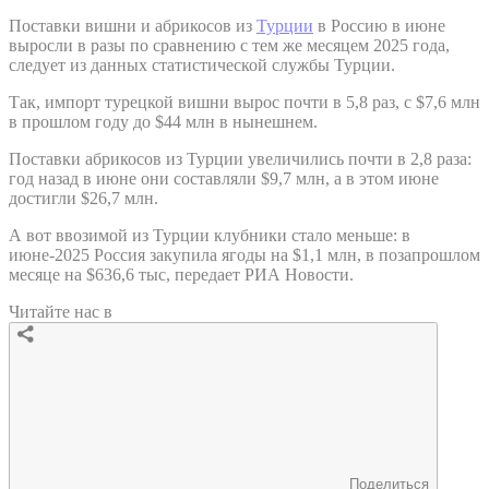
Поставки вишни и абрикосов из
Турции
в Россию в июне
выросли в разы по сравнению с тем же месяцем 2025 года,
следует из данных статистической службы Турции.
Так, импорт турецкой вишни вырос почти в 5,8 раз, с $7,6 млн
в прошлом году до $44 млн в нынешнем.
Поставки абрикосов из Турции увеличились почти в 2,8 раза:
год назад в июне они составляли $9,7 млн, а в этом июне
достигли $26,7 млн.
А вот ввозимой из Турции клубники стало меньше: в
июне-2025 Россия закупила ягоды на $1,1 млн, в позапрошлом
месяце на $636,6 тыс, передает РИА Новости.
Читайте нас в
Поделиться