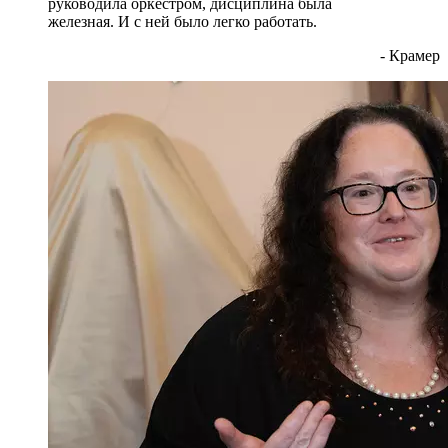
руководила оркестром, дисциплина была
железная. И с ней было легко работать.
- Крамер