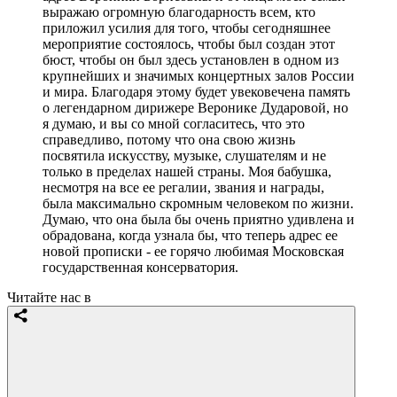
выражаю огромную благодарность всем, кто
приложил усилия для того, чтобы сегодняшнее
мероприятие состоялось, чтобы был создан этот
бюст, чтобы он был здесь установлен в одном из
крупнейших и значимых концертных залов России
и мира. Благодаря этому будет увековечена память
о легендарном дирижере Веронике Дударовой, но
я думаю, и вы со мной согласитесь, что это
справедливо, потому что она свою жизнь
посвятила искусству, музыке, слушателям и не
только в пределах нашей страны. Моя бабушка,
несмотря на все ее регалии, звания и награды,
была максимально скромным человеком по жизни.
Думаю, что она была бы очень приятно удивлена и
обрадована, когда узнала бы, что теперь адрес ее
новой прописки - ее горячо любимая Московская
государственная консерватория.
Читайте нас в