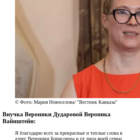
© Фото: Мария Новоселова/ "Вестник Кавказа"
Внучка Вероники Дударовой Вероника
Вайнштейн:
Я благодарю всех за прекрасные и теплые слова в
адрес Вероники Борисовны и от лица моей семьи