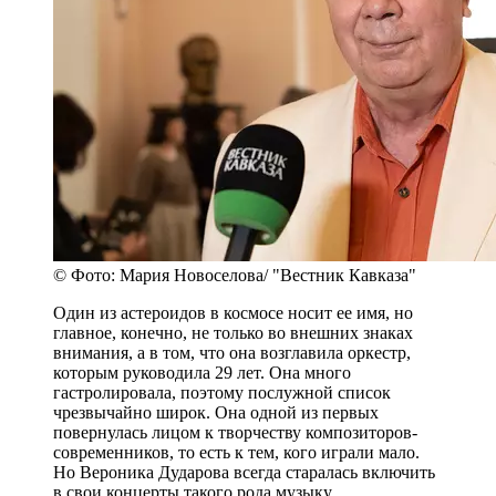
© Фото: Мария Новоселова/ "Вестник Кавказа"
Один из астероидов в космосе носит ее имя, но
главное, конечно, не только во внешних знаках
внимания, а в том, что она возглавила оркестр,
которым руководила 29 лет. Она много
гастролировала, поэтому послужной список
чрезвычайно широк. Она одной из первых
повернулась лицом к творчеству композиторов-
современников, то есть к тем, кого играли мало.
Но Вероника Дударова всегда старалась включить
в свои концерты такого рода музыку.