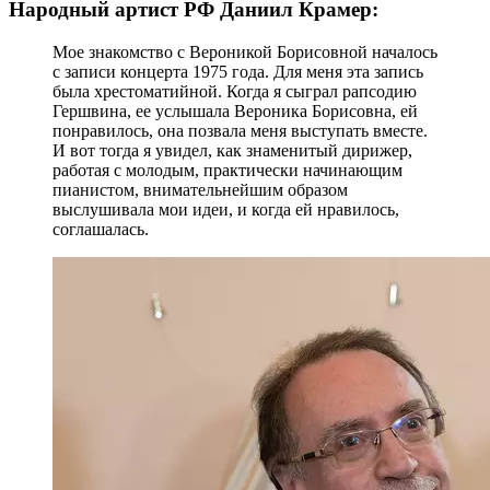
Народный артист РФ Даниил Крамер:
Мое знакомство с Вероникой Борисовной началось
с записи концерта 1975 года. Для меня эта запись
была хрестоматийной. Когда я сыграл рапсодию
Гершвина, ее услышала Вероника Борисовна, ей
понравилось, она позвала меня выступать вместе.
И вот тогда я увидел, как знаменитый дирижер,
работая с молодым, практически начинающим
пианистом, внимательнейшим образом
выслушивала мои идеи, и когда ей нравилось,
соглашалась.