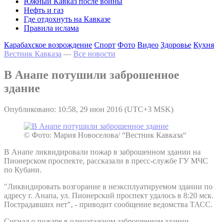
Южный Кавказ после войны
Нефть и газ
Где отдохнуть на Кавказе
Правила ислама
Карабахское возрождение
Спорт
Фото
Видео
Здоровье
Кухня
Вестник Кавказа
—
Все новости
В Анапе потушили заброшенное
здание
Опубликовано: 10:58, 29 июн 2016 (UTC+3 MSK)
© Фото: Мария Новоселова/ “Вестник Кавказа“
В Анапе ликвидировали пожар в заброшенном здании на
Пионерском проспекте, рассказали в пресс-службе ГУ МЧС
по Кубани.
"Ликвидировать возгорание в неэксплуатируемом здании по
адресу г. Анапа, ул. Пионерский проспект удалось в 8:20 мск.
Пострадавших нет", - приводит сообщение ведомства ТАСС.
Сигнал о пожаре в одноэтажном заброшенном здании