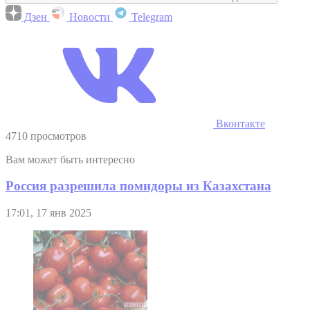
Дзен
Новости
Telegram
Вконтакте
4710 просмотров
Вам может быть интересно
Россия разрешила помидоры из Казахстана
17:01, 17 янв 2025