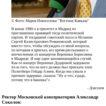
© Фото: Мария Новоселова/ "Вестник Кавказа"
В конце 1980-х я прилетел в Мадрид по
приглашению правящей тогда политической
партии. И тогдашний советский посол в Испании
Сергей Калистратович Романовский, который
вместо того, чтобы обсуждать со мной вопросы,
по которым я приехал, все время рассказывал о
впечатлениях от концертов Вероники Борисовны
в Мадриде. И еще один запоминающийся случай.
Как-то концерт Вероники Дударовой задержали
из-за того, что на него должен был приехать член
Политбюро Гейдар Алиев. Когда она узнала о
причине задержки, сказала: "Ну и что, я рада,
потому что я бакинка"э
- Дзасохов
Ректор Московской консерватории Александр
Соколов: