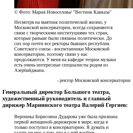
© Фото: Мария Новоселова/ "Вестник Кавказа"
Несмотря на маятник политической жизни, у
Московской консерватории, всегда сохраняются
связи с творческими институциями тех стран,
которые раньше были связаны политически. До
сих пор почти все ректоры бывших республик
Советского союза - воспитанники Московской
консерватории, поэтому связи у нас
продолжаются. У меня на кафедре теории музыки
есть очень интересные специалисты родом из
Азербайджана.
- ректор Московской консерватории
Генеральный директор Большого театра,
художественный руководитель и главный
дирижер Мариинского театра Валерий Гергиев:
Вероника Борисовна Дударова уже была признана
первой женщиной-дирижером в мире, когда я
только поступил в консерваторию. Я думать и
гадать не мог о том, что я с ней вообще