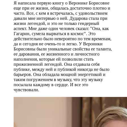
Я написала первую книгу о Веронике Борисовне
еще при ее жизни, общалась достаточно плотно и
часто. Все, с кем я встречалась, с удовольствием
давали мне интервью о ней. Дударова стала при
жизни легендой, и это не только гендерный
аспект. Мне даже один человек сказал: "Она, как
Гагарин, сумела вырваться в космос". Это
действительно было невероятно по тем временам,
да и сегодня не очень-то и легко. У Вероники
Борисовны были уникальные свойства ее таланта,
ее дарования, ее жизненного и личностного
наполнения, которые ей позволили стать
прижизненной легендой. Она отдавала себя
публике, между ней и публикой никогда не было
барьеров. Она обладала мощной энергетикой и
таким погружением в музыку, что эту музыку
посылала каждому в сердце. И все это
чувствовали.