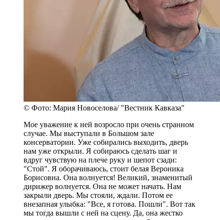
© Фото: Мария Новоселова/ "Вестник Кавказа"
Мое уважение к ней возросло при очень странном
случае. Мы выступали в Большом зале
консерватории. Уже собирались выходить, дверь
нам уже открыли. Я собираюсь сделать шаг и
вдруг чувствую на плече руку и шепот сзади:
"Стой". Я оборачиваюсь, стоит белая Вероника
Борисовна. Она волнуется! Великий, знаменитый
дирижер волнуется. Она не может начать. Нам
закрыли дверь. Мы стояли, ждали. Потом ее
внезапная улыбка: "Все, я готова. Пошли". Вот так
мы тогда вышли с ней на сцену. Да, она жестко