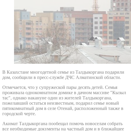
В Казахстане многодетной семье из Талдыкоргана подарили
дом, сообщили в пресс-службе ДЧС Алматинской области.
Отмечается, что у супружеской пары десять детей. Семья
проживала однокомнатном домике в дачном массиве "Кызыл
тас", однако накануне один из жителей Талдыкоргана,
пожелавший остаться неизвестным, подарил семье новый
пятикомнатный дом в селе Отенай, расположенный также в
городской черте.
Акимат Талдыкоргана пообещал помочь новоселам собрать
все необходимые документы на частный дом и в ближайшее