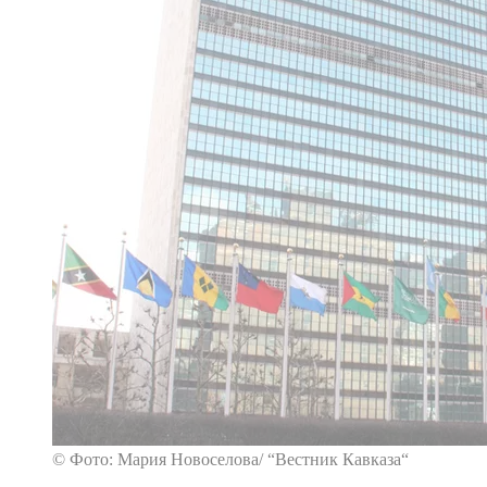
© Фото: Мария Новоселова/ “Вестник Кавказа“