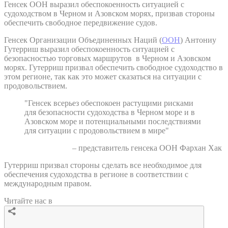
Генсек ООН выразил обеспокоенность ситуацией с
судоходством в Черном и Азовском морях, призвав стороны
обеспечить свободное передвижение судов.
Генсек Организации Объединенных Наций (
ООН
) Антониу
Гутерриш выразил обеспокоенность ситуацией с
безопасностью торговых маршрутов в Черном и Азовском
морях. Гутерриш призвал обеспечить свободное судоходство в
этом регионе, так как это может сказаться на ситуации с
продовольствием.
"Генсек всерьез обеспокоен растущими рисками
для безопасности судоходства в Черном море и в
Азовском море и потенциальными последствиями
для ситуации с продовольствием в мире"
– представитель генсека ООН Фархан Хак
Гутерриш призвал стороны сделать все необходимое для
обеспечения судоходства в регионе в соответствии с
международным правом.
Читайте нас в