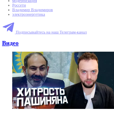
модернизация
Россети
Владимир Владимиров
электроэнергетика
Подписывайтесь на наш Телеграм-канал
Видео