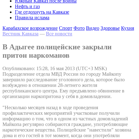
Южный Кавказ после войны
Нефть и газ
Где отдохнуть на Кавказе
Правила ислама
Карабахское возрождение
Спорт
Фото
Видео
Здоровье
Кухня
Вестник Кавказа
—
Все новости
В Адыгее полицейские закрыли
притон наркоманов
Опубликовано: 15:28, 16 мая 2013 (UTC+3 MSK)
Подразделение отдела МВД России по городу Майкопу
завершило расследование уголовного дела, которое было
возбуждено в отношении 28-летнего жителя
республиканского центра. Ему предъявлено обвинение в
организации наркопритона у себя в домовладении.
"Несколько месяцев назад в ходе проведения
профилактических мероприятий участковые получили
информацию о том, что в одном из частных домовладений
Майкопа регулярно собираются граждане, употребляющие
наркотические вещества. Полицейские "навестили" хозяина
дома и его гостей в тот момент, когда они употребляли