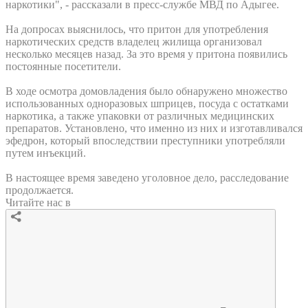
наркотики", - рассказали в пресс-службе МВД по Адыгее.
На допросах выяснилось, что притон для употребления
наркотических средств владелец жилища организовал
несколько месяцев назад. За это время у притона появились
постоянные посетители.
В ходе осмотра домовладения было обнаружено множество
использованных одноразовых шприцев, посуда с остатками
наркотика, а также упаковки от различных медицинских
препаратов. Установлено, что именно из них и изготавливался
эфедрон, который впоследствии преступники употребляли
путем инъекций.
В настоящее время заведено уголовное дело, расследование
продолжается.
Читайте нас в