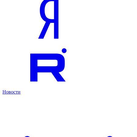
Новости