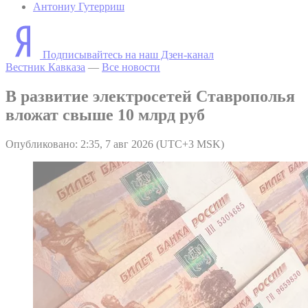
Антониу Гутерриш
Подписывайтесь на наш Дзен-канал
Вестник Кавказа
—
Все новости
В развитие электросетей Ставрополья
вложат свыше 10 млрд руб
Опубликовано: 2:35, 7 авг 2026 (UTC+3 MSK)