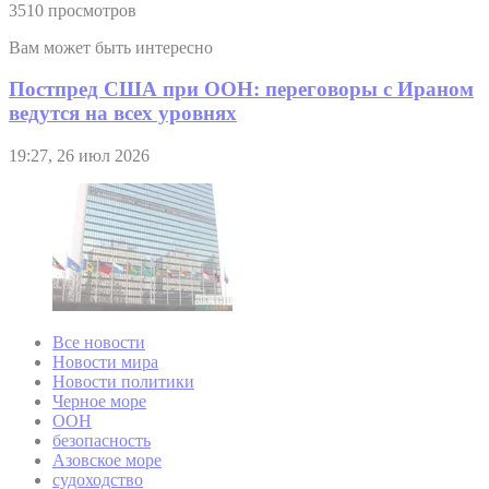
3510 просмотров
Вам может быть интересно
Постпред США при ООН: переговоры с Ираном
ведутся на всех уровнях
19:27, 26 июл 2026
Все новости
Новости мира
Новости политики
Черное море
ООН
безопасность
Азовское море
судоходство