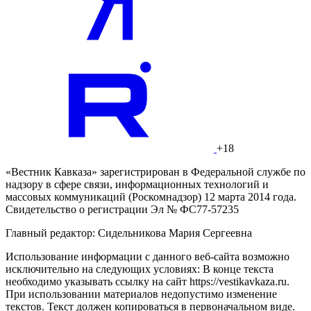
+18
«Вестник Кавказа» зарегистрирован в Федеральной службе по
надзору в сфере связи, информационных технологий и
массовых коммуникаций (Роскомнадзор) 12 марта 2014 года.
Свидетельство о регистрации Эл № ФС77-57235
Главный редактор: Сидельникова Мария Сергеевна
Использование информации с данного веб-сайта возможно
исключительно на следующих условиях: В конце текста
необходимо указывать ссылку на сайт https://vestikavkaza.ru.
При использовании материалов недопустимо изменение
текстов. Текст должен копироваться в первоначальном виде.