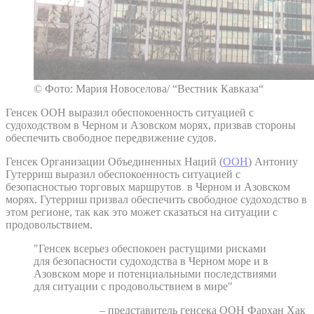
© Фото: Мария Новоселова/ “Вестник Кавказа“
Генсек ООН выразил обеспокоенность ситуацией с
судоходством в Черном и Азовском морях, призвав стороны
обеспечить свободное передвижение судов.
Генсек Организации Объединенных Наций (
ООН
) Антониу
Гутерриш выразил обеспокоенность ситуацией с
безопасностью торговых маршрутов в Черном и Азовском
морях. Гутерриш призвал обеспечить свободное судоходство в
этом регионе, так как это может сказаться на ситуации с
продовольствием.
"Генсек всерьез обеспокоен растущими рисками
для безопасности судоходства в Черном море и в
Азовском море и потенциальными последствиями
для ситуации с продовольствием в мире"
– представитель генсека ООН Фархан Хак