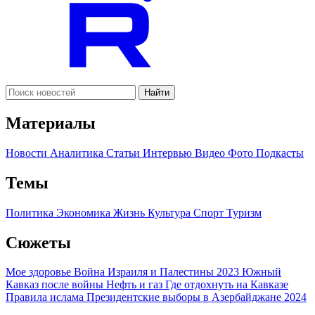
Найти
Материалы
Новости
Аналитика
Статьи
Интервью
Видео
Фото
Подкасты
Темы
Политика
Экономика
Жизнь
Культура
Спорт
Туризм
Сюжеты
Мое здоровье
Война Израиля и Палестины 2023
Южный
Кавказ после войны
Нефть и газ
Где отдохнуть на Кавказе
Правила ислама
Президентские выборы в Азербайджане 2024