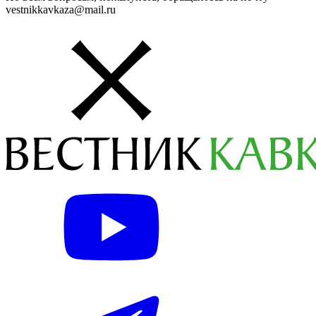
vestnikkavkaza@mail.ru