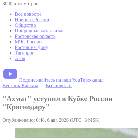
8090 просмотров
Все новости
Новости России
Общество
Природные катаклизмы
Ростовская область
МЧС России
Ростов-на-Дону
Таганрог
Азов
Подписывайтесь на наш YouTube-канал
Вестник Кавказа
—
Все новости
"Ахмат" уступил в Кубке России
"Краснодару"
Опубликовано: 0:48, 6 авг 2026 (UTC+3 MSK)