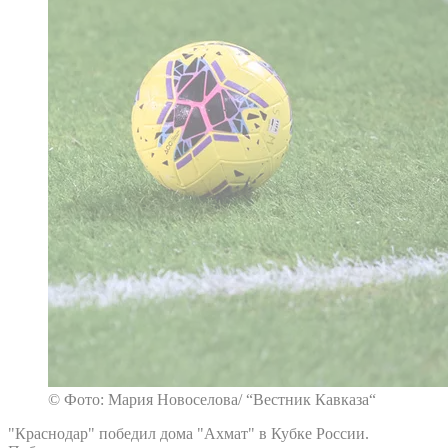
© Фото: Мария Новоселова/ “Вестник Кавказа“
"Краснодар" победил дома "Ахмат" в Кубке России.