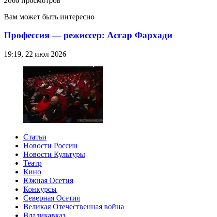
2060 просмотров
Вам может быть интересно
Профессия — режиссер: Асгар Фархади
19:19, 22 июл 2026
Статьи
Новости России
Новости Культуры
Театр
Кино
Южная Осетия
Конкурсы
Северная Осетия
Великая Отечественная война
Владикавказ