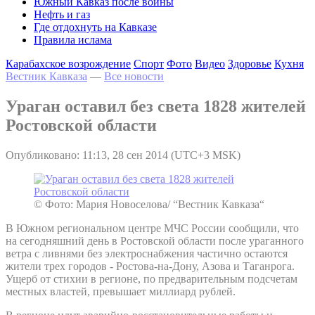
Южный Кавказ после войны
Нефть и газ
Где отдохнуть на Кавказе
Правила ислама
Карабахское возрождение
Спорт
Фото
Видео
Здоровье
Кухня
Вестник Кавказа
—
Все новости
Ураган оставил без света 1828 жителей
Ростовской области
Опубликовано: 11:13, 28 сен 2014 (UTC+3 MSK)
© Фото: Мария Новоселова/ “Вестник Кавказа“
В Южном региональном центре МЧС России сообщили, что
на сегодняшний день в Ростовской области после ураганного
ветра с ливнями без электроснабжения частично остаются
жители трех городов - Ростова-на-Дону, Азова и Таганрога.
Ущерб от стихии в регионе, по предварительным подсчетам
местных властей, превышает миллиард рублей.