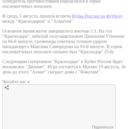
Победитель противостояния определился в серии
послематчевых пенальти.
В среду, 5 августа, прошла встреча
Кубка России по футболу
между "Краснодаром" и "Ахматом".
Основное время матче завершилось вничью 1:1. На гол
"Краснодара", забитый полузащитником Даниилом Уткиным
на 66-й минуте, грозненцы ответили точным ударом
нападающего Максима Самородова на 93-й минуте. В серии
послематчевых пенальти сильнее был "Краснодар" (5:4).
Следующим соперником "Краснодара" в Кубке России будет
московское "Динамо". Игра состоится в Москве 19 августа. За
день до этого "Ахмат" сыграет дома с "Факелом".
Читайте нас в
Поделиться