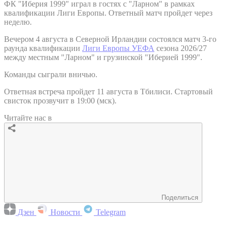
ФК "Иберия 1999" играл в гостях с "Ларном" в рамках
квалификации Лиги Европы. Ответный матч пройдет через
неделю.
Вечером 4 августа в Северной Ирландии состоялся матч 3-го
раунда квалификации
Лиги Европы УЕФА
сезона 2026/27
между местным "Ларном" и грузинской "Иберией 1999".
Команды сыграли вничью.
Ответная встреча пройдет 11 августа в Тбилиси. Стартовый
свисток прозвучит в 19:00 (мск).
Читайте нас в
Поделиться
Дзен
Новости
Telegram