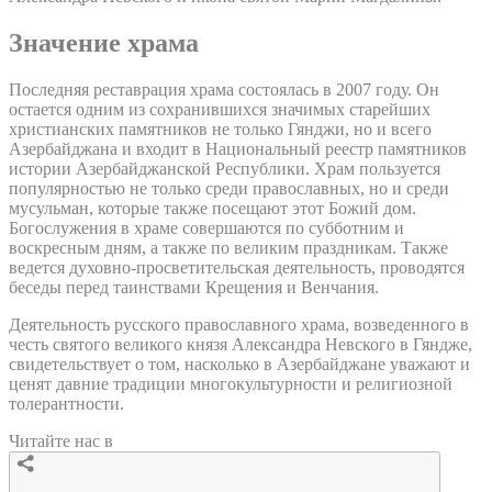
Значение храма
Последняя реставрация храма состоялась в 2007 году. Он
остается одним из сохранившихся значимых старейших
христианских памятников не только Гянджи, но и всего
Азербайджана и входит в Национальный реестр памятников
истории Азербайджанской Республики. Храм пользуется
популярностью не только среди православных, но и среди
мусульман, которые также посещают этот Божий дом.
Богослужения в храме совершаются по субботним и
воскресным дням, а также по великим праздникам. Также
ведется духовно-просветительская деятельность, проводятся
беседы перед таинствами Крещения и Венчания.
Деятельность русского православного храма, возведенного в
честь святого великого князя Александра Невского в Гяндже,
свидетельствует о том, насколько в Азербайджане уважают и
ценят давние традиции многокультурности и религиозной
толерантности.
Читайте нас в