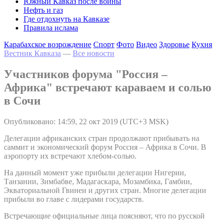
Южный Кавказ после войны
Нефть и газ
Где отдохнуть на Кавказе
Правила ислама
Карабахское возрождение
Спорт
Фото
Видео
Здоровье
Кухня
Вестник Кавказа
—
Все новости
Участников форума "Россия –
Африка" встречают караваем и солью
в Сочи
Опубликовано: 14:59, 22 окт 2019 (UTC+3 MSK)
Делегации африканских стран продолжают прибывать на
саммит и экономический форум Россия – Африка в Сочи. В
аэропорту их встречают хлебом-солью.
На данный момент уже прибыли делегации Нигерии,
Танзании, Зимбабве, Мадагаскара, Мозамбика, Гамбии,
Экваториальной Гвинеи и других стран. Многие делегации
прибыли во главе с лидерами государств.
Встречающие официальные лица поясняют, что по русской