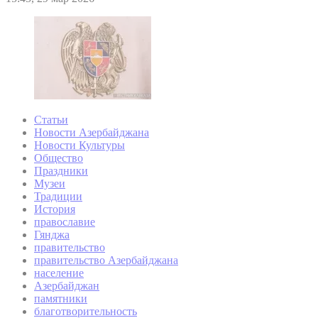
Статьи
Новости Азербайджана
Новости Культуры
Общество
Праздники
Музеи
Традиции
История
православие
Гянджа
правительство
правительство Азербайджана
население
Азербайджан
памятники
благотворительность