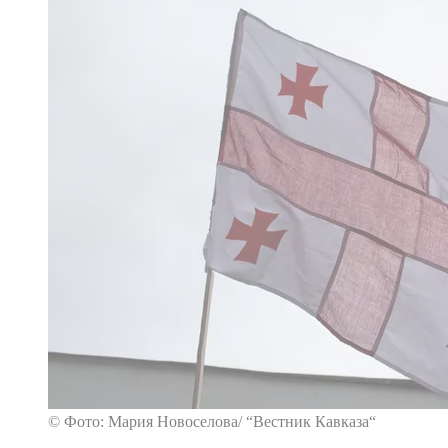
© Фото: Мария Новоселова/ “Вестник Кавказа“