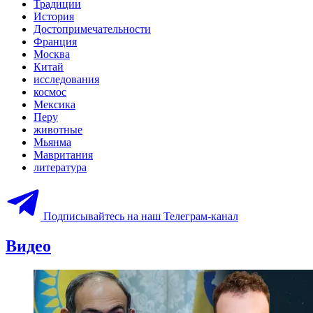
Традиции
История
Достопримечательности
Франция
Москва
Китай
исследования
космос
Мексика
Перу
животные
Мьянма
Мавритания
литература
Подписывайтесь на наш Телеграм-канал
Видео