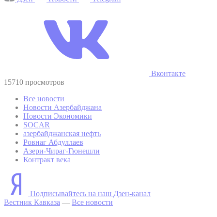
Вконтакте
15710 просмотров
Все новости
Новости Азербайджана
Новости Экономики
SOCAR
азербайджанская нефть
Ровнаг Абдуллаев
Азери-Чираг-Гюнешли
Контракт века
Подписывайтесь на наш Дзен-канал
Вестник Кавказа
—
Все новости