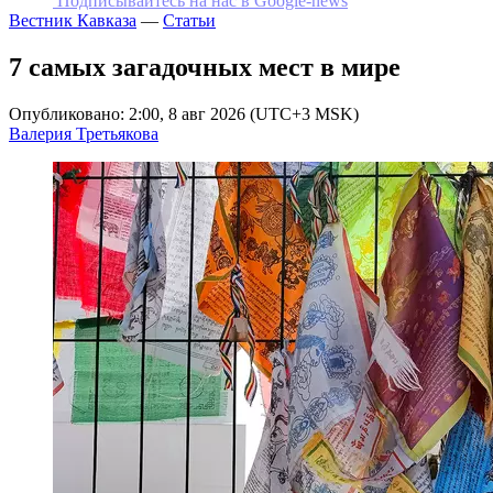
Подписывайтесь на наc в Google-news
Вестник Кавказа
—
Статьи
7 самых загадочных мест в мире
Опубликовано: 2:00, 8 авг 2026 (UTC+3 MSK)
Валерия Третьякова