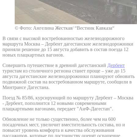
© Фото: Ангелина Жесткая/ “Вестник Кавказа“
В связи с высокой востребованностью железнодорожного
маршрута Москва – Дербент дагестанские железнодорожники
приняли решение до 15 августа добавить в состав поезда 12
новых плацкартных вагонов.
Совершить путешествие в древний дагестанский
Дербент
туристам из столичного региона станет проще – уже до 15
августа дагестанские железнодорожники планируют обновить
подвижной состав на востребованном маршруте, сообщили в
Минтрансе Дагестана.
Поезд № 85/86, курсирующий по маршруту Дербент – Москва
- Дербент, пополнится 12 новыми современными
плацкартными вагонами, передает "АиФ-Дагестан".
Обновление не только существенно, более чем на 600
посадочных мест, увеличит вместительность состава, но и
повысит уровень комфорта и качества обслуживания
пассажиров, которые по достоинству оценят оснащение