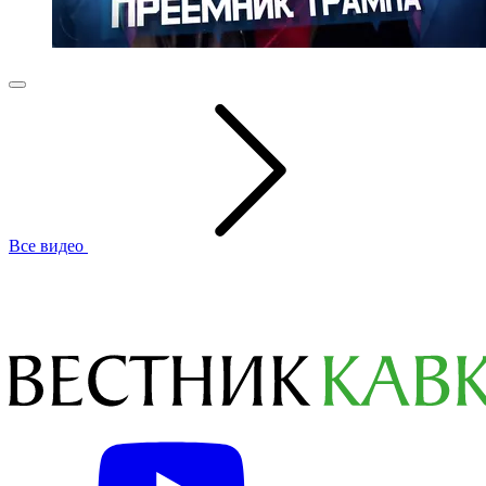
Все видео