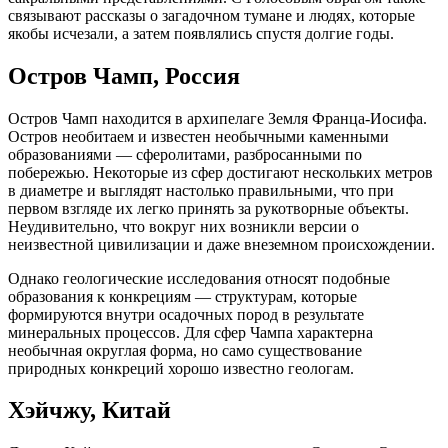
связывают рассказы о загадочном тумане и людях, которые
якобы исчезали, а затем появлялись спустя долгие годы.
Остров Чамп, Россия
Остров Чамп находится в архипелаге Земля Франца-Иосифа.
Остров необитаем и известен необычными каменными
образованиями — сферолитами, разбросанными по
побережью. Некоторые из сфер достигают нескольких метров
в диаметре и выглядят настолько правильными, что при
первом взгляде их легко принять за рукотворные объекты.
Неудивительно, что вокруг них возникли версии о
неизвестной цивилизации и даже внеземном происхождении.
Однако геологические исследования относят подобные
образования к конкрециям — структурам, которые
формируются внутри осадочных пород в результате
минеральных процессов. Для сфер Чампа характерна
необычная округлая форма, но само существование
природных конкреций хорошо известно геологам.
Хэйчжу, Китай