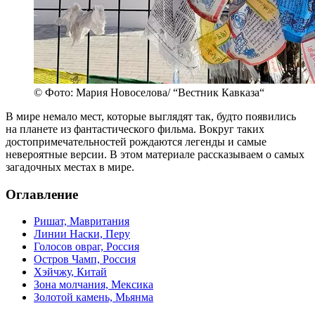
© Фото: Мария Новоселова/ “Вестник Кавказа“
В мире немало мест, которые выглядят так, будто появились
на планете из фантастического фильма. Вокруг таких
достопримечательностей рождаются легенды и самые
невероятные версии. В этом материале рассказываем о самых
загадочных местах в мире.
Оглавление
Ришат, Мавритания
Линии Наски, Перу
Голосов овраг, Россия
Остров Чамп, Россия
Хэйчжу, Китай
Зона молчания, Мексика
Золотой камень, Мьянма