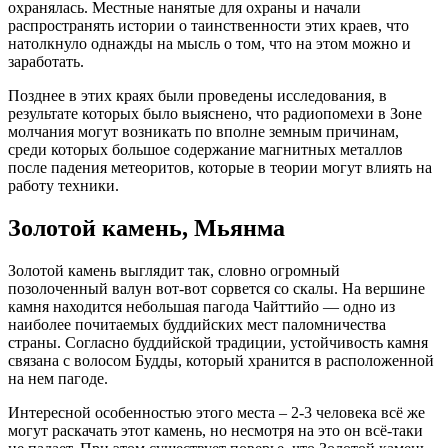
охранялась. Местные нанятые для охраны и начали
распространять истории о таинственности этих краев, что
натолкнуло однажды на мысль о том, что на этом можно и
заработать.
Позднее в этих краях были проведены исследования, в
результате которых было выяснено, что радиопомехи в Зоне
молчания могут возникать по вполне земным причинам,
среди которых большое содержание магнитных металлов
после падения метеоритов, которые в теории могут влиять на
работу техники.
Золотой камень, Мьянма
Золотой камень выглядит так, словно огромный
позолоченный валун вот-вот сорвется со скалы. На вершине
камня находится небольшая пагода Чайттийо — одно из
наиболее почитаемых буддийских мест паломничества
страны. Согласно буддийской традиции, устойчивость камня
связана с волосом Будды, который хранится в расположенной
на нем пагоде.
Интересной особенностью этого места – 2-3 человека всё же
могут раскачать этот камень, но несмотря на это он всё-таки