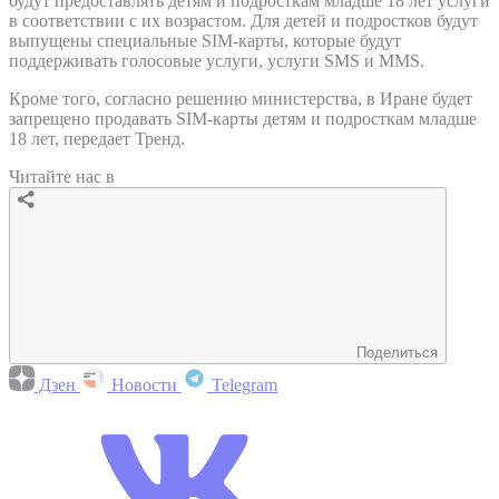
будут предоставлять детям и подросткам младше 18 лет услуги
в соответствии с их возрастом. Для детей и подростков будут
выпущены специальные SIM-карты, которые будут
поддерживать голосовые услуги, услуги SMS и MMS.
Кроме того, согласно решению министерства, в Иране будет
запрещено продавать SIM-карты детям и подросткам младше
18 лет, передает Тренд.
Читайте нас в
Поделиться
Дзен
Новости
Telegram