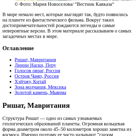
© Фото: Мария Новоселова/ “Вестник Кавказа“
В мире немало мест, которые выглядят так, будто появились
на планете из фантастического фильма. Вокруг таких
достопримечательностей рождаются легенды и самые
невероятные версии. В этом материале рассказываем о самых
загадочных местах в мире.
Оглавление
Ришат, Мавритания
Линии Наски, Перу
Голосов овраг, Россия
Остров Чамп, Россия
Хэйчжу, Китай
Зона молчания, Мексика
Золотой камень, Мьянма
Ришат, Мавритания
Структура Ришат — одно из самых узнаваемых
геологических образований планеты. Огромная кольцевая
форма диаметром около 45–50 километров хорошо заметна из
космоса. Именно поэтому ее часто называют "глазом