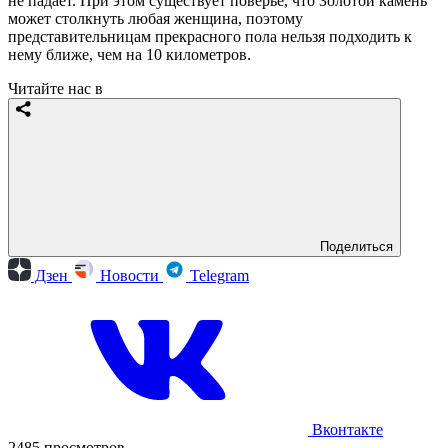
не падает. При этом существует поверье, что Золотой камень
может столкнуть любая женщина, поэтому
представительницам прекрасного пола нельзя подходить к
нему ближе, чем на 10 километров.
Читайте нас в
Поделиться
Дзен
Новости
Telegram
Вконтакте
2485 просмотров