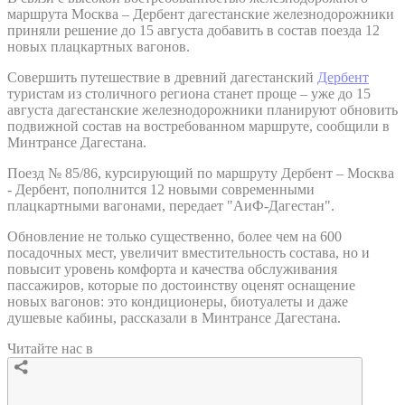
маршрута Москва – Дербент дагестанские железнодорожники
приняли решение до 15 августа добавить в состав поезда 12
новых плацкартных вагонов.
Совершить путешествие в древний дагестанский
Дербент
туристам из столичного региона станет проще – уже до 15
августа дагестанские железнодорожники планируют обновить
подвижной состав на востребованном маршруте, сообщили в
Минтрансе Дагестана.
Поезд № 85/86, курсирующий по маршруту Дербент – Москва
- Дербент, пополнится 12 новыми современными
плацкартными вагонами, передает "АиФ-Дагестан".
Обновление не только существенно, более чем на 600
посадочных мест, увеличит вместительность состава, но и
повысит уровень комфорта и качества обслуживания
пассажиров, которые по достоинству оценят оснащение
новых вагонов: это кондиционеры, биотуалеты и даже
душевые кабины, рассказали в Минтрансе Дагестана.
Читайте нас в