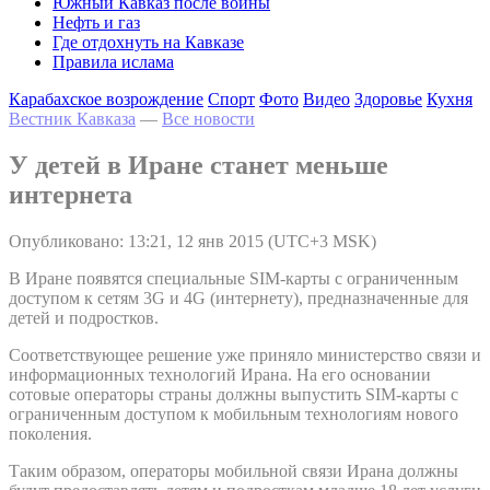
Южный Кавказ после войны
Нефть и газ
Где отдохнуть на Кавказе
Правила ислама
Карабахское возрождение
Спорт
Фото
Видео
Здоровье
Кухня
Вестник Кавказа
—
Все новости
У детей в Иране станет меньше
интернета
Опубликовано: 13:21, 12 янв 2015 (UTC+3 MSK)
В Иране появятся специальные SIM-карты с ограниченным
доступом к сетям 3G и 4G (интернету), предназначенные для
детей и подростков.
Соответствующее решение уже приняло министерство связи и
информационных технологий Ирана. На его основании
сотовые операторы страны должны выпустить SIM-карты с
ограниченным доступом к мобильным технологиям нового
поколения.
Таким образом, операторы мобильной связи Ирана должны