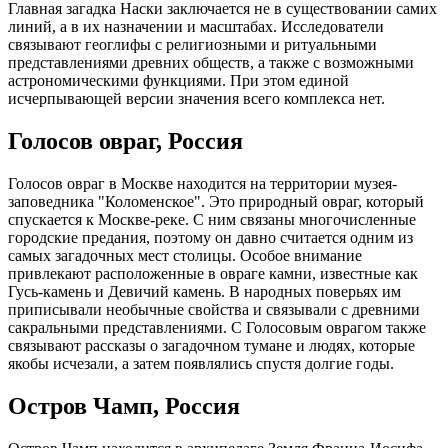
Главная загадка Наски заключается не в существовании самих
линий, а в их назначении и масштабах. Исследователи
связывают геоглифы с религиозными и ритуальными
представлениями древних обществ, а также с возможными
астрономическими функциями. При этом единой
исчерпывающей версии значения всего комплекса нет.
Голосов овраг, Россия
Голосов овраг в Москве находится на территории музея-
заповедника "Коломенское". Это природный овраг, который
спускается к Москве-реке. С ним связаны многочисленные
городские предания, поэтому он давно считается одним из
самых загадочных мест столицы. Особое внимание
привлекают расположенные в овраге камни, известные как
Гусь-камень и Девичий камень. В народных поверьях им
приписывали необычные свойства и связывали с древними
сакральными представлениями. С Голосовым оврагом также
связывают рассказы о загадочном тумане и людях, которые
якобы исчезали, а затем появлялись спустя долгие годы.
Остров Чамп, Россия