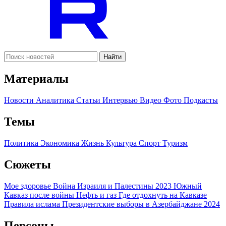
Найти
Материалы
Новости
Аналитика
Статьи
Интервью
Видео
Фото
Подкасты
Темы
Политика
Экономика
Жизнь
Культура
Спорт
Туризм
Сюжеты
Мое здоровье
Война Израиля и Палестины 2023
Южный
Кавказ после войны
Нефть и газ
Где отдохнуть на Кавказе
Правила ислама
Президентские выборы в Азербайджане 2024
Персоны