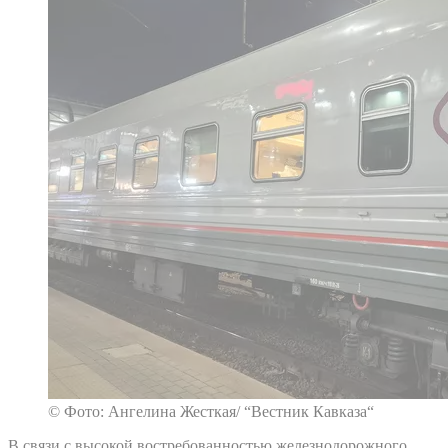
© Фото: Ангелина Жесткая/ “Вестник Кавказа“
В связи с высокой востребованностью железнодорожного