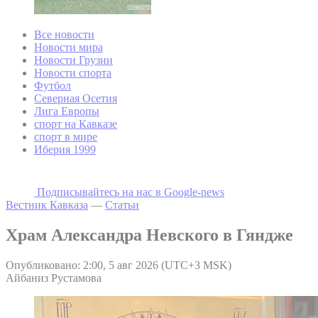
Все новости
Новости мира
Новости Грузии
Новости спорта
Футбол
Северная Осетия
Лига Европы
спорт на Кавказе
спорт в мире
Иберия 1999
Подписывайтесь на наc в Google-news
Вестник Кавказа
—
Статьи
Храм Александра Невского в Гяндже
Опубликовано: 2:00, 5 авг 2026 (UTC+3 MSK)
Айбаниз Рустамова