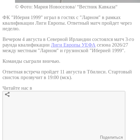
© Фото: Мария Новоселова/ “Вестник Кавказа“
ФК "Иберия 1999" играл в гостях с "Ларном" в рамках
квалификации Лиги Европы. Ответный матч пройдет через
неделю.
Вечером 4 августа в Северной Ирландии состоялся матч 3-го
раунда квалификации
Лиги Европы УЕФА
сезона 2026/27
между местным "Ларном" и грузинской "Иберией 1999".
Команды сыграли вничью.
Ответная встреча пройдет 11 августа в Тбилиси. Стартовый
свисток прозвучит в 19:00 (мск).
Читайте нас в
Поделиться