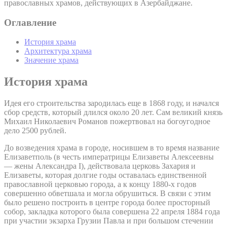
православных храмов, действующих в Азербайджане.
Оглавление
История храма
Архитектура храма
Значение храма
История храма
Идея его строительства зародилась еще в 1868 году, и начался
сбор средств, который длился около 20 лет. Сам великий князь
Михаил Николаевич Романов пожертвовал на богоугодное
дело 2500 рублей.
До возведения храма в городе, носившем в то время название
Елизаветполь (в честь императрицы Елизаветы Алексеевны
— жены Александра I), действовала церковь Захария и
Елизаветы, которая долгие годы оставалась единственной
православной церковью города, а к концу 1880-х годов
совершенно обветшала и могла обрушиться. В связи с этим
было решено построить в центре города более просторный
собор, закладка которого была совершена 22 апреля 1884 года
при участии экзарха Грузии Павла и при большом стечении