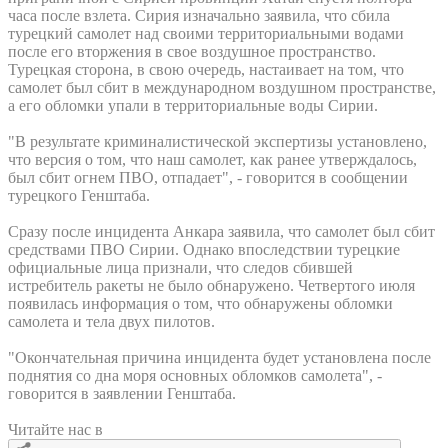
часа после взлета. Сирия изначально заявила, что сбила
турецкий самолет над своими территориальными водами
после его вторжения в свое воздушное пространство.
Турецкая сторона, в свою очередь, настаивает на том, что
самолет был сбит в международном воздушном пространстве,
а его обломки упали в территориальные воды Сирии.
"В результате криминалистической экспертизы установлено,
что версия о том, что наш самолет, как ранее утверждалось,
был сбит огнем ПВО, отпадает", - говорится в сообщении
турецкого Генштаба.
Сразу после инцидента Анкара заявила, что самолет был сбит
средствами ПВО Сирии. Однако впоследствии турецкие
официальные лица признали, что следов сбившей
истребитель ракеты не было обнаружено. Четвертого июля
появилась информация о том, что обнаружены обломки
самолета и тела двух пилотов.
"Окончательная причина инцидента будет установлена после
поднятия со дна моря основных обломков самолета", -
говорится в заявлении Генштаба.
Читайте нас в