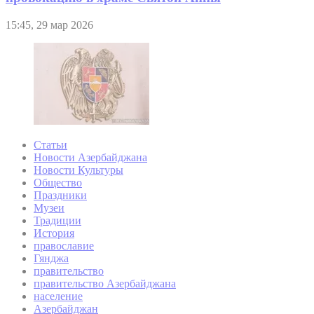
15:45, 29 мар 2026
Статьи
Новости Азербайджана
Новости Культуры
Общество
Праздники
Музеи
Традиции
История
православие
Гянджа
правительство
правительство Азербайджана
население
Азербайджан