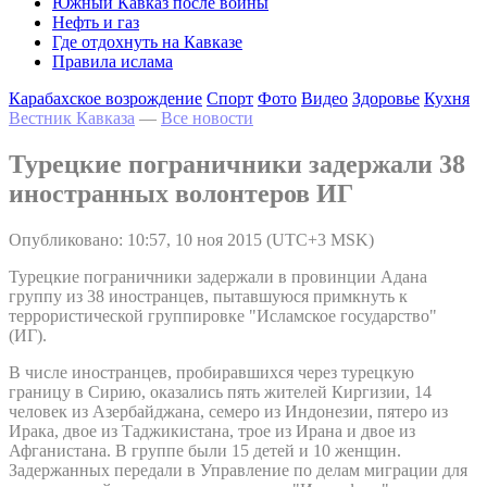
Южный Кавказ после войны
Нефть и газ
Где отдохнуть на Кавказе
Правила ислама
Карабахское возрождение
Спорт
Фото
Видео
Здоровье
Кухня
Вестник Кавказа
—
Все новости
Турецкие пограничники задержали 38
иностранных волонтеров ИГ
Опубликовано: 10:57, 10 ноя 2015 (UTC+3 MSK)
Турецкие пограничники задержали в провинции Адана
группу из 38 иностранцев, пытавшуюся примкнуть к
террористической группировке "Исламское государство"
(ИГ).
В числе иностранцев, пробиравшихся через турецкую
границу в Сирию, оказались пять жителей Киргизии, 14
человек из Азербайджана, семеро из Индонезии, пятеро из
Ирака, двое из Таджикистана, трое из Ирана и двое из
Афганистана. В группе были 15 детей и 10 женщин.
Задержанных передали в Управление по делам миграции для