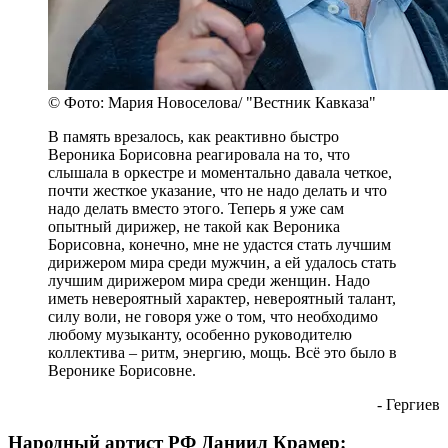
© Фото: Мария Новоселова/ "Вестник Кавказа"
В память врезалось, как реактивно быстро
Вероника Борисовна реагировала на то, что
слышала в оркестре и моментально давала четкое,
почти жесткое указание, что не надо делать и что
надо делать вместо этого. Теперь я уже сам
опытный дирижер, не такой как Вероника
Борисовна, конечно, мне не удастся стать лучшим
дирижером мира среди мужчин, а ей удалось стать
лучшим дирижером мира среди женщин. Надо
иметь невероятный характер, невероятный талант,
силу воли, не говоря уже о том, что необходимо
любому музыканту, особенно руководителю
коллектива – ритм, энергию, мощь. Всё это было в
Веронике Борисовне.
- Гергиев
Народный артист РФ Даниил Крамер: