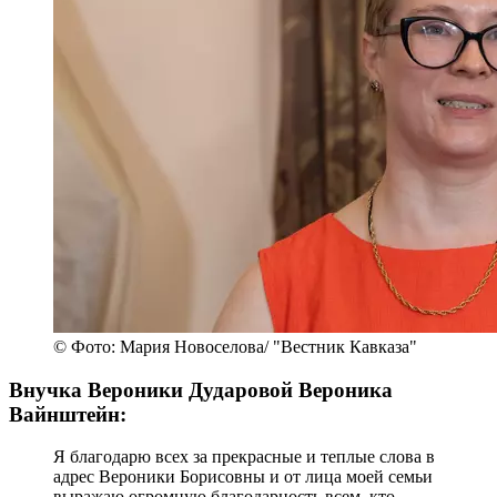
© Фото: Мария Новоселова/ "Вестник Кавказа"
Внучка Вероники Дударовой Вероника
Вайнштейн:
Я благодарю всех за прекрасные и теплые слова в
адрес Вероники Борисовны и от лица моей семьи
выражаю огромную благодарность всем, кто