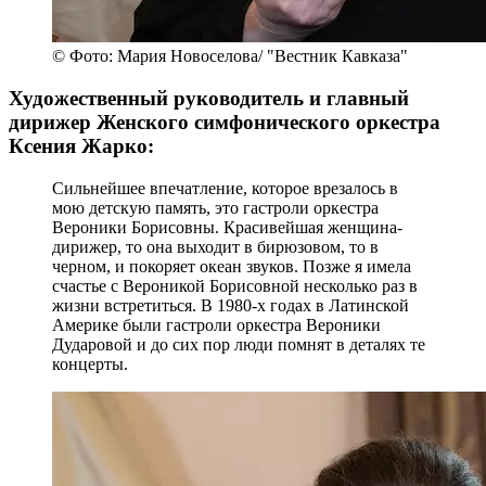
© Фото: Мария Новоселова/ "Вестник Кавказа"
Художественный руководитель и главный
дирижер Женского симфонического оркестра
Ксения Жарко:
Сильнейшее впечатление, которое врезалось в
мою детскую память, это гастроли оркестра
Вероники Борисовны. Красивейшая женщина-
дирижер, то она выходит в бирюзовом, то в
черном, и покоряет океан звуков. Позже я имела
счастье с Вероникой Борисовной несколько раз в
жизни встретиться. В 1980-х годах в Латинской
Америке были гастроли оркестра Вероники
Дударовой и до сих пор люди помнят в деталях те
концерты.