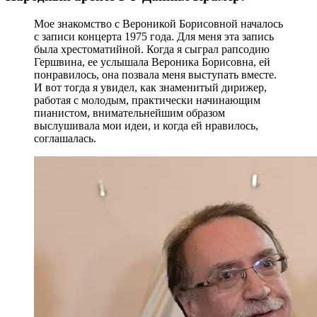
Мое знакомство с Вероникой Борисовной началось
с записи концерта 1975 года. Для меня эта запись
была хрестоматийной. Когда я сыграл рапсодию
Гершвина, ее услышала Вероника Борисовна, ей
понравилось, она позвала меня выступать вместе.
И вот тогда я увидел, как знаменитый дирижер,
работая с молодым, практически начинающим
пианистом, внимательнейшим образом
выслушивала мои идеи, и когда ей нравилось,
соглашалась.