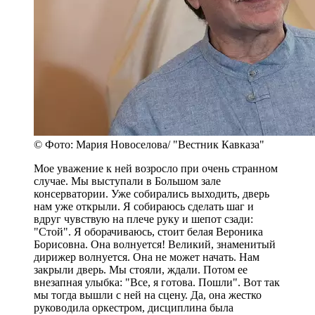
© Фото: Мария Новоселова/ "Вестник Кавказа"
Мое уважение к ней возросло при очень странном
случае. Мы выступали в Большом зале
консерватории. Уже собирались выходить, дверь
нам уже открыли. Я собираюсь сделать шаг и
вдруг чувствую на плече руку и шепот сзади:
"Стой". Я оборачиваюсь, стоит белая Вероника
Борисовна. Она волнуется! Великий, знаменитый
дирижер волнуется. Она не может начать. Нам
закрыли дверь. Мы стояли, ждали. Потом ее
внезапная улыбка: "Все, я готова. Пошли". Вот так
мы тогда вышли с ней на сцену. Да, она жестко
руководила оркестром, дисциплина была