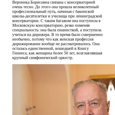
Вероника Борисовна связана с консерваторией
очень тесно. До этого она прошла великолепный
профессиональный путь, начиная с бакинской
школы-десятилетки и училища при ленинградской
консерватории. С таким багажом она поступила в
Московскую консерваторию, резко поменяв
специальность: она была пианисткой, а поступила
учиться на дирижера. В то время было совершенно
необычно, потому что как женская профессия
дирижирование вообще не рассматривалось. Она
осталась единственной, вошедшей в Книгу
Гиннеса, как женщина более 50 лет, возглавлявшая
крупный симфонический оркестр.