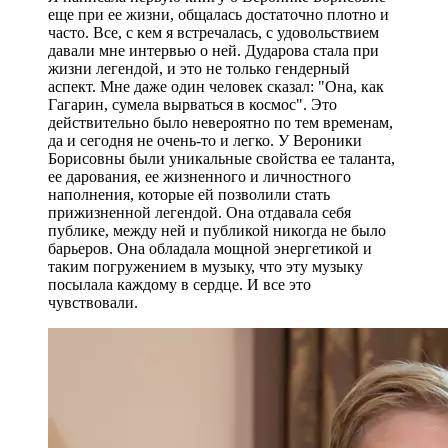
еще при ее жизни, общалась достаточно плотно и
часто. Все, с кем я встречалась, с удовольствием
давали мне интервью о ней. Дударова стала при
жизни легендой, и это не только гендерный
аспект. Мне даже один человек сказал: "Она, как
Гагарин, сумела вырваться в космос". Это
действительно было невероятно по тем временам,
да и сегодня не очень-то и легко. У Вероники
Борисовны были уникальные свойства ее таланта,
ее дарования, ее жизненного и личностного
наполнения, которые ей позволили стать
прижизненной легендой. Она отдавала себя
публике, между ней и публикой никогда не было
барьеров. Она обладала мощной энергетикой и
таким погружением в музыку, что эту музыку
посылала каждому в сердце. И все это
чувствовали.