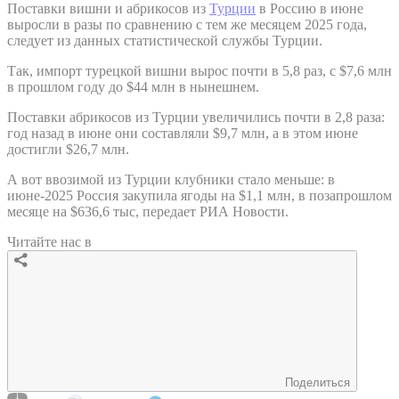
Поставки вишни и абрикосов из
Турции
в Россию в июне
выросли в разы по сравнению с тем же месяцем 2025 года,
следует из данных статистической службы Турции.
Так, импорт турецкой вишни вырос почти в 5,8 раз, с $7,6 млн
в прошлом году до $44 млн в нынешнем.
Поставки абрикосов из Турции увеличились почти в 2,8 раза:
год назад в июне они составляли $9,7 млн, а в этом июне
достигли $26,7 млн.
А вот ввозимой из Турции клубники стало меньше: в
июне-2025 Россия закупила ягоды на $1,1 млн, в позапрошлом
месяце на $636,6 тыс, передает РИА Новости.
Читайте нас в
Поделиться