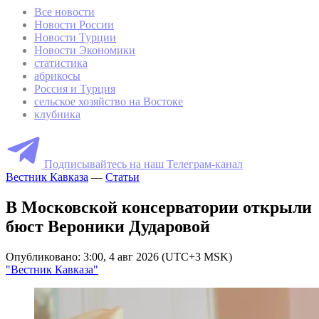
Все новости
Новости России
Новости Турции
Новости Экономики
статистика
абрикосы
Россия и Турция
сельское хозяйство на Востоке
клубника
Подписывайтесь на наш Телеграм-канал
Вестник Кавказа
—
Статьи
В Московской консерватории открыли
бюст Вероники Дударовой
Опубликовано: 3:00, 4 авг 2026 (UTC+3 MSK)
"Вестник Кавказа"