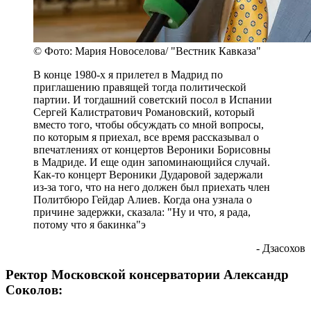
© Фото: Мария Новоселова/ "Вестник Кавказа"
В конце 1980-х я прилетел в Мадрид по
приглашению правящей тогда политической
партии. И тогдашний советский посол в Испании
Сергей Калистратович Романовский, который
вместо того, чтобы обсуждать со мной вопросы,
по которым я приехал, все время рассказывал о
впечатлениях от концертов Вероники Борисовны
в Мадриде. И еще один запоминающийся случай.
Как-то концерт Вероники Дударовой задержали
из-за того, что на него должен был приехать член
Политбюро Гейдар Алиев. Когда она узнала о
причине задержки, сказала: "Ну и что, я рада,
потому что я бакинка"э
- Дзасохов
Ректор Московской консерватории Александр
Соколов: