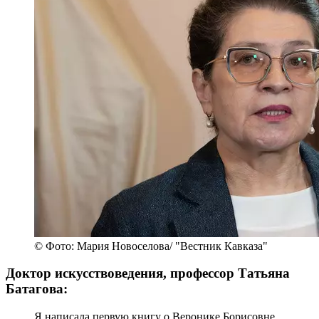
© Фото: Мария Новоселова/ "Вестник Кавказа"
Доктор искусствоведения, профессор Татьяна
Батагова:
Я написала первую книгу о Веронике Борисовне