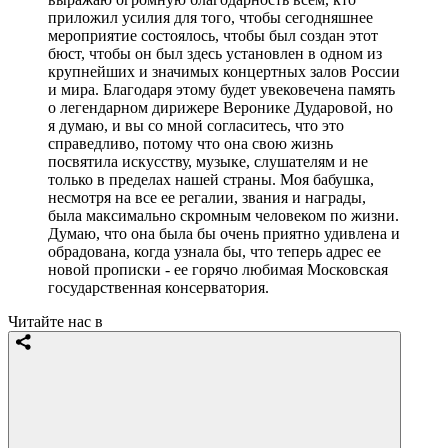
приложил усилия для того, чтобы сегодняшнее
мероприятие состоялось, чтобы был создан этот
бюст, чтобы он был здесь установлен в одном из
крупнейших и значимых концертных залов России
и мира. Благодаря этому будет увековечена память
о легендарном дирижере Веронике Дударовой, но
я думаю, и вы со мной согласитесь, что это
справедливо, потому что она свою жизнь
посвятила искусству, музыке, слушателям и не
только в пределах нашей страны. Моя бабушка,
несмотря на все ее регалии, звания и награды,
была максимально скромным человеком по жизни.
Думаю, что она была бы очень приятно удивлена и
обрадована, когда узнала бы, что теперь адрес ее
новой прописки - ее горячо любимая Московская
государственная консерватория.
Читайте нас в