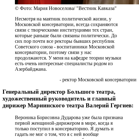
© Фото: Мария Новоселова/ "Вестник Кавказа"
Несмотря на маятник политической жизни, у
Московской консерватории, всегда сохраняются
связи с творческими институциями тех стран,
которые раньше были связаны политически. До
сих пор почти все ректоры бывших республик
Советского союза - воспитанники Московской
консерватории, поэтому связи у нас
продолжаются. У меня на кафедре теории музыки
есть очень интересные специалисты родом из
Азербайджана.
- ректор Московской консерватории
Генеральный директор Большого театра,
художественный руководитель и главный
дирижер Мариинского театра Валерий Гергиев:
Вероника Борисовна Дударова уже была признана
первой женщиной-дирижером в мире, когда я
только поступил в консерваторию. Я думать и
гадать не мог о том, что я с ней вообще