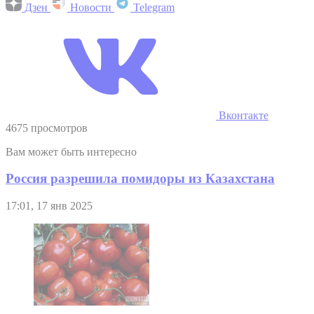
Дзен
Новости
Telegram
Вконтакте
4675 просмотров
Вам может быть интересно
Россия разрешила помидоры из Казахстана
17:01, 17 янв 2025