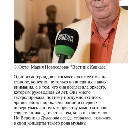
© Фото: Мария Новоселова/ "Вестник Кавказа"
Один из астероидов в космосе носит ее имя, но
главное, конечно, не только во внешних знаках
внимания, а в том, что она возглавила оркестр,
которым руководила 29 лет. Она много
гастролировала, поэтому послужной список
чрезвычайно широк. Она одной из первых
повернулась лицом к творчеству композиторов-
современников, то есть к тем, кого играли мало.
Но Вероника Дударова всегда старалась включить
в свои концерты такого рода музыку.