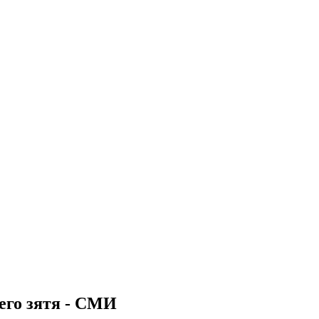
его зятя - СМИ