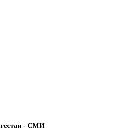
агестан - СМИ