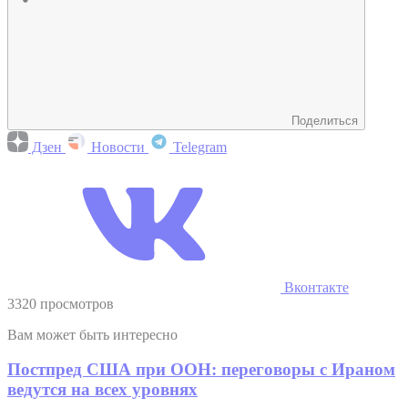
Поделиться
Дзен
Новости
Telegram
Вконтакте
3320 просмотров
Вам может быть интересно
Постпред США при ООН: переговоры с Ираном
ведутся на всех уровнях