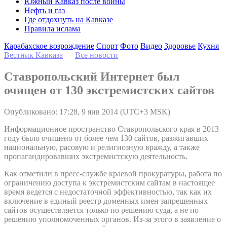
Южный Кавказ после войны
Нефть и газ
Где отдохнуть на Кавказе
Правила ислама
Карабахское возрождение
Спорт
Фото
Видео
Здоровье
Кухня
Вестник Кавказа
—
Все новости
Ставропольский Интернет был
очищен от 130 экстремистских сайтов
Опубликовано: 17:28, 9 янв 2014 (UTC+3 MSK)
Информационное пространство Ставропольского края в 2013
году было очищено от более чем 130 сайтов, разжигавших
национальную, расовую и религиозную вражду, а также
пропагандировавших экстремистскую деятельность.
Как отметили в пресс-службе краевой прокуратуры, работа по
ограничению доступа к экстремистским сайтам в настоящее
время ведется с недостаточной эффективностью, так как их
включение в единый реестр доменных имен запрещенных
сайтов осуществляется только по решению суда, а не по
решению уполномоченных органов. Из-за этого в заявление о