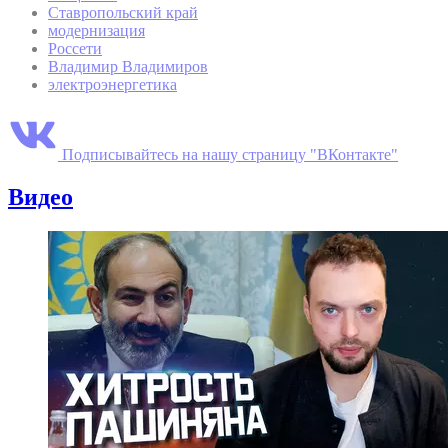
Ставропольский край
модернизация
Россети
Владимир Владимиров
электроэнергетика
Подписывайтесь на нашу страницу "ВКонтакте"
Видео