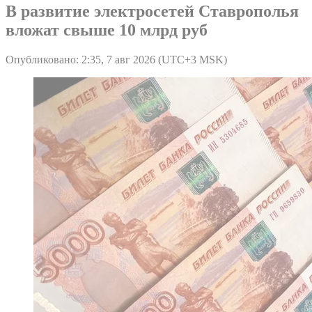
В развитие электросетей Ставрополья
вложат свыше 10 млрд руб
Опубликовано: 2:35, 7 авг 2026 (UTC+3 MSK)