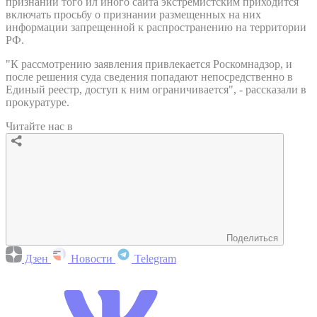
признании того ил иного сайта экстремистским приходится
включать просьбу о признании размещенных на них
информации запрещенной к распространению на территории
РФ.
"К рассмотрению заявления привлекается Роскомнадзор, и
после решения суда сведения попадают непосредственно в
Единый реестр, доступ к ним ограничивается", - рассказали в
прокуратуре.
Читайте нас в
Поделиться
Дзен
Новости
Telegram