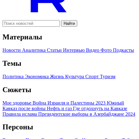
Найти
Материалы
Новости
Аналитика
Статьи
Интервью
Видео
Фото
Подкасты
Темы
Политика
Экономика
Жизнь
Культура
Спорт
Туризм
Сюжеты
Мое здоровье
Война Израиля и Палестины 2023
Южный
Кавказ после войны
Нефть и газ
Где отдохнуть на Кавказе
Правила ислама
Президентские выборы в Азербайджане 2024
Персоны