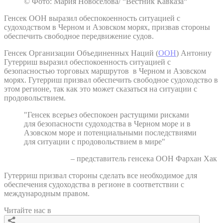
© Фото: Мария Новоселова/ “Вестник Кавказа“
Генсек ООН выразил обеспокоенность ситуацией с
судоходством в Черном и Азовском морях, призвав стороны
обеспечить свободное передвижение судов.
Генсек Организации Объединенных Наций (
ООН
) Антониу
Гутерриш выразил обеспокоенность ситуацией с
безопасностью торговых маршрутов в Черном и Азовском
морях. Гутерриш призвал обеспечить свободное судоходство в
этом регионе, так как это может сказаться на ситуации с
продовольствием.
"Генсек всерьез обеспокоен растущими рисками
для безопасности судоходства в Черном море и в
Азовском море и потенциальными последствиями
для ситуации с продовольствием в мире"
– представитель генсека ООН Фархан Хак
Гутерриш призвал стороны сделать все необходимое для
обеспечения судоходства в регионе в соответствии с
международным правом.
Читайте нас в