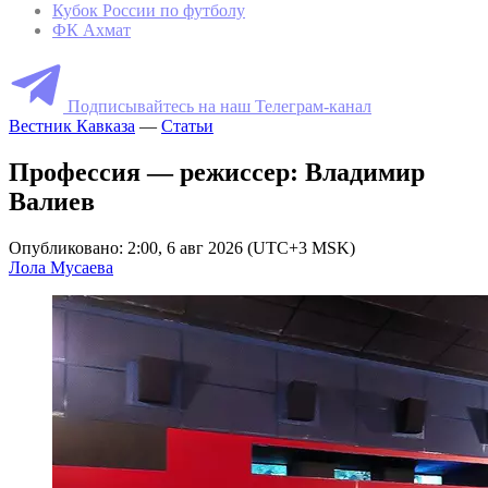
Кубок России по футболу
ФК Ахмат
Подписывайтесь на наш Телеграм-канал
Вестник Кавказа
—
Статьи
Профессия — режиссер: Владимир
Валиев
Опубликовано: 2:00, 6 авг 2026 (UTC+3 MSK)
Лола Мусаева