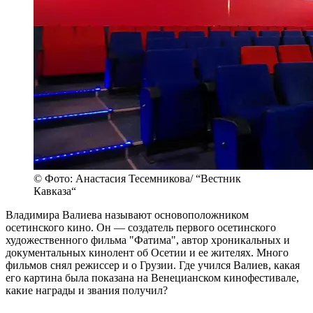
© Фото: Анастасия Тесемникова/ “Вестник
Кавказа“
Владимира Валиева называют основоположником
осетинского кино. Он — создатель первого осетинского
художественного фильма "Фатима", автор хроникальных и
документальных кинолент об Осетии и ее жителях. Много
фильмов снял режиссер и о Грузии. Где учился Валиев, какая
его картина была показана на Венецианском кинофестивале,
какие награды и звания получил?