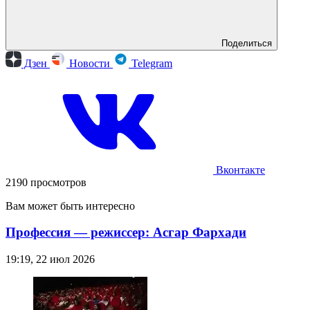
Поделиться
Дзен
Новости
Telegram
Вконтакте
2190 просмотров
Вам может быть интересно
Профессия — режиссер: Асгар Фархади
19:19, 22 июл 2026