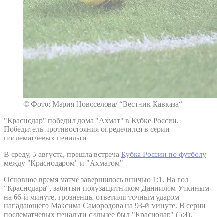
© Фото: Мария Новоселова/ “Вестник Кавказа“
"Краснодар" победил дома "Ахмат" в Кубке России.
Победитель противостояния определился в серии
послематчевых пенальти.
В среду, 5 августа, прошла встреча
Кубка России по футболу
между "Краснодаром" и "Ахматом".
Основное время матче завершилось вничью 1:1. На гол
"Краснодара", забитый полузащитником Даниилом Уткиным
на 66-й минуте, грозненцы ответили точным ударом
нападающего Максима Самородова на 93-й минуте. В серии
послематчевых пенальти сильнее был "Краснодар" (5:4).