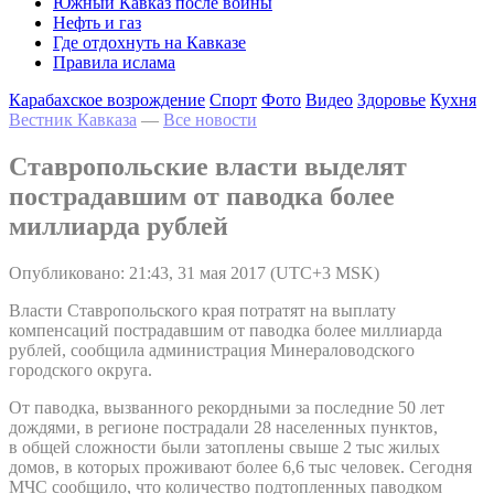
Южный Кавказ после войны
Нефть и газ
Где отдохнуть на Кавказе
Правила ислама
Карабахское возрождение
Спорт
Фото
Видео
Здоровье
Кухня
Вестник Кавказа
—
Все новости
Ставропольские власти выделят
пострадавшим от паводка более
миллиарда рублей
Опубликовано: 21:43, 31 мая 2017 (UTC+3 MSK)
Власти Ставропольского края потратят на выплату
компенсаций пострадавшим от паводка более миллиарда
рублей, сообщила администрация Минераловодского
городского округа.
От паводка, вызванного рекордными за последние 50 лет
дождями, в регионе пострадали 28 населенных пунктов,
в общей сложности были затоплены свыше 2 тыс жилых
домов, в которых проживают более 6,6 тыс человек. Сегодня
МЧС сообщило, что количество подтопленных паводком