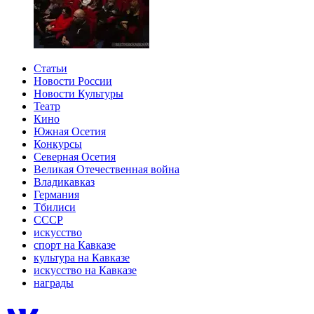
Статьи
Новости России
Новости Культуры
Театр
Кино
Южная Осетия
Конкурсы
Северная Осетия
Великая Отечественная война
Владикавказ
Германия
Тбилиси
СССР
искусство
спорт на Кавказе
культура на Кавказе
искусство на Кавказе
награды