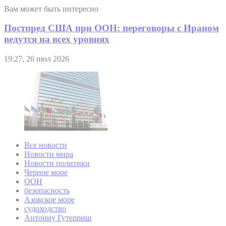
Вам может быть интересно
Постпред США при ООН: переговоры с Ираном
ведутся на всех уровнях
19:27, 26 июл 2026
Все новости
Новости мира
Новости политики
Черное море
ООН
безопасность
Азовское море
судоходство
Антониу Гутерриш