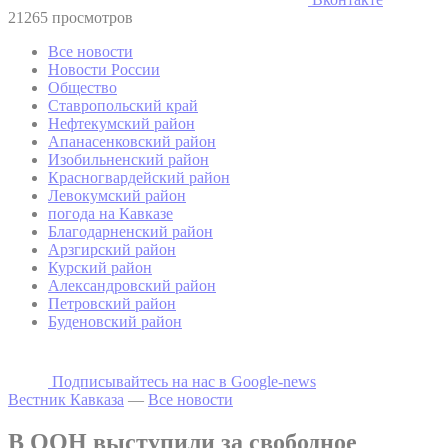
21265 просмотров
Все новости
Новости России
Общество
Ставропольский край
Нефтекумский район
Апанасенковский район
Изобильненский район
Красногвардейский район
Левокумский район
погода на Кавказе
Благодарненский район
Арзгирский район
Курский район
Александровский район
Петровский район
Буденовский район
Подписывайтесь на наc в Google-news
Вестник Кавказа
—
Все новости
В ООН выступили за свободное