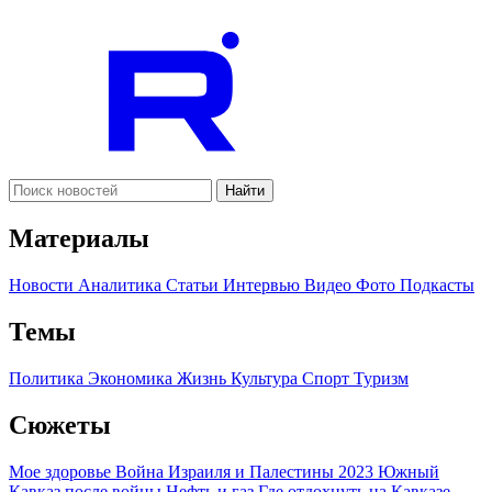
Найти
Материалы
Новости
Аналитика
Статьи
Интервью
Видео
Фото
Подкасты
Темы
Политика
Экономика
Жизнь
Культура
Спорт
Туризм
Сюжеты
Мое здоровье
Война Израиля и Палестины 2023
Южный
Кавказ после войны
Нефть и газ
Где отдохнуть на Кавказе