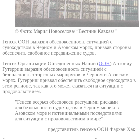
© Фото: Мария Новоселова/ “Вестник Кавказа“
Генсек ООН выразил обеспокоенность ситуацией с
судоходством в Черном и Азовском морях, призвав стороны
обеспечить свободное передвижение судов.
Генсек Организации Объединенных Наций (
ООН
) Антониу
Гутерриш выразил обеспокоенность ситуацией с
безопасностью торговых маршрутов в Черном и Азовском
морях. Гутерриш призвал обеспечить свободное судоходство в
этом регионе, так как это может сказаться на ситуации с
продовольствием.
"Генсек всерьез обеспокоен растущими рисками
для безопасности судоходства в Черном море и в
Азовском море и потенциальными последствиями
для ситуации с продовольствием в мире"
– представитель генсека ООН Фархан Хак