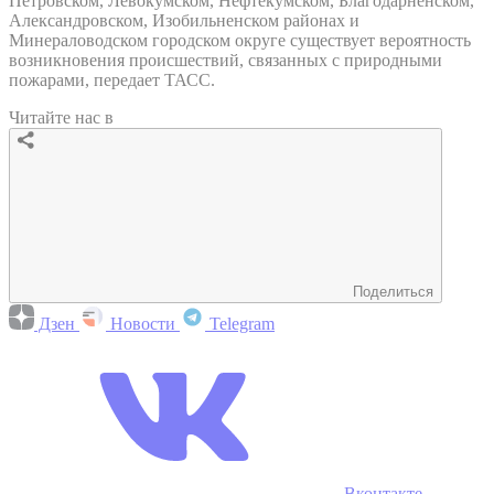
Петровском, Левокумском, Нефтекумском, Благодарненском,
Александровском, Изобильненском районах и
Минераловодском городском округе существует вероятность
возникновения происшествий, связанных с природными
пожарами, передает ТАСС.
Читайте нас в
Поделиться
Дзен
Новости
Telegram
Вконтакте