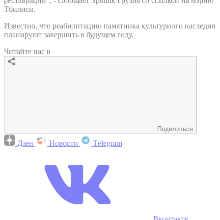
реставрации", - сообщает Sputnik Грузия со ссылкой на мэрию
Тбилиси.
Известно, что реабилитацию памятника культурного наследия
планируют завершить в будущем году.
Читайте нас в
Поделиться
Дзен
Новости
Telegram
Вконтакте