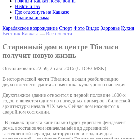
Южный Кавказ после войны
Нефть и газ
Где отдохнуть на Кавказе
Правила ислама
Карабахское возрождение
Спорт
Фото
Видео
Здоровье
Кухня
Вестник Кавказа
—
Все новости
Старинный дом в центре Тбилиси
получит новую жизнь
Опубликовано: 22:59, 25 авг 2016 (UTC+3 MSK)
В исторической части Тбилиси, начали реабилитацию
двухсотлетнего здания - памятника культурного наследия.
Двухэтажное здание относится к первой половине 1800-х
годов и является одним из наглядных примеров тбилисской
архитектуры начала XIX века. Сейчас дом находится в
аварийном состоянии.
"В рамках проекта капитально будет укреплен фундамент
дома, восстановлен изначальный вид деревянной
застекленной веранды, которую сняли с здания для