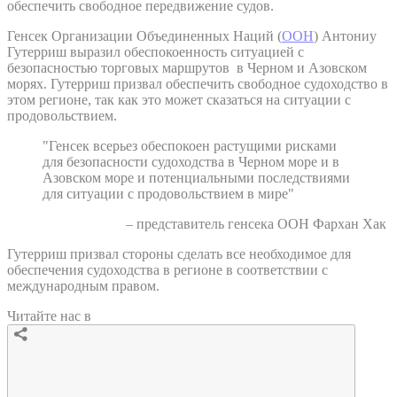
обеспечить свободное передвижение судов.
Генсек Организации Объединенных Наций (
ООН
) Антониу
Гутерриш выразил обеспокоенность ситуацией с
безопасностью торговых маршрутов в Черном и Азовском
морях. Гутерриш призвал обеспечить свободное судоходство в
этом регионе, так как это может сказаться на ситуации с
продовольствием.
"Генсек всерьез обеспокоен растущими рисками
для безопасности судоходства в Черном море и в
Азовском море и потенциальными последствиями
для ситуации с продовольствием в мире"
– представитель генсека ООН Фархан Хак
Гутерриш призвал стороны сделать все необходимое для
обеспечения судоходства в регионе в соответствии с
международным правом.
Читайте нас в