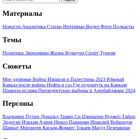
Материалы
Новости
Аналитика
Статьи
Интервью
Видео
Фото
Подкасты
Темы
Политика
Экономика
Жизнь
Культура
Спорт
Туризм
Сюжеты
Мое здоровье
Война Израиля и Палестины 2023
Южный
Кавказ после войны
Нефть и газ
Где отдохнуть на Кавказе
Правила ислама
Президентские выборы в Азербайджане 2024
Персоны
Владимир Путин
Дональд Трамп
Си Цзиньпин
Реджеп Тайип
Эрдоган
Ильхам Алиев
Никол Пашинян
Ираклий Кобахидзе
Шавкат Мирзиеев
Касым-Жомарт Токаев
Масуд Пезешкиан