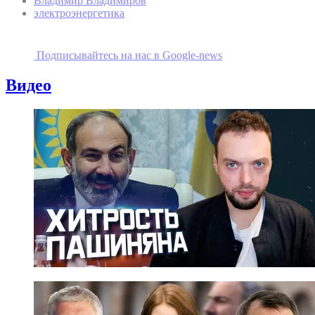
Владимир Владимиров
электроэнергетика
Подписывайтесь на наc в Google-news
Видео