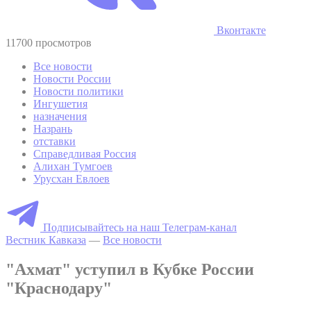
Вконтакте
11700 просмотров
Все новости
Новости России
Новости политики
Ингушетия
назначения
Назрань
отставки
Справедливая Россия
Алихан Тумгоев
Урусхан Евлоев
Подписывайтесь на наш Телеграм-канал
Вестник Кавказа
—
Все новости
"Ахмат" уступил в Кубке России
"Краснодару"