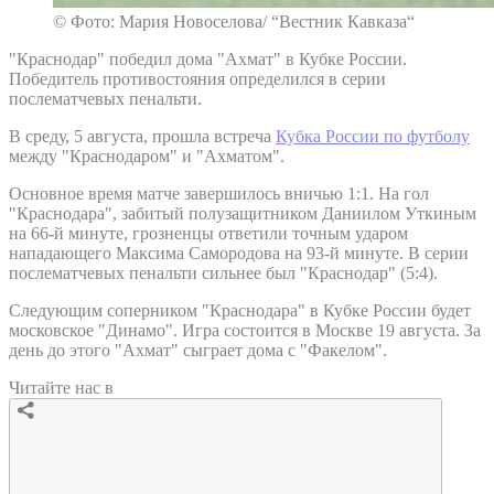
© Фото: Мария Новоселова/ “Вестник Кавказа“
"Краснодар" победил дома "Ахмат" в Кубке России.
Победитель противостояния определился в серии
послематчевых пенальти.
В среду, 5 августа, прошла встреча
Кубка России по футболу
между "Краснодаром" и "Ахматом".
Основное время матче завершилось вничью 1:1. На гол
"Краснодара", забитый полузащитником Даниилом Уткиным
на 66-й минуте, грозненцы ответили точным ударом
нападающего Максима Самородова на 93-й минуте. В серии
послематчевых пенальти сильнее был "Краснодар" (5:4).
Следующим соперником "Краснодара" в Кубке России будет
московское "Динамо". Игра состоится в Москве 19 августа. За
день до этого "Ахмат" сыграет дома с "Факелом".
Читайте нас в