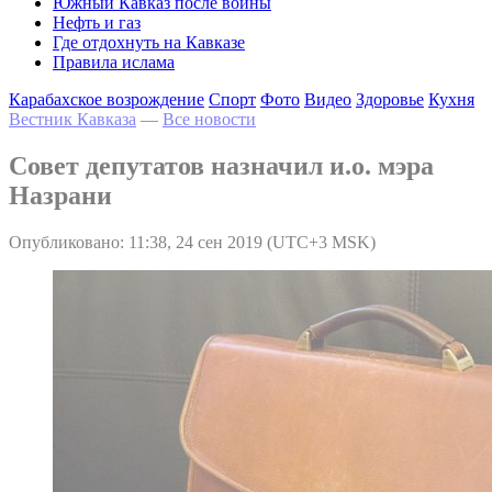
Южный Кавказ после войны
Нефть и газ
Где отдохнуть на Кавказе
Правила ислама
Карабахское возрождение
Спорт
Фото
Видео
Здоровье
Кухня
Вестник Кавказа
—
Все новости
Совет депутатов назначил и.о. мэра
Назрани
Опубликовано: 11:38, 24 сен 2019 (UTC+3 MSK)