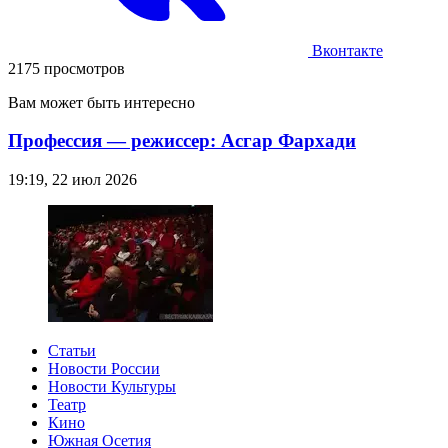
Вконтакте
2175 просмотров
Вам может быть интересно
Профессия — режиссер: Асгар Фархади
19:19, 22 июл 2026
Статьи
Новости России
Новости Культуры
Театр
Кино
Южная Осетия