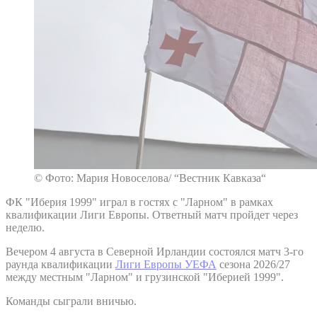
© Фото: Мария Новоселова/ “Вестник Кавказа“
ФК "Иберия 1999" играл в гостях с "Ларном" в рамках
квалификации Лиги Европы. Ответный матч пройдет через
неделю.
Вечером 4 августа в Северной Ирландии состоялся матч 3-го
раунда квалификации
Лиги Европы УЕФА
сезона 2026/27
между местным "Ларном" и грузинской "Иберией 1999".
Команды сыграли вничью.