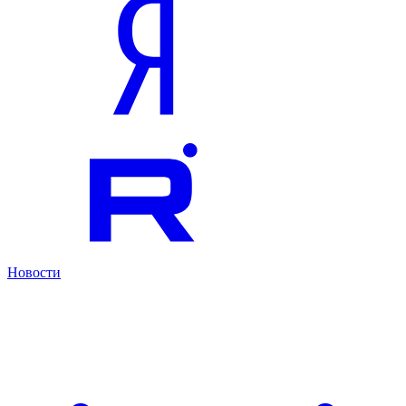
Новости