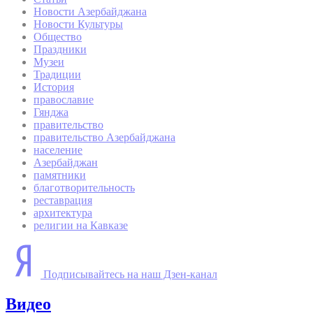
Новости Азербайджана
Новости Культуры
Общество
Праздники
Музеи
Традиции
История
православие
Гянджа
правительство
правительство Азербайджана
население
Азербайджан
памятники
благотворительность
реставрация
архитектура
религии на Кавказе
Подписывайтесь на наш Дзен-канал
Видео