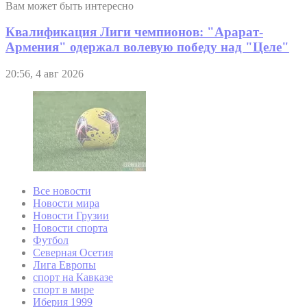
Вам может быть интересно
Квалификация Лиги чемпионов: "Арарат-
Армения" одержал волевую победу над "Целе"
20:56, 4 авг 2026
Все новости
Новости мира
Новости Грузии
Новости спорта
Футбол
Северная Осетия
Лига Европы
спорт на Кавказе
спорт в мире
Иберия 1999