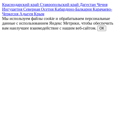
Краснодарский край
Ставропольский край
Дагестан
Чечня
Ингушетия
Северная Осетия
Кабардино-Балкария
Карачаево-
Черкесия
Адыгея
Крым
Мы используем файлы cookie и обрабатываем персональные
данные с использованием Яндекс Метрики, чтобы обеспечить
вам наилучшее взаимодействие с нашим веб-сайтом.
ОК