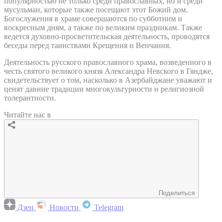
популярностью не только среди православных, но и среди
мусульман, которые также посещают этот Божий дом.
Богослужения в храме совершаются по субботним и
воскресным дням, а также по великим праздникам. Также
ведется духовно-просветительская деятельность, проводятся
беседы перед таинствами Крещения и Венчания.
Деятельность русского православного храма, возведенного в
честь святого великого князя Александра Невского в Гяндже,
свидетельствует о том, насколько в Азербайджане уважают и
ценят давние традиции многокультурности и религиозной
толерантности.
Читайте нас в
Поделиться
Дзен
Новости
Telegram