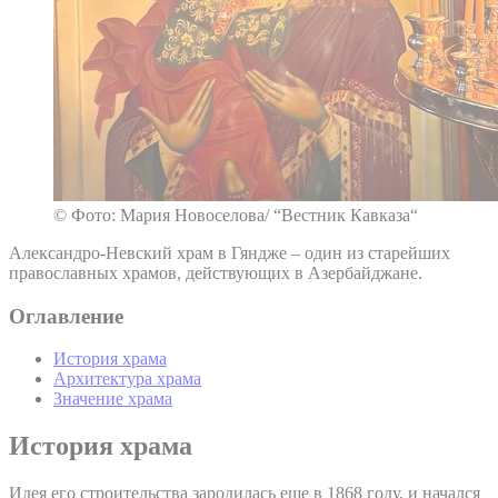
© Фото: Мария Новоселова/ “Вестник Кавказа“
Александро-Невский храм в Гяндже – один из старейших
православных храмов, действующих в Азербайджане.
Оглавление
История храма
Архитектура храма
Значение храма
История храма
Идея его строительства зародилась еще в 1868 году, и начался