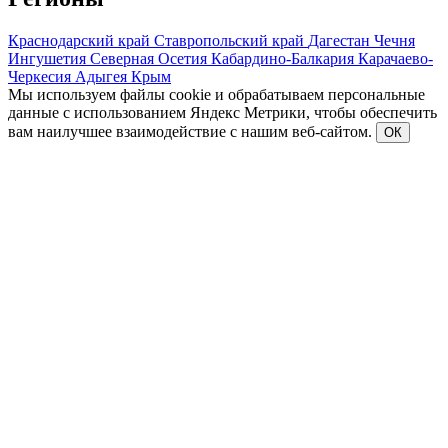
Краснодарский край
Ставропольский край
Дагестан
Чечня
Ингушетия
Северная Осетия
Кабардино-Балкария
Карачаево-
Черкесия
Адыгея
Крым
Мы используем файлы cookie и обрабатываем персональные
данные с использованием Яндекс Метрики, чтобы обеспечить
вам наилучшее взаимодействие с нашим веб-сайтом.
ОК