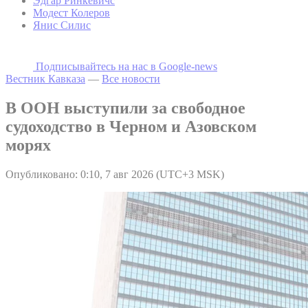
Эдгар Ринкевичс
Модест Колеров
Янис Силис
Подписывайтесь на наc в Google-news
Вестник Кавказа
—
Все новости
В ООН выступили за свободное
судоходство в Черном и Азовском
морях
Опубликовано: 0:10, 7 авг 2026 (UTC+3 MSK)