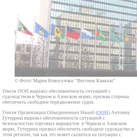
© Фото: Мария Новоселова/ “Вестник Кавказа“
Генсек ООН выразил обеспокоенность ситуацией с
судоходством в Черном и Азовском морях, призвав стороны
обеспечить свободное передвижение судов.
Генсек Организации Объединенных Наций (
ООН
) Антониу
Гутерриш выразил обеспокоенность ситуацией с
безопасностью торговых маршрутов в Черном и Азовском
морях. Гутерриш призвал обеспечить свободное судоходство в
этом регионе, так как это может сказаться на ситуации с