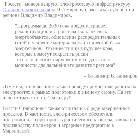
"Россети" модернизируют электросетевую инфраструктуру
Ставропольского края
за 10,5 млрд руб, рассказал губернатор
региона Владимир Владимиров.
"Программа до 2030 года предусматривает
реконструкцию и строительство ключевых
энергообъектов, обновление распределительных
сетей и усиление материально-технической базы
энергетиков. Это инвестиции в будущее края,
которые помогут сократить риски
технологических нарушений и создать запас
мощности для дальнейшего развития региона"
– Владимир Владимиров
Отметим, что в регионе также проведут ремонтные работы на
электросетях в рамках подготовки к зимнему сезону. На эти
цели потратят почти 2 млрд руб.
Власти Ставрополья также отчитались о ряде завершенных
проектов. В частности, электричеством обеспечили
постройки на территории туристического кластера, завода по
производству полимеров и аграрные предприятия в
Марьинской.