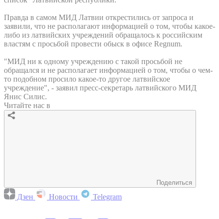
Правда в самом МИД Латвии открестились от запроса и
заявили, что не располагают информацией о том, чтобы какое-
либо из латвийских учреждений обращалось к российским
властям с просьбой провести обыск в офисе Regnum.
"МИД ни к одному учреждению с такой просьбой не
обращался и не располагает информацией о том, чтобы о чем-
то подобном просило какое-то другое латвийское
учреждение", - заявил пресс-секретарь латвийского МИД
Янис Силис.
Читайте нас в
Поделиться
Дзен
Новости
Telegram