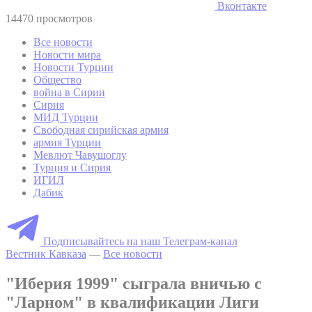
Вконтакте
14470 просмотров
Все новости
Новости мира
Новости Турции
Общество
война в Сирии
Сирия
МИД Турции
Свободная сирийская армия
армия Турции
Мевлют Чавушоглу
Турция и Сирия
ИГИЛ
Дабик
Подписывайтесь на наш Телеграм-канал
Вестник Кавказа
—
Все новости
"Иберия 1999" сыграла вничью с
"Ларном" в квалификации Лиги