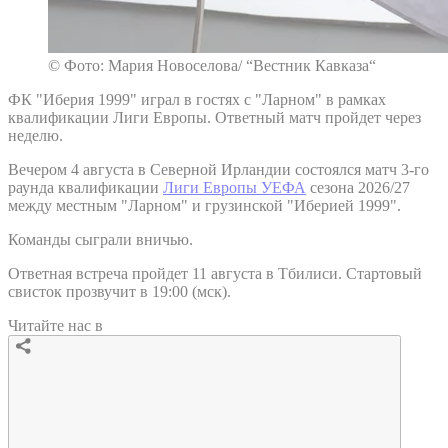
© Фото: Мария Новоселова/ “Вестник Кавказа“
ФК "Иберия 1999" играл в гостях с "Ларном" в рамках
квалификации Лиги Европы. Ответный матч пройдет через
неделю.
Вечером 4 августа в Северной Ирландии состоялся матч 3-го
раунда квалификации
Лиги Европы УЕФА
сезона 2026/27
между местным "Ларном" и грузинской "Иберией 1999".
Команды сыграли вничью.
Ответная встреча пройдет 11 августа в Тбилиси. Стартовый
свисток прозвучит в 19:00 (мск).
Читайте нас в