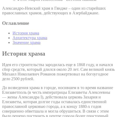
Александро-Невский храм в Гяндже – один из старейших
православных храмов, действующих в Азербайджане.
Оглавление
История храма
Архитектура храма
Значение храма
История храма
Идея его строительства зародилась еще в 1868 году, и начался
сбор средств, который длился около 20 лет. Сам великий князь
Михаил Николаевич Романов пожертвовал на богоугодное
дело 2500 рублей.
До возведения храма в городе, носившем в то время название
Елизаветполь (в честь императрицы Елизаветы Алексеевны
— жены Александра I), действовала церковь Захария и
Елизаветы, которая долгие годы оставалась единственной
православной церковью города, а к концу 1880-х годов
совершенно обветшала и могла обрушиться. В связи с этим
было решено построить в центре города более просторный