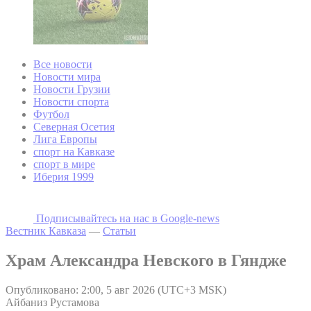
Все новости
Новости мира
Новости Грузии
Новости спорта
Футбол
Северная Осетия
Лига Европы
спорт на Кавказе
спорт в мире
Иберия 1999
Подписывайтесь на наc в Google-news
Вестник Кавказа
—
Статьи
Храм Александра Невского в Гяндже
Опубликовано: 2:00, 5 авг 2026 (UTC+3 MSK)
Айбаниз Рустамова