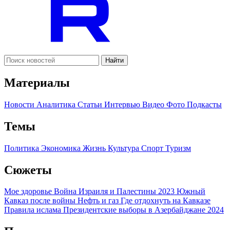
Найти
Материалы
Новости
Аналитика
Статьи
Интервью
Видео
Фото
Подкасты
Темы
Политика
Экономика
Жизнь
Культура
Спорт
Туризм
Сюжеты
Мое здоровье
Война Израиля и Палестины 2023
Южный
Кавказ после войны
Нефть и газ
Где отдохнуть на Кавказе
Правила ислама
Президентские выборы в Азербайджане 2024