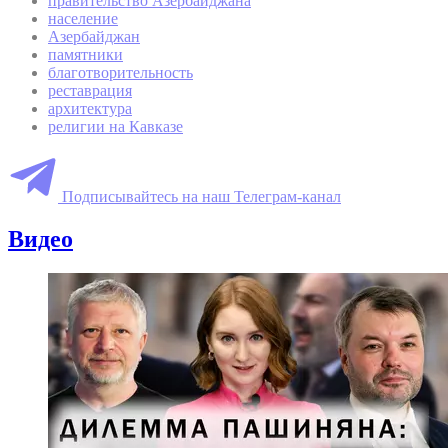
правительство Азербайджана
население
Азербайджан
памятники
благотворительность
реставрация
архитектура
религии на Кавказе
Подписывайтесь на наш Телеграм-канал
Видео