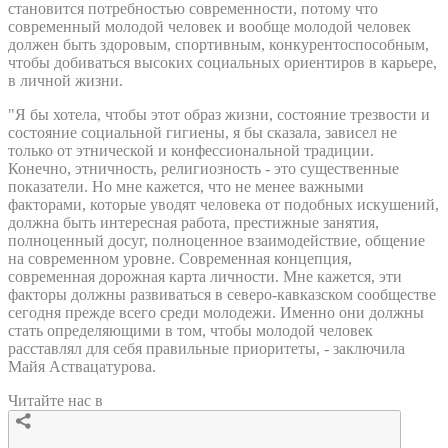
становится потребностью современности, потому что
современный молодой человек и вообще молодой человек
должен быть здоровым, спортивным, конкурентоспособным,
чтобы добиваться высоких социальных ориентиров в карьере,
в личной жизни.
"Я бы хотела, чтобы этот образ жизни, состояние трезвости и
состояние социальной гигиены, я бы сказала, зависел не
только от этнической и конфессиональной традиции.
Конечно, этничность, религиозность - это существенные
показатели. Но мне кажется, что не менее важными
факторами, которые уводят человека от подобных искушений,
должна быть интересная работа, престижные занятия,
полноценный досуг, полноценное взаимодействие, общение
на современном уровне. Современная концепция,
современная дорожная карта личности. Мне кажется, эти
факторы должны развиваться в северо-кавказском сообществе
сегодня прежде всего среди молодежи. Именно они должны
стать определяющими в том, чтобы молодой человек
расставлял для себя правильные приоритеты, - заключила
Майя Аствацатурова.
Читайте нас в