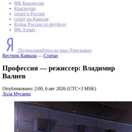
ФК Краснодар
Краснодар
спорт в России
спорт на Кавказе
Кубок России по футболу
ФК Ахмат
Подписывайтесь на наш Дзен-канал
Вестник Кавказа
—
Статьи
Профессия — режиссер: Владимир
Валиев
Опубликовано: 2:00, 6 авг 2026 (UTC+3 MSK)
Лола Мусаева