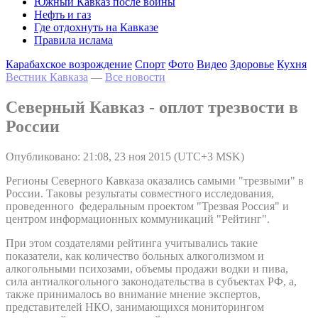
Южный Кавказ после войны
Нефть и газ
Где отдохнуть на Кавказе
Правила ислама
Карабахское возрождение
Спорт
Фото
Видео
Здоровье
Кухня
Вестник Кавказа
—
Все новости
Северный Кавказ - оплот трезвости в
России
Опубликовано: 21:08, 23 ноя 2015 (UTC+3 MSK)
Регионы Северного Кавказа оказались самыми "трезвыми" в
России. Таковы результаты совместного исследования,
проведенного федеральным проектом "Трезвая Россия" и
центром информационных коммуникаций "Рейтинг".
При этом создателями рейтинга учитывались такие
показатели, как количество больных алкоголизмом и
алкогольными психозами, объемы продажи водки и пива,
сила антиалкогольного законодательства в субъектах РФ, а,
также принималось во внимание мнение экспертов,
представителей НКО, занимающихся мониторингом