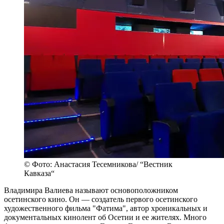
© Фото: Анастасия Тесемникова/ “Вестник
Кавказа“
Владимира Валиева называют основоположником
осетинского кино. Он — создатель первого осетинского
художественного фильма "Фатима", автор хроникальных и
документальных кинолент об Осетии и ее жителях. Много