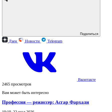
Поделиться
Дзен
Новости
Telegram
Вконтакте
2465 просмотров
Вам может быть интересно
Профессия — режиссер: Асгар Фархади
19:19, 22 июл 2026