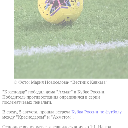
© Фото: Мария Новоселова/ “Вестник Кавказа“
"Краснодар" победил дома "Ахмат" в Кубке России.
Победитель противостояния определился в серии
послематчевых пенальти.
В среду, 5 августа, прошла встреча
Кубка России по футболу
между "Краснодаром" и "Ахматом".
Основное время матче завершилось вничью 1:1. На гол