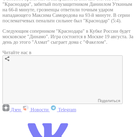
"Краснодара", забитый полузащитником Даниилом Уткиным
на 66-й минуте, грозненцы ответили точным ударом
нападающего Максима Самородова на 93-й минуте. В серии
послематчевых пенальти сильнее был "Краснодар" (5:4).
Следующим соперником "Краснодара" в Кубке России будет
московское "Динамо". Игра состоится в Москве 19 августа. За
день до этого "Ахмат" сыграет дома с "Факелом".
Читайте нас в
Поделиться
Дзен
Новости
Telegram