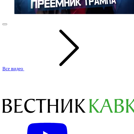
Все видео