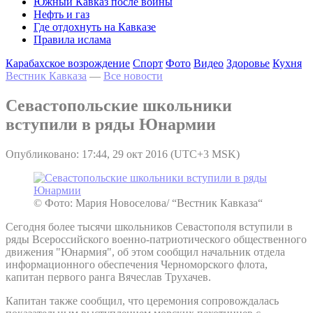
Южный Кавказ после войны
Нефть и газ
Где отдохнуть на Кавказе
Правила ислама
Карабахское возрождение
Спорт
Фото
Видео
Здоровье
Кухня
Вестник Кавказа
—
Все новости
Севастопольские школьники
вступили в ряды Юнармии
Опубликовано: 17:44, 29 окт 2016 (UTC+3 MSK)
© Фото: Мария Новоселова/ “Вестник Кавказа“
Сегодня более тысячи школьников Севастополя вступили в
ряды Всероссийского военно-патриотического общественного
движения "Юнармия", об этом сообщил начальник отдела
информационного обеспечения Черноморского флота,
капитан первого ранга Вячеслав Трухачев.
Капитан также сообщил, что церемония сопровождалась