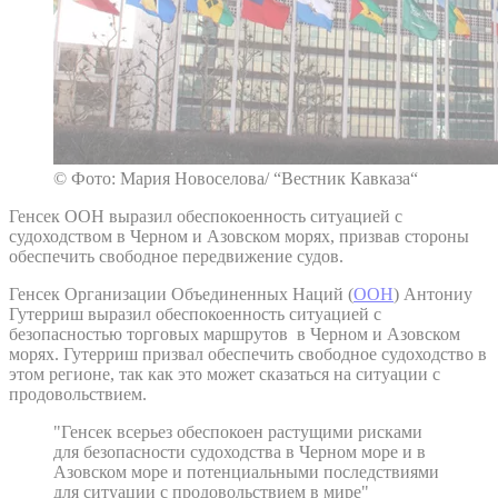
© Фото: Мария Новоселова/ “Вестник Кавказа“
Генсек ООН выразил обеспокоенность ситуацией с
судоходством в Черном и Азовском морях, призвав стороны
обеспечить свободное передвижение судов.
Генсек Организации Объединенных Наций (
ООН
) Антониу
Гутерриш выразил обеспокоенность ситуацией с
безопасностью торговых маршрутов в Черном и Азовском
морях. Гутерриш призвал обеспечить свободное судоходство в
этом регионе, так как это может сказаться на ситуации с
продовольствием.
"Генсек всерьез обеспокоен растущими рисками
для безопасности судоходства в Черном море и в
Азовском море и потенциальными последствиями
для ситуации с продовольствием в мире"