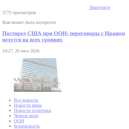
Вконтакте
3775 просмотров
Вам может быть интересно
Постпред США при ООН: переговоры с Ираном
ведутся на всех уровнях
19:27, 26 июл 2026
Все новости
Новости мира
Новости политики
Черное море
ООН
безопасность