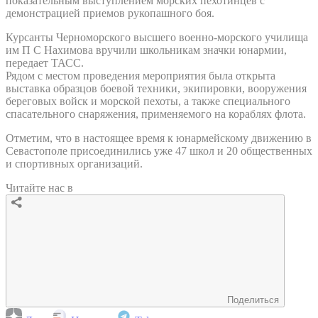
показательным выступлением морских пехотинцев с
демонстрацией приемов рукопашного боя.
Курсанты Черноморского высшего военно-морского училища
им П С Нахимова вручили школьникам значки юнармии,
передает ТАСС.
Рядом с местом проведения мероприятия была открыта
выставка образцов боевой техники, экипировки, вооружения
береговых войск и морской пехоты, а также специального
спасательного снаряжения, применяемого на кораблях флота.
Отметим, что в настоящее время к юнармейскому движению в
Севастополе присоединились уже 47 школ и 20 общественных
и спортивных организаций.
Читайте нас в
Поделиться