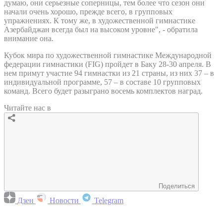
думаю, они серьезные соперницы, тем более что сезон они
начали очень хорошо, прежде всего, в групповых
упражнениях. К тому же, в художественной гимнастике
Азербайджан всегда был на высоком уровне", - обратила
внимание она.
Кубок мира по художественной гимнастике Международной
федерации гимнастики (FIG) пройдет в Баку 28-30 апреля. В
нем примут участие 94 гимнастки из 21 страны, из них 37 – в
индивидуальной программе, 57 – в составе 10 групповых
команд. Всего будет разыграно восемь комплектов наград.
Читайте нас в
Поделиться
Дзен
Новости
Telegram