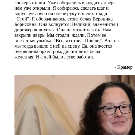
консерватории. Уже собирались выходить, дверь
нам уже открыли. Я собираюсь сделать шаг и
вдруг чувствую на плече руку и шепот сзади:
"Стой". Я оборачиваюсь, стоит белая Вероника
Борисовна. Она волнуется! Великий, знаменитый
дирижер волнуется. Она не может начать. Нам
закрыли дверь. Мы стояли, ждали. Потом ее
внезапная улыбка: "Все, я готова. Пошли". Вот так
мы тогда вышли с ней на сцену. Да, она жестко
руководила оркестром, дисциплина была
железная. И с ней было легко работать.
- Крамер