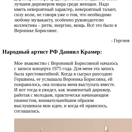
лучшим дирижером мира среди женщин. Надо
иметь невероятный характер, невероятный талант,
силу воли, не говоря уже о том, что необходимо
любому музыканту, особенно руководителю
коллектива – ритм, энергию, мощь. Всё это было в
Веронике Борисовне.
- Гергиев
Народный артист РФ Даниил Крамер:
Мое знакомство с Вероникой Борисовной началось
с записи концерта 1975 года. Для меня эта запись
была хрестоматийной. Когда я сыграл рапсодию
Гершвина, ее услышала Вероника Борисовна, ей
понравилось, она позвала меня выступать вместе.
И вот тогда я увидел, как знаменитый дирижер,
работая с молодым, практически начинающим
пианистом, внимательнейшим образом
выслушивала мои идеи, и когда ей нравилось,
соглашалась.