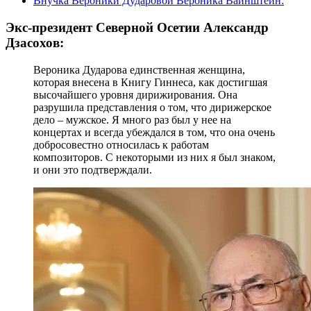
Внучка Вероники Дударовой Вероника Вайнштейн:
Экс-президент Северной Осетии Александр
Дзасохов:
Вероника Дударова единственная женщина,
которая внесена в Книгу Гиннеса, как достигшая
высочайшего уровня дирижирования. Она
разрушила представления о том, что дирижерское
дело – мужское. Я много раз был у нее на
концертах и всегда убеждался в том, что она очень
добросовестно относилась к работам
композиторов. С некоторыми из них я был знаком,
и они это подтверждали.