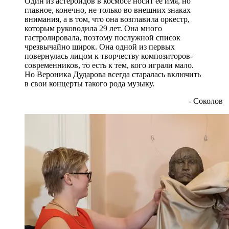
Один из астероидов в космосе носит ее имя, но
главное, конечно, не только во внешних знаках
внимания, а в том, что она возглавила оркестр,
которым руководила 29 лет. Она много
гастролировала, поэтому послужной список
чрезвычайно широк. Она одной из первых
повернулась лицом к творчеству композиторов-
современников, то есть к тем, кого играли мало.
Но Вероника Дударова всегда старалась включить
в свои концерты такого рода музыку.
- Соколов