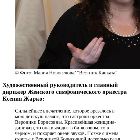
© Фото: Мария Новоселова/ "Вестник Кавказа"
Художественный руководитель и главный
дирижер Женского симфонического оркестра
Ксения Жарко:
Сильнейшее впечатление, которое врезалось в
мою детскую память, это гастроли оркестра
Вероники Борисовны. Красивейшая женщина-
дирижер, то она выходит в бирюзовом, то в
черном, и покоряет океан звуков. Позже я имела
счастье с Вероникой Борисовной несколько раз в