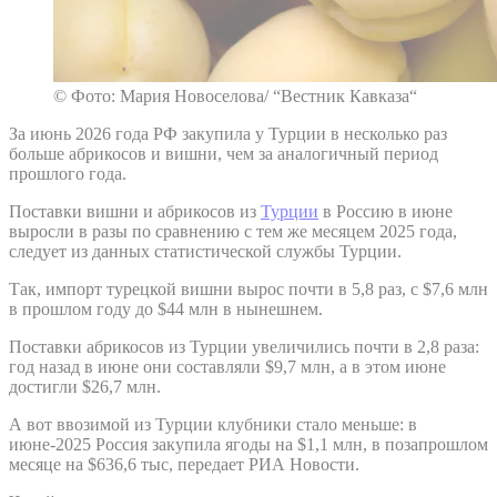
© Фото: Мария Новоселова/ “Вестник Кавказа“
За июнь 2026 года РФ закупила у Турции в несколько раз
больше абрикосов и вишни, чем за аналогичный период
прошлого года.
Поставки вишни и абрикосов из
Турции
в Россию в июне
выросли в разы по сравнению с тем же месяцем 2025 года,
следует из данных статистической службы Турции.
Так, импорт турецкой вишни вырос почти в 5,8 раз, с $7,6 млн
в прошлом году до $44 млн в нынешнем.
Поставки абрикосов из Турции увеличились почти в 2,8 раза:
год назад в июне они составляли $9,7 млн, а в этом июне
достигли $26,7 млн.
А вот ввозимой из Турции клубники стало меньше: в
июне-2025 Россия закупила ягоды на $1,1 млн, в позапрошлом
месяце на $636,6 тыс, передает РИА Новости.