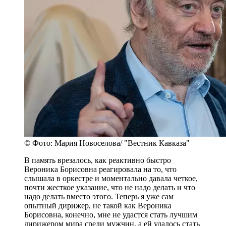
© Фото: Мария Новоселова/ "Вестник Кавказа"
В память врезалось, как реактивно быстро
Вероника Борисовна реагировала на то, что
слышала в оркестре и моментально давала четкое,
почти жесткое указание, что не надо делать и что
надо делать вместо этого. Теперь я уже сам
опытный дирижер, не такой как Вероника
Борисовна, конечно, мне не удастся стать лучшим
дирижером мира среди мужчин, а ей удалось стать