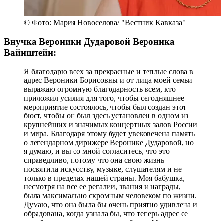
© Фото: Мария Новоселова/ "Вестник Кавказа"
Внучка Вероники Дударовой Вероника
Вайнштейн:
Я благодарю всех за прекрасные и теплые слова в
адрес Вероники Борисовны и от лица моей семьи
выражаю огромную благодарность всем, кто
приложил усилия для того, чтобы сегодняшнее
мероприятие состоялось, чтобы был создан этот
бюст, чтобы он был здесь установлен в одном из
крупнейших и значимых концертных залов России
и мира. Благодаря этому будет увековечена память
о легендарном дирижере Веронике Дударовой, но
я думаю, и вы со мной согласитесь, что это
справедливо, потому что она свою жизнь
посвятила искусству, музыке, слушателям и не
только в пределах нашей страны. Моя бабушка,
несмотря на все ее регалии, звания и награды,
была максимально скромным человеком по жизни.
Думаю, что она была бы очень приятно удивлена и
обрадована, когда узнала бы, что теперь адрес ее