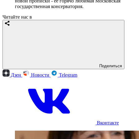
новой прописки - ее горячо любимая Московская
государственная консерватория.
Читайте нас в
Поделиться
Дзен
Новости
Telegram
Вконтакте