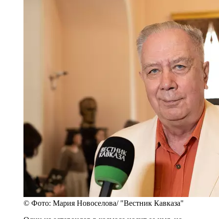
© Фото: Мария Новоселова/ "Вестник Кавказа"