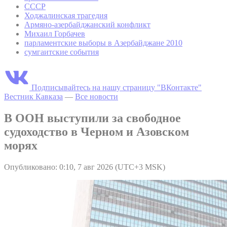
СССР
Ходжалинская трагедия
Армяно-азербайджанский конфликт
Михаил Горбачев
парламентские выборы в Азербайджане 2010
сумгаитские события
Подписывайтесь на нашу страницу "ВКонтакте"
Вестник Кавказа
—
Все новости
В ООН выступили за свободное
судоходство в Черном и Азовском
морях
Опубликовано: 0:10, 7 авг 2026 (UTC+3 MSK)