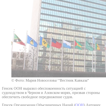
© Фото: Мария Новоселова/ “Вестник Кавказа“
Генсек ООН выразил обеспокоенность ситуацией с
судоходством в Черном и Азовском морях, призвав стороны
обеспечить свободное передвижение судов.
Генсек Организации Объединенных Наций (
ООН
) Антониу