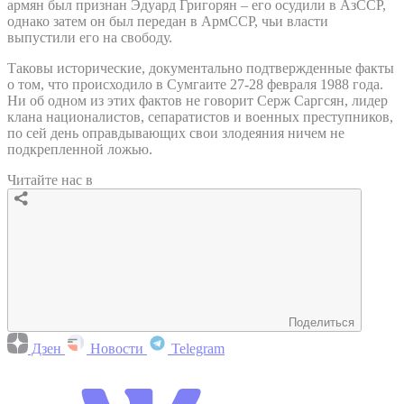
армян был признан Эдуард Григорян – его осудили в АзССР,
однако затем он был передан в АрмССР, чьи власти
выпустили его на свободу.
Таковы исторические, документально подтвержденные факты
о том, что происходило в Сумгаите 27-28 февраля 1988 года.
Ни об одном из этих фактов не говорит Серж Саргсян, лидер
клана националистов, сепаратистов и военных преступников,
по сей день оправдывающих свои злодеяния ничем не
подкрепленной ложью.
Читайте нас в
Поделиться
Дзен
Новости
Telegram