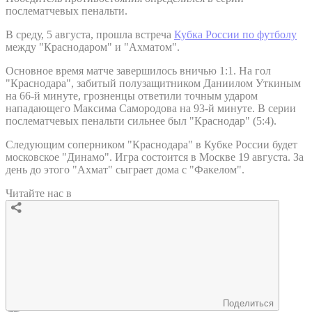
послематчевых пенальти.
В среду, 5 августа, прошла встреча
Кубка России по футболу
между "Краснодаром" и "Ахматом".
Основное время матче завершилось вничью 1:1. На гол
"Краснодара", забитый полузащитником Даниилом Уткиным
на 66-й минуте, грозненцы ответили точным ударом
нападающего Максима Самородова на 93-й минуте. В серии
послематчевых пенальти сильнее был "Краснодар" (5:4).
Следующим соперником "Краснодара" в Кубке России будет
московское "Динамо". Игра состоится в Москве 19 августа. За
день до этого "Ахмат" сыграет дома с "Факелом".
Читайте нас в
Поделиться