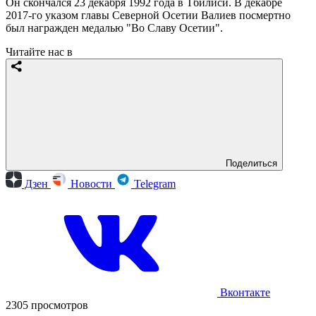
Он скончался 23 декабря 1992 года в Тбилиси. В декабре
2017-го указом главы Северной Осетии Валиев посмертно
был награжден медалью "Во Славу Осетии".
Читайте нас в
Поделиться
Дзен
Новости
Telegram
Вконтакте
2305 просмотров