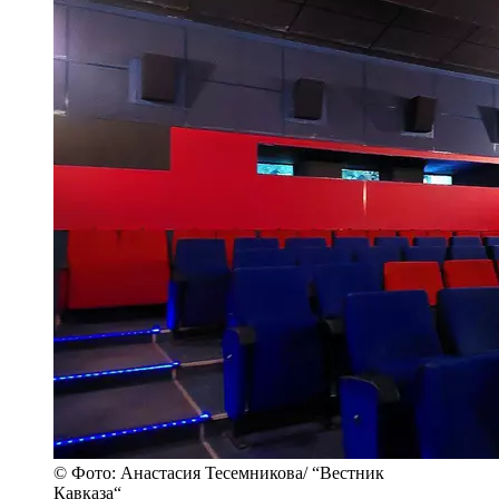
© Фото: Анастасия Тесемникова/ “Вестник
Кавказа“