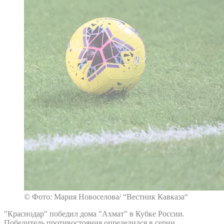
© Фото: Мария Новоселова/ “Вестник Кавказа“
"Краснодар" победил дома "Ахмат" в Кубке России.
Победитель противостояния определился в серии