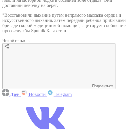
плыли на моторной лодке в соседней зоне отдыха. Они
доставили девочку на берег.
"Восстановили дыхание путем непрямого массажа сердца и
искусственного дыхания. Затем передали ребенка прибывшей
бригаде скорой медицинской помощи", - цитирует сообщение
пресс-службы Sputnik Казахстан.
Читайте нас в
Поделиться
Дзен
Новости
Telegram