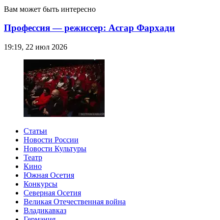
Вам может быть интересно
Профессия — режиссер: Асгар Фархади
19:19, 22 июл 2026
Статьи
Новости России
Новости Культуры
Театр
Кино
Южная Осетия
Конкурсы
Северная Осетия
Великая Отечественная война
Владикавказ
Германия