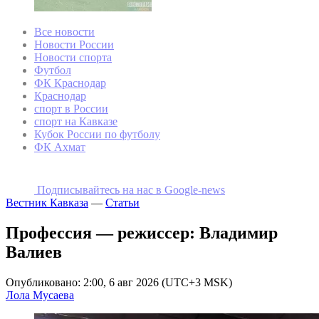
Все новости
Новости России
Новости спорта
Футбол
ФК Краснодар
Краснодар
спорт в России
спорт на Кавказе
Кубок России по футболу
ФК Ахмат
Подписывайтесь на наc в Google-news
Вестник Кавказа
—
Статьи
Профессия — режиссер: Владимир
Валиев
Опубликовано: 2:00, 6 авг 2026 (UTC+3 MSK)
Лола Мусаева