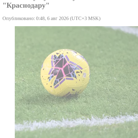
"Краснодару"
Опубликовано: 0:48, 6 авг 2026 (UTC+3 MSK)