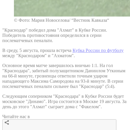
© Фото: Мария Новоселова/ “Вестник Кавказа“
"Краснодар" победил дома "Ахмат" в Кубке России.
Победитель противостояния определился в серии
послематчевых пенальти.
В среду, 5 августа, прошла встреча
Кубка России по футболу
между "Краснодаром" и "Ахматом".
Основное время матче завершилось вничью 1:1. На гол
"Краснодара", забитый полузащитником Даниилом Уткиным
на 66-й минуте, грозненцы ответили точным ударом
нападающего Максима Самородова на 93-й минуте. В серии
послематчевых пенальти сильнее был "Краснодар" (5:4).
Следующим соперником "Краснодара" в Кубке России будет
московское "Динамо". Игра состоится в Москве 19 августа. За
день до этого "Ахмат" сыграет дома с "Факелом".
Читайте нас в