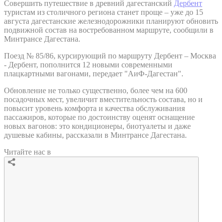
Совершить путешествие в древний дагестанский
Дербент
туристам из столичного региона станет проще – уже до 15
августа дагестанские железнодорожники планируют обновить
подвижной состав на востребованном маршруте, сообщили в
Минтрансе Дагестана.
Поезд № 85/86, курсирующий по маршруту Дербент – Москва
- Дербент, пополнится 12 новыми современными
плацкартными вагонами, передает "АиФ-Дагестан".
Обновление не только существенно, более чем на 600
посадочных мест, увеличит вместительность состава, но и
повысит уровень комфорта и качества обслуживания
пассажиров, которые по достоинству оценят оснащение
новых вагонов: это кондиционеры, биотуалеты и даже
душевые кабины, рассказали в Минтрансе Дагестана.
Читайте нас в