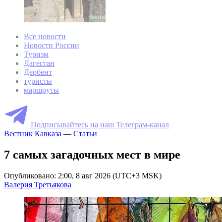
Все новости
Новости России
Туризм
Дагестан
Дербент
туристы
маршруты
Подписывайтесь на наш Телеграм-канал
Вестник Кавказа
—
Статьи
7 самых загадочных мест в мире
Опубликовано: 2:00, 8 авг 2026 (UTC+3 MSK)
Валерия Третьякова