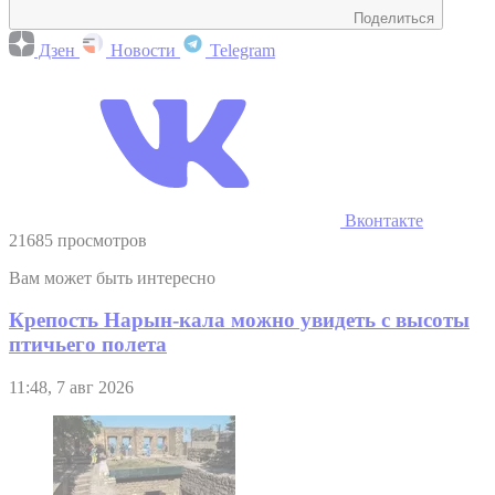
Поделиться
Дзен
Новости
Telegram
Вконтакте
21685 просмотров
Вам может быть интересно
Крепость Нарын-кала можно увидеть с высоты
птичьего полета
11:48, 7 авг 2026