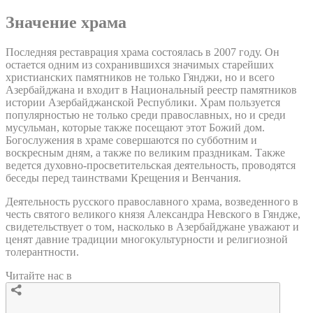
Значение храма
Последняя реставрация храма состоялась в 2007 году. Он
остается одним из сохранившихся значимых старейших
христианских памятников не только Гянджи, но и всего
Азербайджана и входит в Национальный реестр памятников
истории Азербайджанской Республики. Храм пользуется
популярностью не только среди православных, но и среди
мусульман, которые также посещают этот Божий дом.
Богослужения в храме совершаются по субботним и
воскресным дням, а также по великим праздникам. Также
ведется духовно-просветительская деятельность, проводятся
беседы перед таинствами Крещения и Венчания.
Деятельность русского православного храма, возведенного в
честь святого великого князя Александра Невского в Гяндже,
свидетельствует о том, насколько в Азербайджане уважают и
ценят давние традиции многокультурности и религиозной
толерантности.
Читайте нас в