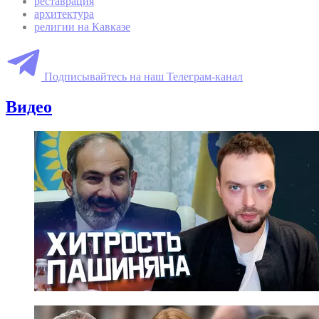
реставрация
архитектура
религии на Кавказе
Подписывайтесь на наш Телеграм-канал
Видео