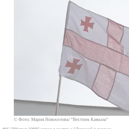
© Фото: Мария Новоселова/ “Вестник Кавказа“