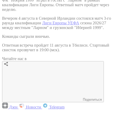
ФК "Иберия 1999" играл в гостях с "Ларном" в рамках
квалификации Лиги Европы. Ответный матч пройдет через
неделю.
Вечером 4 августа в Северной Ирландии состоялся матч 3-го
раунда квалификации
Лиги Европы УЕФА
сезона 2026/27
между местным "Ларном" и грузинской "Иберией 1999".
Команды сыграли вничью.
Ответная встреча пройдет 11 августа в Тбилиси. Стартовый
свисток прозвучит в 19:00 (мск).
Читайте нас в
Поделиться
Дзен
Новости
Telegram