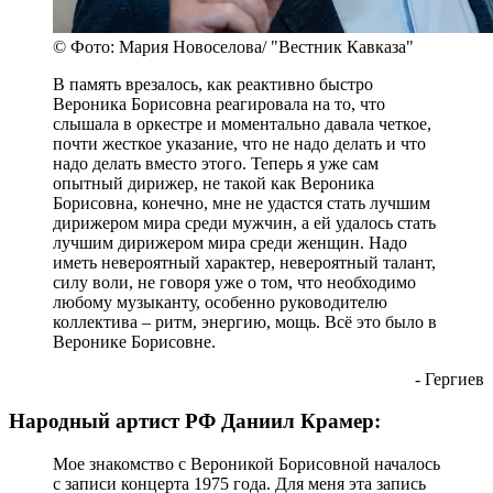
© Фото: Мария Новоселова/ "Вестник Кавказа"
В память врезалось, как реактивно быстро
Вероника Борисовна реагировала на то, что
слышала в оркестре и моментально давала четкое,
почти жесткое указание, что не надо делать и что
надо делать вместо этого. Теперь я уже сам
опытный дирижер, не такой как Вероника
Борисовна, конечно, мне не удастся стать лучшим
дирижером мира среди мужчин, а ей удалось стать
лучшим дирижером мира среди женщин. Надо
иметь невероятный характер, невероятный талант,
силу воли, не говоря уже о том, что необходимо
любому музыканту, особенно руководителю
коллектива – ритм, энергию, мощь. Всё это было в
Веронике Борисовне.
- Гергиев
Народный артист РФ Даниил Крамер:
Мое знакомство с Вероникой Борисовной началось
с записи концерта 1975 года. Для меня эта запись