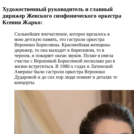
Художественный руководитель и главный
дирижер Женского симфонического оркестра
Ксения Жарко:
Сильнейшее впечатление, которое врезалось в
мою детскую память, это гастроли оркестра
Вероники Борисовны. Красивейшая женщина-
дирижер, то она выходит в бирюзовом, то в
черном, и покоряет океан звуков. Позже я имела
счастье с Вероникой Борисовной несколько раз в
жизни встретиться. В 1980-х годах в Латинской
Америке были гастроли оркестра Вероники
Дударовой и до сих пор люди помнят в деталях те
концерты.