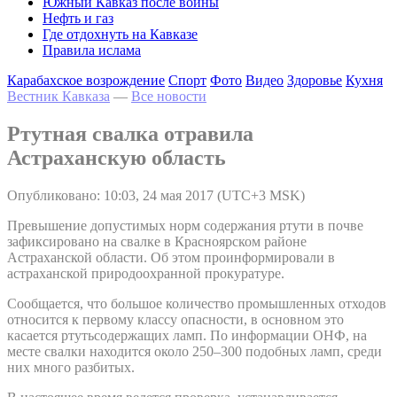
Южный Кавказ после войны
Нефть и газ
Где отдохнуть на Кавказе
Правила ислама
Карабахское возрождение
Спорт
Фото
Видео
Здоровье
Кухня
Вестник Кавказа
—
Все новости
Ртутная свалка отравила
Астраханскую область
Опубликовано: 10:03, 24 мая 2017 (UTC+3 MSK)
Превышение допустимых норм содержания ртути в почве
зафиксировано на свалке в Красноярском районе
Астраханской области. Об этом проинформировали в
астраханской природоохранной прокуратуре.
Сообщается, что большое количество промышленных отходов
относится к первому классу опасности, в основном это
касается ртутьсодержащих ламп. По информации ОНФ, на
месте свалки находится около 250–300 подобных ламп, среди
них много разбитых.