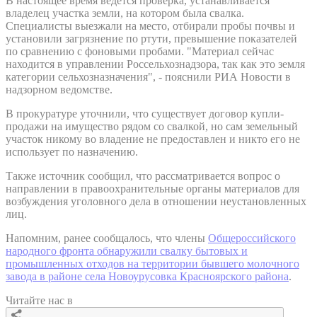
В настоящее время ведется проверка, устанавливается
владелец участка земли, на котором была свалка.
Специалисты выезжали на место, отбирали пробы почвы и
установили загрязнение по ртути, превышение показателей
по сравнению с фоновыми пробами. "Материал сейчас
находится в управлении Россельхознадзора, так как это земля
категории сельхозназначения", - пояснили РИА Новости в
надзорном ведомстве.
В прокуратуре уточнили, что существует договор купли-
продажи на имущество рядом со свалкой, но сам земельный
участок никому во владение не предоставлен и никто его не
использует по назначению.
Также источник сообщил, что рассматривается вопрос о
направлении в правоохранительные органы материалов для
возбуждения уголовного дела в отношении неустановленных
лиц.
Напомним, ранее сообщалось, что члены
Общероссийского
народного фронта обнаружили свалку бытовых и
промышленных отходов на территории бывшего молочного
завода в районе села Новоурусовка Красноярского района
.
Читайте нас в