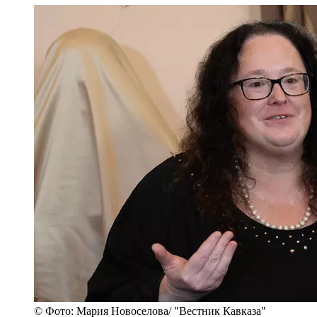
© Фото: Мария Новоселова/ "Вестник Кавказа"