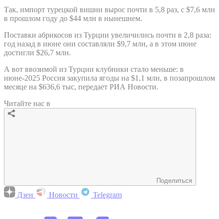
Так, импорт турецкой вишни вырос почти в 5,8 раз, с $7,6 млн
в прошлом году до $44 млн в нынешнем.
Поставки абрикосов из Турции увеличились почти в 2,8 раза:
год назад в июне они составляли $9,7 млн, а в этом июне
достигли $26,7 млн.
А вот ввозимой из Турции клубники стало меньше: в
июне-2025 Россия закупила ягоды на $1,1 млн, в позапрошлом
месяце на $636,6 тыс, передает РИА Новости.
Читайте нас в
Поделиться
Дзен
Новости
Telegram