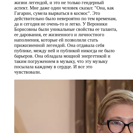
жизни легендой, и это не только гендерный
аспект. Мне даже один человек сказал: "Она, как
Гагарин, сумела вырваться в космос". Это
действительно было невероятно по тем временам,
да и сегодня не очень-то и легко. У Вероники
Борисовны были уникальные свойства ее таланта,
ее дарования, ее жизненного и личностного
наполнения, которые ей позволили стать
прижизненной легендой. Она отдавала себя
публике, между ней и публикой никогда не было
барьеров. Она обладала мощной энергетикой и
таким погружением в музыку, что эту музыку
посылала каждому в сердце. И все это
чувствовали.