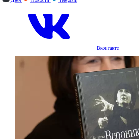
Дзен
Новости
Telegram
Вконтакте