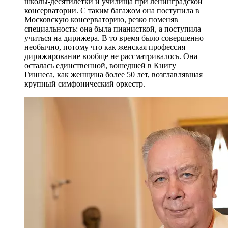
школы-десятилетки и училища при ленинградской
консерватории. С таким багажом она поступила в
Московскую консерваторию, резко поменяв
специальность: она была пианисткой, а поступила
учиться на дирижера. В то время было совершенно
необычно, потому что как женская профессия
дирижирование вообще не рассматривалось. Она
осталась единственной, вошедшей в Книгу
Гиннеса, как женщина более 50 лет, возглавлявшая
крупный симфонический оркестр.