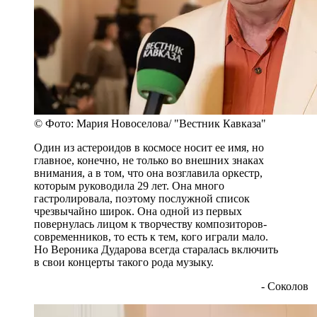
© Фото: Мария Новоселова/ "Вестник Кавказа"
Один из астероидов в космосе носит ее имя, но
главное, конечно, не только во внешних знаках
внимания, а в том, что она возглавила оркестр,
которым руководила 29 лет. Она много
гастролировала, поэтому послужной список
чрезвычайно широк. Она одной из первых
повернулась лицом к творчеству композиторов-
современников, то есть к тем, кого играли мало.
Но Вероника Дударова всегда старалась включить
в свои концерты такого рода музыку.
- Соколов