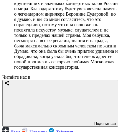
крупнейших и значимых концертных залов России
и мира. Благодаря этому будет увековечена память
о легендарном дирижере Веронике Дударовой, но
я думаю, и вы со мной согласитесь, что это
справедливо, потому что она свою жизнь
посвятила искусству, музыке, слушателям и не
только в пределах нашей страны. Моя бабушка,
несмотря на все ее регалии, звания и награды,
была максимально скромным человеком по жизни.
Думаю, что она была бы очень приятно удивлена и
обрадована, когда узнала бы, что теперь адрес ее
новой прописки - ее горячо любимая Московская
государственная консерватория.
Читайте нас в
Поделиться