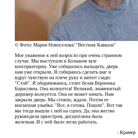
© Фото: Мария Новоселова/ "Вестник Кавказа"
Мое уважение к ней возросло при очень странном
случае. Мы выступали в Большом зале
консерватории. Уже собирались выходить, дверь
нам уже открыли. Я собираюсь сделать шаг и
вдруг чувствую на плече руку и шепот сзади:
"Стой". Я оборачиваюсь, стоит белая Вероника
Борисовна. Она волнуется! Великий, знаменитый
дирижер волнуется. Она не может начать. Нам
закрыли дверь. Мы стояли, ждали. Потом ее
внезапная улыбка: "Все, я готова. Пошли". Вот так
мы тогда вышли с ней на сцену. Да, она жестко
руководила оркестром, дисциплина была
железная. И с ней было легко работать.
- Крамер