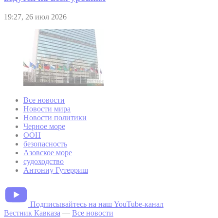
19:27, 26 июл 2026
Все новости
Новости мира
Новости политики
Черное море
ООН
безопасность
Азовское море
судоходство
Антониу Гутерриш
Подписывайтесь на наш YouTube-канал
Вестник Кавказа
—
Все новости