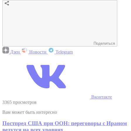
Поделиться
Дзен
Новости
Telegram
Вконтакте
3365 просмотров
Вам может быть интересно
Постпред США при ООН: переговоры с Ираном
ведутся на всех уровнях