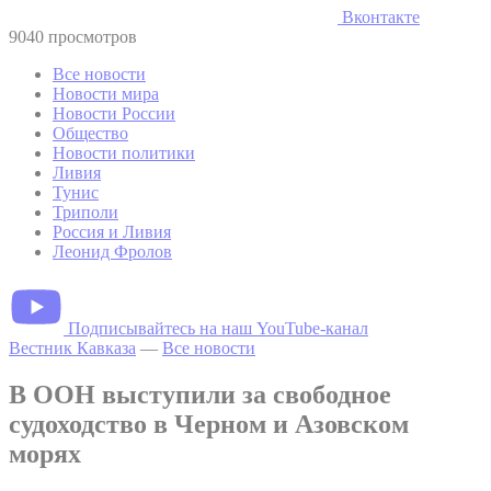
Вконтакте
9040 просмотров
Все новости
Новости мира
Новости России
Общество
Новости политики
Ливия
Тунис
Триполи
Россия и Ливия
Леонид Фролов
Подписывайтесь на наш YouTube-канал
Вестник Кавказа
—
Все новости
В ООН выступили за свободное
судоходство в Черном и Азовском
морях