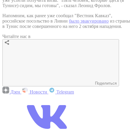
уже успели получить визы. "Пять человек, которые здесь (в
Тунисе) сидим, мы готовы", - сказал Леонид Фролов.
Напомним, как ранее уже сообщал "Вестник Кавказ",
российское посольство в Ливии
было эвакуировано
из страны
в Тунис после совершенного на него 2 октября нападения.
Читайте нас в
Поделиться
Дзен
Новости
Telegram