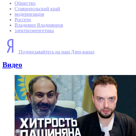
Общество
Ставропольский край
модернизация
Россети
Владимир Владимиров
электроэнергетика
Подписывайтесь на наш Дзен-канал
Видео