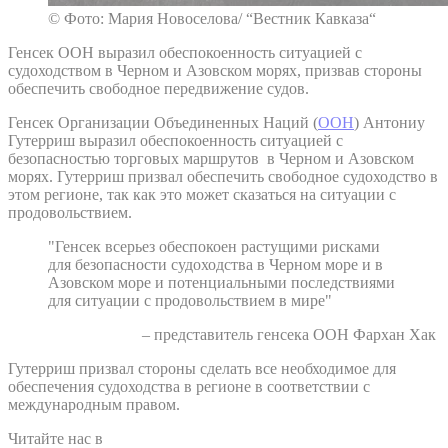
© Фото: Мария Новоселова/ “Вестник Кавказа“
Генсек ООН выразил обеспокоенность ситуацией с
судоходством в Черном и Азовском морях, призвав стороны
обеспечить свободное передвижение судов.
Генсек Организации Объединенных Наций (
ООН
) Антониу
Гутерриш выразил обеспокоенность ситуацией с
безопасностью торговых маршрутов в Черном и Азовском
морях. Гутерриш призвал обеспечить свободное судоходство в
этом регионе, так как это может сказаться на ситуации с
продовольствием.
"Генсек всерьез обеспокоен растущими рисками
для безопасности судоходства в Черном море и в
Азовском море и потенциальными последствиями
для ситуации с продовольствием в мире"
– представитель генсека ООН Фархан Хак
Гутерриш призвал стороны сделать все необходимое для
обеспечения судоходства в регионе в соответствии с
международным правом.
Читайте нас в