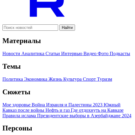
Найти
Материалы
Новости
Аналитика
Статьи
Интервью
Видео
Фото
Подкасты
Темы
Политика
Экономика
Жизнь
Культура
Спорт
Туризм
Сюжеты
Мое здоровье
Война Израиля и Палестины 2023
Южный
Кавказ после войны
Нефть и газ
Где отдохнуть на Кавказе
Правила ислама
Президентские выборы в Азербайджане 2024
Персоны