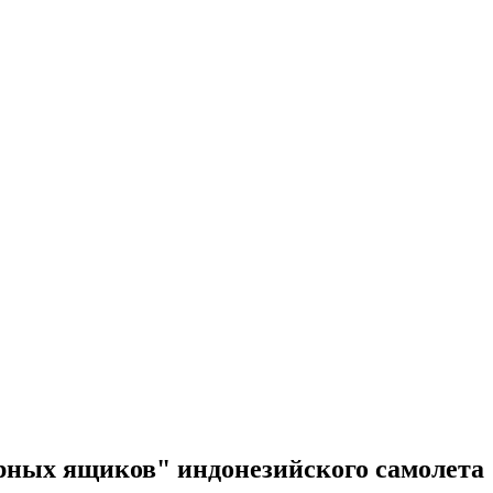
рных ящиков" индонезийского самолета