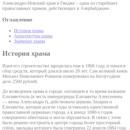
Александро-Невский храм в Гяндже – один из старейших
православных храмов, действующих в Азербайджане.
Оглавление
История храма
Архитектура храма
Значение храма
История храма
Идея его строительства зародилась еще в 1868 году, и начался
сбор средств, который длился около 20 лет. Сам великий князь
Михаил Николаевич Романов пожертвовал на богоугодное
дело 2500 рублей.
До возведения храма в городе, носившем в то время название
Елизаветполь (в честь императрицы Елизаветы Алексеевны
— жены Александра I), действовала церковь Захария и
Елизаветы, которая долгие годы оставалась единственной
православной церковью города, а к концу 1880-х годов
совершенно обветшала и могла обрушиться. В связи с этим
было решено построить в центре города более просторный
собор, закладка которого была совершена 22 апреля 1884 года