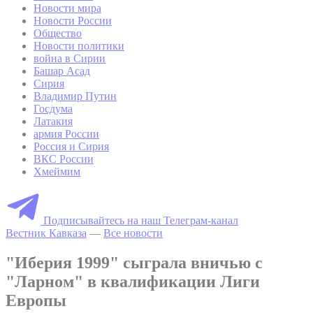
Новости мира
Новости России
Общество
Новости политики
война в Сирии
Башар Асад
Сирия
Владимир Путин
Госдума
Латакия
армия России
Россия и Сирия
ВКС России
Хмеймим
Подписывайтесь на наш Телеграм-канал
Вестник Кавказа
—
Все новости
"Иберия 1999" сыграла вничью с
"Ларном" в квалификации Лиги
Европы