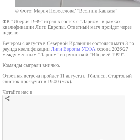
© Фото: Мария Новоселова/ “Вестник Кавказа“
ФК "Иберия 1999" играл в гостях с "Ларном" в рамках
квалификации Лиги Европы. Ответный матч пройдет через
неделю.
Вечером 4 августа в Северной Ирландии состоялся матч 3-го
раунда квалификации
Лиги Европы УЕФА
сезона 2026/27
между местным "Ларном" и грузинской "Иберией 1999".
Команды сыграли вничью.
Ответная встреча пройдет 11 августа в Тбилиси. Стартовый
свисток прозвучит в 19:00 (мск).
Читайте нас в