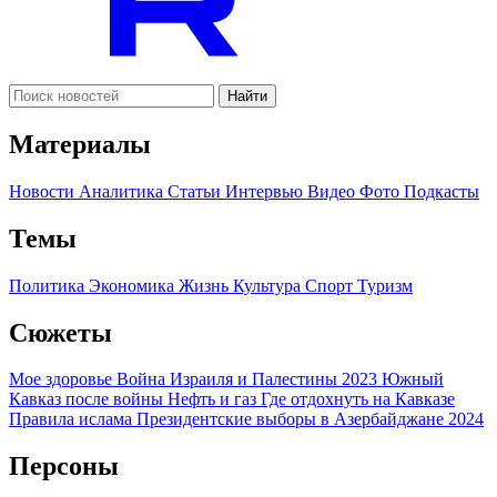
Найти
Материалы
Новости
Аналитика
Статьи
Интервью
Видео
Фото
Подкасты
Темы
Политика
Экономика
Жизнь
Культура
Спорт
Туризм
Сюжеты
Мое здоровье
Война Израиля и Палестины 2023
Южный
Кавказ после войны
Нефть и газ
Где отдохнуть на Кавказе
Правила ислама
Президентские выборы в Азербайджане 2024
Персоны