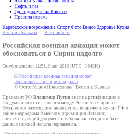
Южный Кавказ после войны
Нефть и газ
Где отдохнуть на Кавказе
Правила ислама
Карабахское возрождение
Спорт
Фото
Видео
Здоровье
Кухня
Вестник Кавказа
—
Все новости
Российская военная авиация может
обосноваться в Сирии надолго
Опубликовано: 12:51, 9 авг 2016 (UTC+3 MSK)
© Фото: Мария Новоселова/ “Вестник Кавказа“
Президент РФ
Владимир Путин
внес на ратификацию в
Госдуму проект соглашения между Россией и Сирией о
бессрочном размещении авиагруппы вооруженных сил РФ в
районе аэродрома Хмеймим (провинция Латакия), -
соответствующий документ опубликован сегодня в базе
данных нижней палаты парламента.