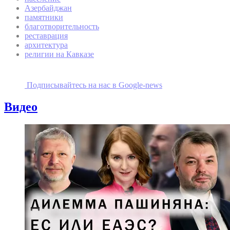
Азербайджан
памятники
благотворительность
реставрация
архитектура
религии на Кавказе
Подписывайтесь на наc в Google-news
Видео