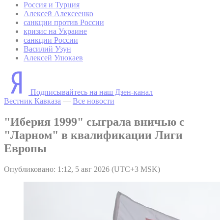
Россия и Турция
Алексей Алексеенко
санкции против России
кризис на Украине
санкции России
Василий Узун
Алексей Улюкаев
Подписывайтесь на наш Дзен-канал
Вестник Кавказа
—
Все новости
"Иберия 1999" сыграла вничью с
"Ларном" в квалификации Лиги
Европы
Опубликовано: 1:12, 5 авг 2026 (UTC+3 MSK)