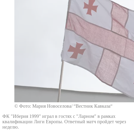
© Фото: Мария Новоселова/ “Вестник Кавказа“
ФК "Иберия 1999" играл в гостях с "Ларном" в рамках
квалификации Лиги Европы. Ответный матч пройдет через
неделю.