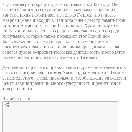
Последняя реставрация храма состоялась в 2007 году. Он
остается одним из сохранившихся значимых старейших
христианских памятников не только Гянджи, но и всего
Азербайджана и входит в Национальный реестр памятников
истории Азербайджанской Республики. Храм пользуется
популярностью не только среди православных, но и среди
мусульман, которые также посещают этот Божий дом.
Богослужения в храме совершаются по субботним и
воскресным дням, а также по великим праздникам. Также
ведется духовно-просветительская деятельность, проводятся
беседы перед таинствами Крещения и Венчания.
Деятельность русского православного храма, возведенного в
честь святого великого князя Александра Невского в Гяндже,
свидетельствует о том, насколько в Азербайджане уважают и
ценят давние традиции многокультурности и религиозной
толерантности.
Читайте нас в