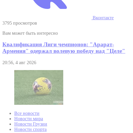
Вконтакте
3795 просмотров
Вам может быть интересно
Квалификация Лиги чемпионов: "Арарат-
Армения" одержал волевую победу над "Целе"
20:56, 4 авг 2026
Все новости
Новости мира
Новости Грузии
Новости спорта