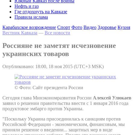
Южный Кавказ после войны
Нефть и газ
Где отдохнуть на Кавказе
Правила ислама
Карабахское возрождение
Спорт
Фото
Видео
Здоровье
Кухня
Вестник Кавказа
—
Все новости
Россияне не заметят исчезновение
украинских товаров
Опубликовано: 18:00, 18 ноя 2015 (UTC+3 MSK)
© Фото: Сайт президента России
Сегодня глава Минэкономразвития России
Алексей Улюкаев
заявил о решении правительства ввести с 1 января 2016 года
продуктовое эмбарго против Украины.
"Поскольку Украина присоединилась к санкциям против
Российской Федерации - экономическим, финансовым, мы
приняли решение о введении... защитных мер в виде