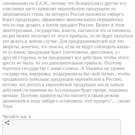
союзниками по ЕАЭС, потому что Белоруссия и другие его
участники часто привозят европейскую продукцию из
запрещенных стран, на которую Россия наложила эмбарго.
Берут продукцию, оформляют минимальную переработку,
что-то еще делают, а потом продают России. Бизнес в этом
заинтересован, государство, власти, пытаются это остановить,
но раз бизнес получает от этого прибыль, то он будет пытаться
это делать в любом случае. Для предпринимателей все эти
запреты, конечно, это опасно, если не будут соблюдать какие-
то условия, продукция будет уничтожена, арестована, а с
другой стороны, если предпримут все действия, чтобы этого
ареста не было, то это дополнительная прибыль. Поэтому
бороться государству с ними сложно. А Украина на уровне
государства, наверняка, поддерживала бы свой бизнес, чтобы
продавалось побольше продукции европейской в Россию,
потому что доступ к европейской продукции после начала
действия соглашения по Ассоциации будет проще, пошлина
меньше. Поэтому правительство пытается таким резким
движением в виде эмбарго остановить этот процесс", - сказал
Узун.
Читайте нас в