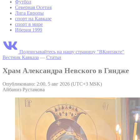
Футбол
Северная Осетия
Лига Европы
спорт на Кавказе
спорт в мире
Иберия 1999
Подписывайтесь на нашу страницу "ВКонтакте"
Вестник Кавказа
—
Статьи
Храм Александра Невского в Гяндже
Опубликовано: 2:00, 5 авг 2026 (UTC+3 MSK)
Айбаниз Рустамова