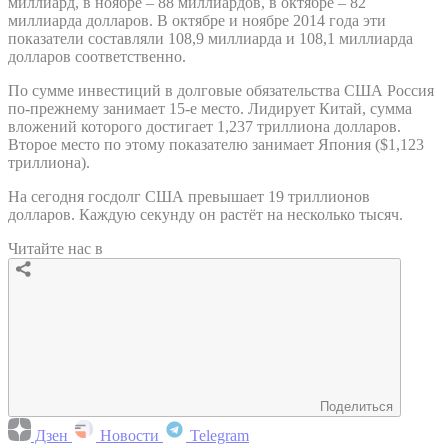
миллиард, в ноябре – 88 миллиардов, в октябре – 82
миллиарда долларов. В октябре и ноябре 2014 года эти
показатели составляли 108,9 миллиарда и 108,1 миллиарда
долларов соответственно.
По сумме инвестиций в долговые обязательства США Россия
по-прежнему занимает 15-е место. Лидирует Китай, сумма
вложений которого достигает 1,237 триллиона долларов.
Второе место по этому показателю занимает Япония ($1,123
триллиона).
На сегодня госдолг США превышает 19 триллионов
долларов. Каждую секунду он растёт на несколько тысяч.
Читайте нас в
Поделиться
Дзен
Новости
Telegram