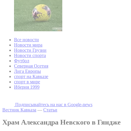
Все новости
Новости мира
Новости Грузии
Новости спорта
Футбол
Северная Осетия
Лига Европы
спорт на Кавказе
спорт в мире
Иберия 1999
Подписывайтесь на наc в Google-news
Вестник Кавказа
—
Статьи
Храм Александра Невского в Гяндже