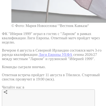
© Фото: Мария Новоселова/ “Вестник Кавказа“
ФК "Иберия 1999" играл в гостях с "Ларном" в рамках
квалификации Лиги Европы. Ответный матч пройдет через
неделю.
Вечером 4 августа в Северной Ирландии состоялся матч 3-го
раунда квалификации
Лиги Европы УЕФА
сезона 2026/27
между местным "Ларном" и грузинской "Иберией 1999".
Команды сыграли вничью.
Ответная встреча пройдет 11 августа в Тбилиси. Стартовый
свисток прозвучит в 19:00 (мск).
Читайте нас в