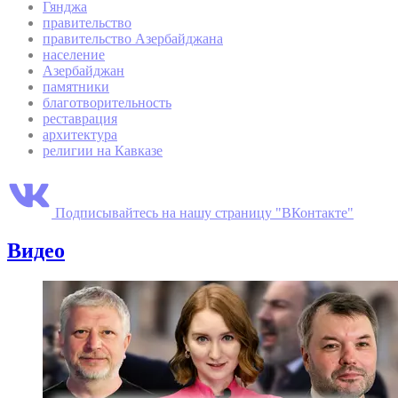
Гянджа
правительство
правительство Азербайджана
население
Азербайджан
памятники
благотворительность
реставрация
архитектура
религии на Кавказе
Подписывайтесь на нашу страницу "ВКонтакте"
Видео