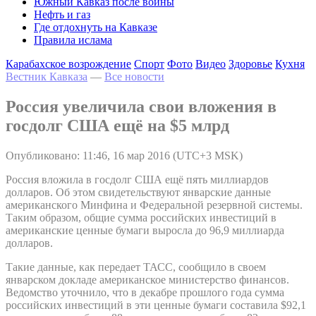
Южный Кавказ после войны
Нефть и газ
Где отдохнуть на Кавказе
Правила ислама
Карабахское возрождение
Спорт
Фото
Видео
Здоровье
Кухня
Вестник Кавказа
—
Все новости
Россия увеличила свои вложения в
госдолг США ещё на $5 млрд
Опубликовано: 11:46, 16 мар 2016 (UTC+3 MSK)
Россия вложила в госдолг США ещё пять миллиардов
долларов. Об этом свидетельствуют январские данные
американского Минфина и Федеральной резервной системы.
Таким образом, общие сумма российских инвестиций в
американские ценные бумаги выросла до 96,9 миллиарда
долларов.
Такие данные, как передает ТАСС, сообщило в своем
январском докладе американское министерство финансов.
Ведомство уточнило, что в декабре прошлого года сумма
российских инвестиций в эти ценные бумаги составила $92,1