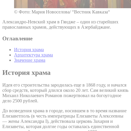
© Фото: Мария Новоселова/ “Вестник Кавказа“
Александро-Невский храм в Гяндже – один из старейших
православных храмов, действующих в Азербайджане.
Оглавление
История храма
Архитектура храма
Значение храма
История храма
Идея его строительства зародилась еще в 1868 году, и начался
сбор средств, который длился около 20 лет. Сам великий князь
Михаил Николаевич Романов пожертвовал на богоугодное
дело 2500 рублей.
До возведения храма в городе, носившем в то время название
Елизаветполь (в честь императрицы Елизаветы Алексеевны
— жены Александра I), действовала церковь Захария и
Елизаветы, которая долгие годы оставалась единственной