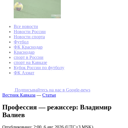
Все новости
Новости России
Новости спорта
Футбол
ФК Краснодар
Краснодар
спорт в России
спорт на Кавказе
Кубок России по футболу
ФК Ахмат
Подписывайтесь на наc в Google-news
Вестник Кавказа
—
Статьи
Профессия — режиссер: Владимир
Валиев
Опубликовано: 2:00, 6 авг 2026 (UTC+3 MSK)