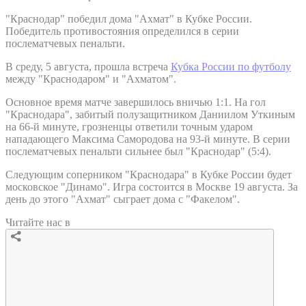
"Краснодар" победил дома "Ахмат" в Кубке России.
Победитель противостояния определился в серии
послематчевых пенальти.
В среду, 5 августа, прошла встреча
Кубка России по футболу
между "Краснодаром" и "Ахматом".
Основное время матче завершилось вничью 1:1. На гол
"Краснодара", забитый полузащитником Даниилом Уткиным
на 66-й минуте, грозненцы ответили точным ударом
нападающего Максима Самородова на 93-й минуте. В серии
послематчевых пенальти сильнее был "Краснодар" (5:4).
Следующим соперником "Краснодара" в Кубке России будет
московское "Динамо". Игра состоится в Москве 19 августа. За
день до этого "Ахмат" сыграет дома с "Факелом".
Читайте нас в