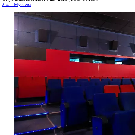
Лола Мусаева