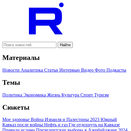
Найти
Материалы
Новости
Аналитика
Статьи
Интервью
Видео
Фото
Подкасты
Темы
Политика
Экономика
Жизнь
Культура
Спорт
Туризм
Сюжеты
Мое здоровье
Война Израиля и Палестины 2023
Южный
Кавказ после войны
Нефть и газ
Где отдохнуть на Кавказе
Правила ислама
Президентские выборы в Азербайджане 2024