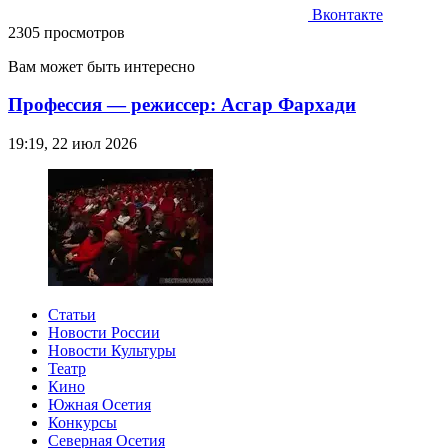
Вконтакте
2305 просмотров
Вам может быть интересно
Профессия — режиссер: Асгар Фархади
19:19, 22 июл 2026
Статьи
Новости России
Новости Культуры
Театр
Кино
Южная Осетия
Конкурсы
Северная Осетия