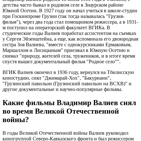
детства часто бывал в родовом селе в Знаурском районе
Южной Осетии. В 1927 году он начал учиться в школе-студии
при Госкинпроме Грузии (так тогда называлась "Грузия-
фильм"), через два года стал помощником режиссера, а в 1931-
м поступил на операторский факультет ВГИКа. В
студенческие годы Валиев поработал ассистентом на съемках
у Сергея Эйзенштейна, а еще, как вспоминала его двоюродная
сестра Зоя Валиева, "вместе с однокурсниками Ермаковым,
Маршаллом и Лисицыным" приезжал в Южную Осетию и
снимал "природу, жителей села, тружеников, и в итоге время
спустя вышел документальный фильм "Родное село"".
ВГИК Валиев окончил в 1936 году, вернулся на Тбилисскую
киностудию, снял "Джимарай-Хох", "Бакуриани",
"Грузинский павильон (Грузинский павильон на ВСХВ)" и
другие документальные и научно-популярные фильмы.
Какие фильмы Владимир Валиев снял
во время Великой Отечественной
войны?
В годы Великой Отечественной войны Валиев руководил
киногруппой Северо-Кавказского фронта и был режиссером