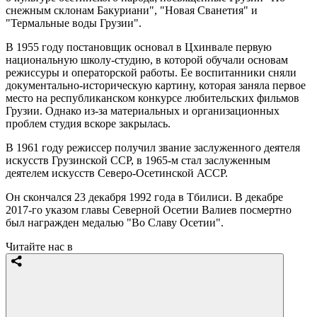
снежным склонам Бакуриани", "Новая Сванетия" и
"Термальные воды Грузии".
В 1955 году постановщик основал в Цхинвале первую
национальную школу-студию, в которой обучали основам
режиссуры и операторской работы. Ее воспитанники сняли
документально-историческую картину, которая заняла первое
место на республиканском конкурсе любительских фильмов
Грузии. Однако из-за материальных и организационных
проблем студия вскоре закрылась.
В 1961 году режиссер получил звание заслуженного деятеля
искусств Грузинской ССР, в 1965-м стал заслуженным
деятелем искусств Северо-Осетинской АССР.
Он скончался 23 декабря 1992 года в Тбилиси. В декабре
2017-го указом главы Северной Осетии Валиев посмертно
был награжден медалью "Во Славу Осетии".
Читайте нас в