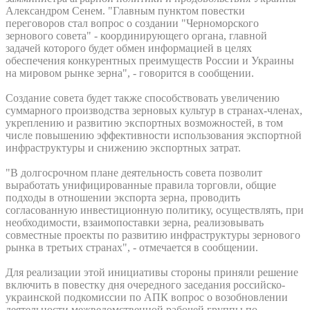
Александром Сенем. "Главным пунктом повестки
переговоров стал вопрос о создании "Черноморского
зернового совета" - координирующего органа, главной
задачей которого будет обмен информацией в целях
обеспечения конкурентных преимуществ России и Украины
на мировом рынке зерна", - говорится в сообщении.
Создание совета будет также способствовать увеличению
суммарного производства зерновых культур в странах-членах,
укреплению и развитию экспортных возможностей, в том
числе повышению эффективности использования экспортной
инфраструктуры и снижению экспортных затрат.
"В долгосрочном плане деятельность совета позволит
выработать унифицированные правила торговли, общие
подходы в отношении экспорта зерна, проводить
согласованную инвестиционную политику, осуществлять, при
необходимости, взаимопоставки зерна, реализовывать
совместные проекты по развитию инфраструктуры зернового
рынка в третьих странах", - отмечается в сообщении.
Для реализации этой инициативы стороны приняли решение
включить в повестку дня очередного заседания российско-
украинской подкомиссии по АПК вопрос о возобновлении
деятельности межведомственной рабочей группы по