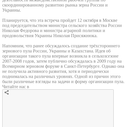
скоординированному развитию рынка зерна России и
Украины.
Планируется, что эта встреча пройдет 12 октября в Москве
под председательством министра сельского хозяйства России
Николая Федорова и министра аграрной политики и
продовольствия Украины Николая Присяжнюка.
Напомним, что ранее обсуждалось создание трёхстороннего
зернового пула России, Украины и Казахстана. Идея об
организации такого пула впервые возникла в сельхозсезоне
2007-2008 годов, затем публично обсуждалась в 2009 году на
Всемирном зерновом форуме в Санкт-Петербурге. Однако она
не получила активного развития, хотя и периодически
поднималась на различных уровнях. Одной из причин этого
были различные взгляды на задачи и форму организации пула.
Читайте нас в