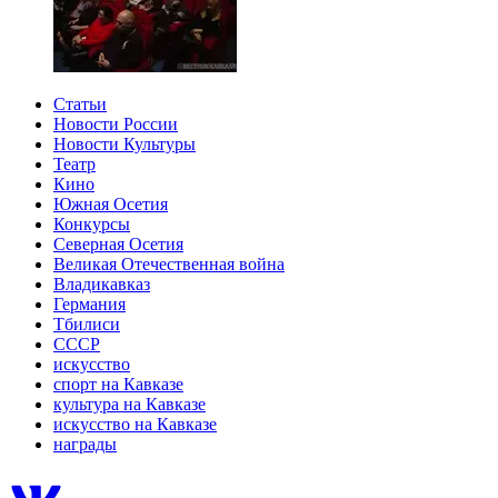
Статьи
Новости России
Новости Культуры
Театр
Кино
Южная Осетия
Конкурсы
Северная Осетия
Великая Отечественная война
Владикавказ
Германия
Тбилиси
СССР
искусство
спорт на Кавказе
культура на Кавказе
искусство на Кавказе
награды