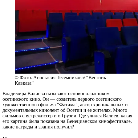
© Фото: Анастасия Тесемникова/ “Вестник
Кавказа“
Владимира Валиева называют основоположником
осетинского кино. Он — создатель первого осетинского
художественного фильма "Фатима", автор хроникальных и
документальных кинолент об Осетии и ее жителях. Много
фильмов снял режиссер и о Грузии. Где учился Валиев, какая
его картина была показана на Венецианском кинофестивале,
какие награды и звания получил?