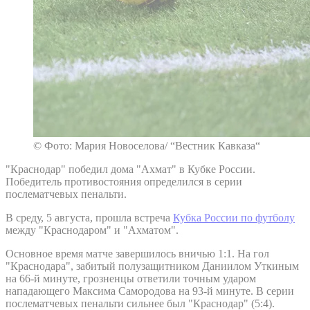
© Фото: Мария Новоселова/ “Вестник Кавказа“
"Краснодар" победил дома "Ахмат" в Кубке России.
Победитель противостояния определился в серии
послематчевых пенальти.
В среду, 5 августа, прошла встреча
Кубка России по футболу
между "Краснодаром" и "Ахматом".
Основное время матче завершилось вничью 1:1. На гол
"Краснодара", забитый полузащитником Даниилом Уткиным
на 66-й минуте, грозненцы ответили точным ударом
нападающего Максима Самородова на 93-й минуте. В серии
послематчевых пенальти сильнее был "Краснодар" (5:4).