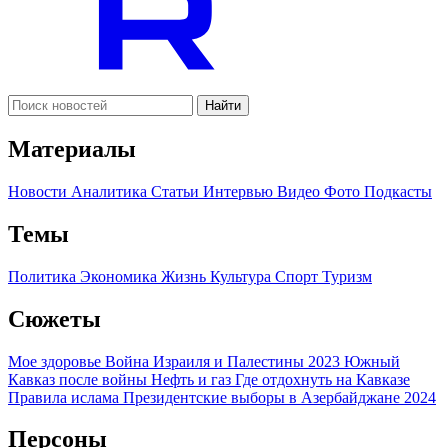
Найти
Материалы
Новости
Аналитика
Статьи
Интервью
Видео
Фото
Подкасты
Темы
Политика
Экономика
Жизнь
Культура
Спорт
Туризм
Сюжеты
Мое здоровье
Война Израиля и Палестины 2023
Южный
Кавказ после войны
Нефть и газ
Где отдохнуть на Кавказе
Правила ислама
Президентские выборы в Азербайджане 2024
Персоны