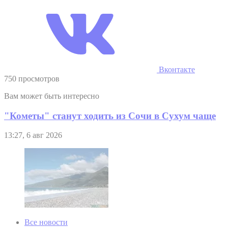
Вконтакте
750 просмотров
Вам может быть интересно
"Кометы" станут ходить из Сочи в Сухум чаще
13:27, 6 авг 2026
Все новости