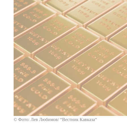
© Фото: Лев Любимов/ “Вестник Кавказа“