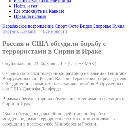
Южный Кавказ после войны
Нефть и газ
Где отдохнуть на Кавказе
Правила ислама
Карабахское возрождение
Спорт
Фото
Видео
Здоровье
Кухня
Вестник Кавказа
—
Все новости
Россия и США обсудили борьбу с
террористами в Сирии и Ираке
Опубликовано: 23:56, 8 авг 2017 (UTC+3 MSK)
Сегодня состоялся телефонный разговор начальника Генштаба
Вооруженных сил России Валерия Герасимова и председателя
Объединенного комитета начальников штабов Вооруженных
сил США Джозефа Данфорда.
В рамках беседе стороны обменялись мнениями о ситуации в
Сирии и Ираке.
"Были обсуждены дальнейшие действия по борьбе с
международными террористическими организациями", -
сообщили в пресс-службе Минобороны России.