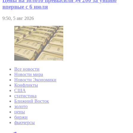
Цены на золото превысили $4 200 за унцию
впервые с 6 июля
9:50, 5 авг 2026
Все новости
Новости мира
Новости Экономики
Конфликты
США
статистика
Ближний Восток
золото
цены
биржи
фьючерсы