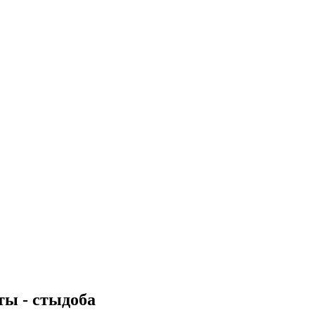
ты - стыдоба