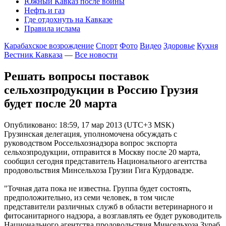
Южный Кавказ после войны
Нефть и газ
Где отдохнуть на Кавказе
Правила ислама
Карабахское возрождение
Спорт
Фото
Видео
Здоровье
Кухня
Вестник Кавказа
—
Все новости
Решать вопросы поставок
сельхозпродукции в Россию Грузия
будет после 20 марта
Опубликовано: 18:59, 17 мар 2013 (UTC+3 MSK)
Грузинская делегация, уполномочена обсуждать с
руководством Россельхознадзора вопрос экспорта
сельхозпродукции, отправится в Москву после 20 марта,
сообщил сегодня представитель Национального агентства
продовольствия Минсельхоза Грузии Гига Курдовадзе.
"Точная дата пока не известна. Группа будет состоять,
предположительно, из семи человек, в том числе
представители различных служб в области ветеринарного и
фитосанитарного надзора, а возглавлять ее будет руководитель
Национального агентства продовольствия Минсельхоза Зураб