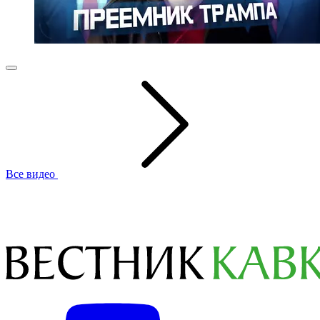
Все видео
Вестник Кавказа
—
Все новости
Дербент станет доступнее для
столичных туристов