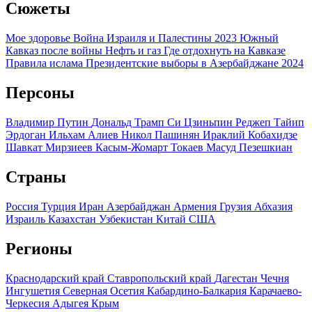
+18
«Вестник Кавказа» зарегистрирован в Федеральной службе по
надзору в сфере связи, информационных технологий и
массовых коммуникаций (Роскомнадзор) 12 марта 2014 года.
Свидетельство о регистрации Эл № ФС77-57235
Главный редактор: Сидельникова Мария Сергеевна