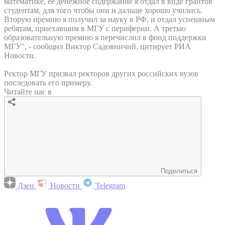
математике, её денежное содержание я отдал в виде грантов
студентам, для того чтобы они и дальше хорошо учились.
Вторую премию я получил за науку в РФ, и отдал успешным
ребятам, приехавшим в МГУ с периферии. А третью
образовательную премию я перечислил в фонд поддержки
МГУ", - сообщил Виктор Садовничий, цитирует РИА
Новости.
Ректор МГУ призвал ректоров других российских вузов
последовать его примеру.
Читайте нас в
Поделиться
Дзен
Новости
Telegram