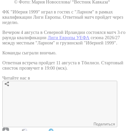
© Фото: Мария Новоселова/ “Вестник Кавказа“
ФК "Иберия 1999" играл в гостях с "Ларном" в рамках
квалификации Лиги Европы. Ответный матч пройдет через
неделю.
Вечером 4 августа в Северной Ирландии состоялся матч 3-го
раунда квалификации
Лиги Европы УЕФА
сезона 2026/27
между местным "Ларном" и грузинской "Иберией 1999".
Команды сыграли вничью.
Ответная встреча пройдет 11 августа в Тбилиси. Стартовый
свисток прозвучит в 19:00 (мск).
Читайте нас в
Поделиться