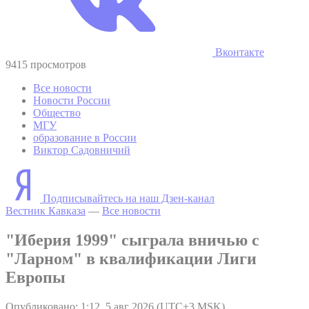
Вконтакте
9415 просмотров
Все новости
Новости России
Общество
МГУ
образование в России
Виктор Садовничий
Подписывайтесь на наш Дзен-канал
Вестник Кавказа
—
Все новости
"Иберия 1999" сыграла вничью с
"Ларном" в квалификации Лиги
Европы
Опубликовано: 1:12, 5 авг 2026 (UTC+3 MSK)