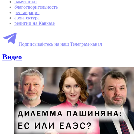
памятники
благотворительность
реставрация
архитектура
религии на Кавказе
Подписывайтесь на наш Телеграм-канал
Видео