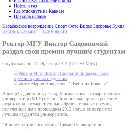
Южный Кавказ после войны
Нефть и газ
Где отдохнуть на Кавказе
Правила ислама
Карабахское возрождение
Спорт
Фото
Видео
Здоровье
Кухня
Вестник Кавказа
—
Все новости
Ректор МГУ Виктор Садовничий
раздал свои премии лучшим студентам
Опубликовано: 15:58, 6 мар 2013 (UTC+3 MSK)
© Фото: Мария Новоселова/ “Вестник Кавказа“
Виктор Садовничий, ректор Московского государственного
университета (МГУ) имени Ломоносова, принял решение
отдать свои государственные образовательные премии,
полученные им в прошедшем 2012 году, в виде грантов
лучшим студентам университета.
"Я получил три госпремии. Премию Башкирии по