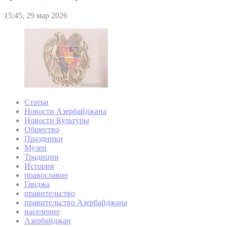
15:45, 29 мар 2026
Статьи
Новости Азербайджана
Новости Культуры
Общество
Праздники
Музеи
Традиции
История
православие
Гянджа
правительство
правительство Азербайджана
население
Азербайджан