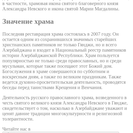
в частности, храмовая икона святого благоверного князя
Александра Невского и икона святой Марии Магдалины.
Значение храма
Последняя реставрация храма состоялась в 2007 году. Он
остается одним из сохранившихся значимых старейших
христианских памятников не только Гянджи, но и всего
Азербайджана и входит в Национальный реестр памятников
истории Азербайджанской Республики. Храм пользуется
популярностью не только среди православных, но и среди
мусульман, которые также посещают этот Божий дом.
Богослужения в храме совершаются по субботним и
воскресным дням, а также по великим праздникам. Также
ведется духовно-просветительская деятельность, проводятся
беседы перед таинствами Крещения и Венчания.
Деятельность русского православного храма, возведенного в
честь святого великого князя Александра Невского в Гяндже,
свидетельствует о том, насколько в Азербайджане уважают и
ценят давние традиции многокультурности и религиозной
толерантности.
Читайте нас в