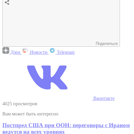
Поделиться
Дзен
Новости
Telegram
Вконтакте
4025 просмотров
Вам может быть интересно
Постпред США при ООН: переговоры с Ираном
ведутся на всех уровнях