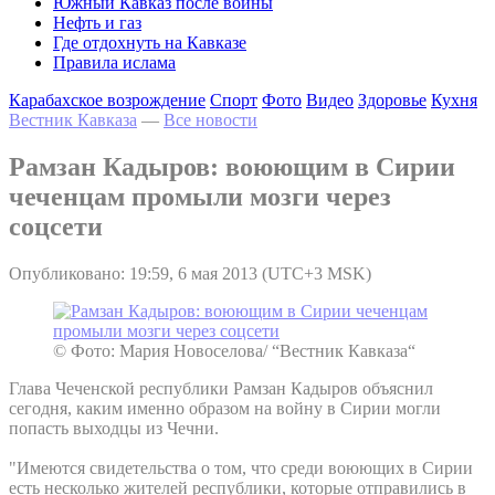
Южный Кавказ после войны
Нефть и газ
Где отдохнуть на Кавказе
Правила ислама
Карабахское возрождение
Спорт
Фото
Видео
Здоровье
Кухня
Вестник Кавказа
—
Все новости
Рамзан Кадыров: воюющим в Сирии
чеченцам промыли мозги через
соцсети
Опубликовано: 19:59, 6 мая 2013 (UTC+3 MSK)
© Фото: Мария Новоселова/ “Вестник Кавказа“
Глава Чеченской республики Рамзан Кадыров объяснил
сегодня, каким именно образом на войну в Сирии могли
попасть выходцы из Чечни.
"Имеются свидетельства о том, что среди воюющих в Сирии
есть несколько жителей республики, которые отправились в