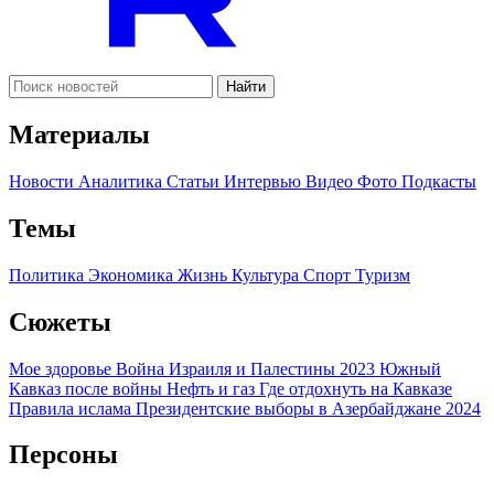
Найти
Материалы
Новости
Аналитика
Статьи
Интервью
Видео
Фото
Подкасты
Темы
Политика
Экономика
Жизнь
Культура
Спорт
Туризм
Сюжеты
Мое здоровье
Война Израиля и Палестины 2023
Южный
Кавказ после войны
Нефть и газ
Где отдохнуть на Кавказе
Правила ислама
Президентские выборы в Азербайджане 2024
Персоны