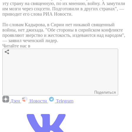
эту страну на священную, по их мнению, войну. А замутили
им мозги через соцсети. Подготовили в других странах", —
приводит его слова РИА Новости.
По словам Кадырова, в Сирии нет никакой священный
войны, нет джихада. "Обе стороны в сирийском конфликте
проявляют зверство и жестокость, издеваются над народом",
— заявил чеченский лидер.
Читайте нас в
Поделиться
Дзен
Новости
Telegram