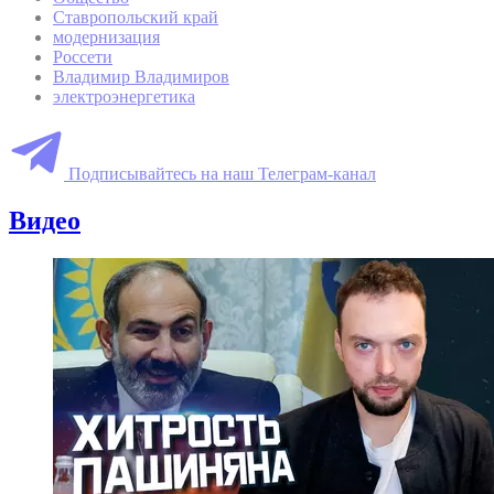
Ставропольский край
модернизация
Россети
Владимир Владимиров
электроэнергетика
Подписывайтесь на наш Телеграм-канал
Видео