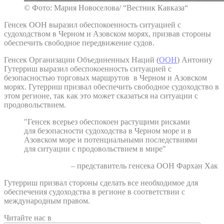
© Фото: Мария Новоселова/ “Вестник Кавказа“
Генсек ООН выразил обеспокоенность ситуацией с
судоходством в Черном и Азовском морях, призвав стороны
обеспечить свободное передвижение судов.
Генсек Организации Объединенных Наций (
ООН
) Антониу
Гутерриш выразил обеспокоенность ситуацией с
безопасностью торговых маршрутов в Черном и Азовском
морях. Гутерриш призвал обеспечить свободное судоходство в
этом регионе, так как это может сказаться на ситуации с
продовольствием.
"Генсек всерьез обеспокоен растущими рисками
для безопасности судоходства в Черном море и в
Азовском море и потенциальными последствиями
для ситуации с продовольствием в мире"
– представитель генсека ООН Фархан Хак
Гутерриш призвал стороны сделать все необходимое для
обеспечения судоходства в регионе в соответствии с
международным правом.
Читайте нас в