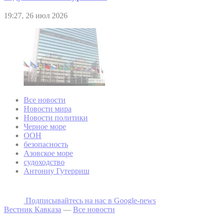
19:27, 26 июл 2026
Все новости
Новости мира
Новости политики
Черное море
ООН
безопасность
Азовское море
судоходство
Антониу Гутерриш
Подписывайтесь на наc в Google-news
Вестник Кавказа
—
Все новости