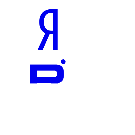
Найти
Материалы
Новости
Аналитика
Статьи
Интервью
Видео
Фото
Подкасты