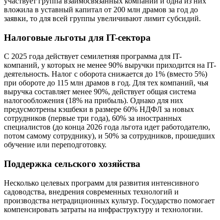
участвует группа взаимосвязанных компаний и одна из них
вложила в уставный капитал от 200 млн драмов за год до
заявки, то для всей группы увеличивают лимит субсидий.
Налоговые льготы для IT-сектора
С 2025 года действует семилетняя программа для IT-
компаний, у которых не менее 90% выручки приходится на IT-
деятельность. Налог с оборота снижается до 1% (вместо 5%)
при обороте до 115 млн драмов в год. Для тех компаний, чья
выручка составляет менее 90%, действует общая система
налогообложения (18% на прибыль). Однако для них
предусмотрены кэшбеки в размере 60% НДФЛ за новых
сотрудников (первые три года), 60% за иностранных
специалистов (до конца 2026 года льгота идет работодателю,
потом самому сотруднику), и 50% за сотрудников, прошедших
обучение или переподготовку.
Поддержка сельского хозяйства
Несколько целевых программ для развития интенсивного
садоводства, внедрения современных технологий и
производства нетрадиционных культур. Государство помогает
компенсировать затраты на инфраструктуру и технологии.