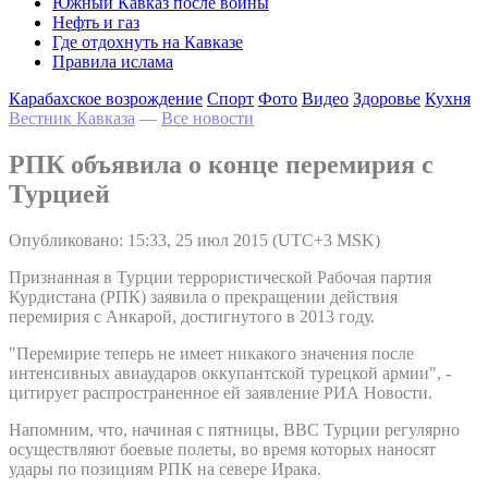
Южный Кавказ после войны
Нефть и газ
Где отдохнуть на Кавказе
Правила ислама
Карабахское возрождение
Спорт
Фото
Видео
Здоровье
Кухня
Вестник Кавказа
—
Все новости
РПК объявила о конце перемирия с
Турцией
Опубликовано: 15:33, 25 июл 2015 (UTC+3 MSK)
Признанная в Турции террористической Рабочая партия
Курдистана (РПК) заявила о прекращении действия
перемирия с Анкарой, достигнутого в 2013 году.
"Перемирие теперь не имеет никакого значения после
интенсивных авиаударов оккупантской турецкой армии", -
цитирует распространенное ей заявление РИА Новости.
Напомним, что, начиная с пятницы, ВВС Турции регулярно
осуществляют боевые полеты, во время которых наносят
удары по позициям РПК на севере Ирака.