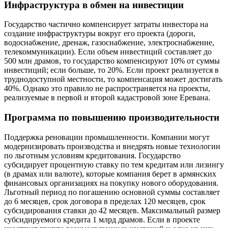
Инфраструктура в обмен на инвестиции
Государство частично компенсирует затраты инвестора на
создание инфраструктуры вокруг его проекта (дороги,
водоснабжение, дренаж, газоснабжение, электроснабжение,
телекоммуникации). Если объем инвестиций составляет до
500 млн драмов, то государство компенсируют 10% от суммы
инвестиций; если больше, то 20%. Если проект реализуется в
труднодоступной местности, то компенсация может достигать
40%. Однако это правило не распространяется на проекты,
реализуемые в первой и второй кадастровой зоне Еревана.
Программа по повышению производительности
Поддержка реновации промышленности. Компании могут
модернизировать производства и внедрять новые технологии
по льготным условиям кредитования. Государство
субсидирует процентную ставку по тем кредитам или лизингу
(в драмах или валюте), которые компания берет в армянских
финансовых организациях на покупку нового оборудования.
Льготный период по погашению основной суммы составляет
до 6 месяцев, срок договора в пределах 120 месяцев, срок
субсидирования ставки до 42 месяцев. Максимальный размер
субсидируемого кредита 1 млрд драмов. Если в проекте