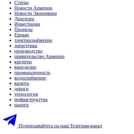
Статьи
Новости Армении
Новости Экономики
Диаспора
Инвестиции
Проекты
Ереван
электроснабжение
энергетика
производство
правительство Армении
кредиты
виноделие
промышленность
водоснабжение
валюта
дороги
технологии
инфраструктура
налоги
Подписывайтесь на наш Телеграм-канал