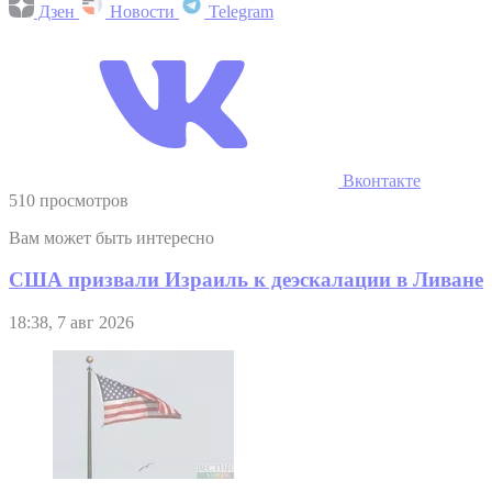
Дзен
Новости
Telegram
Вконтакте
510 просмотров
Вам может быть интересно
США призвали Израиль к деэскалации в Ливане
18:38, 7 авг 2026