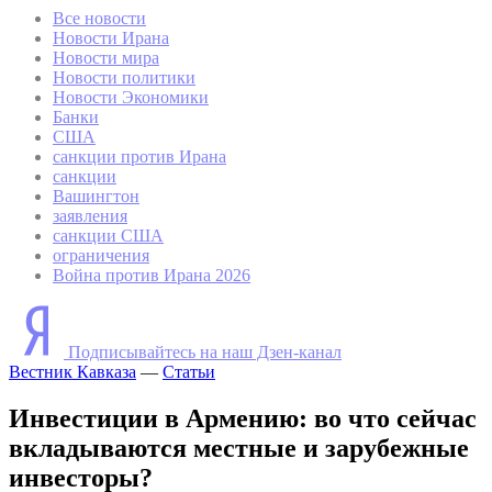
Все новости
Новости Ирана
Новости мира
Новости политики
Новости Экономики
Банки
США
санкции против Ирана
санкции
Вашингтон
заявления
санкции США
ограничения
Война против Ирана 2026
Подписывайтесь на наш Дзен-канал
Вестник Кавказа
—
Статьи
Инвестиции в Армению: во что сейчас
вкладываются местные и зарубежные
инвесторы?