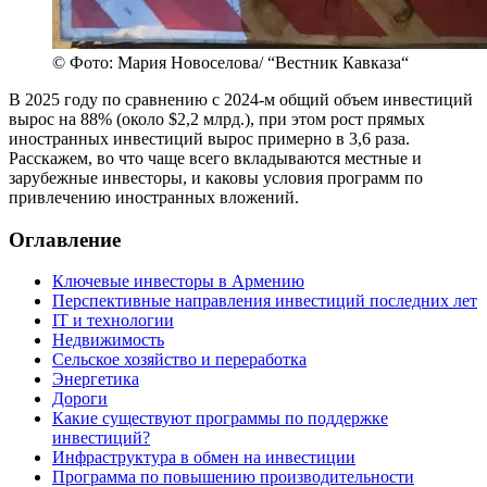
© Фото: Мария Новоселова/ “Вестник Кавказа“
В 2025 году по сравнению с 2024-м общий объем инвестиций
вырос на 88% (около $2,2 млрд.), при этом рост прямых
иностранных инвестиций вырос примерно в 3,6 раза.
Расскажем, во что чаще всего вкладываются местные и
зарубежные инвесторы, и каковы условия программ по
привлечению иностранных вложений.
Оглавление
Ключевые инвесторы в Армению
Перспективные направления инвестиций последних лет
IT и технологии
Недвижимость
Сельское хозяйство и переработка
Энергетика
Дороги
Какие существуют программы по поддержке
инвестиций?
Инфраструктура в обмен на инвестиции
Программа по повышению производительности