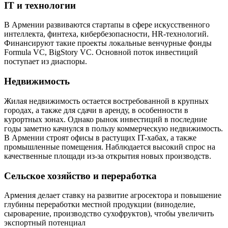
IT и технологии
В Армении развиваются стартапы в сфере искусственного
интеллекта, финтеха, кибербезопасности, HR-технологий.
Финансируют такие проекты локальные венчурные фонды
Formula VC, BigStory VC. Основной поток инвестиций
поступает из диаспоры.
Недвижимость
Жилая недвижимость остается востребованной в крупных
городах, а также для сдачи в аренду, в особенности в
курортных зонах. Однако рынок инвестиций в последние
годы заметно качнулся в пользу коммерческую недвижимость.
В Армении строят офисы в растущих IT-хабах, а также
промышленные помещения. Наблюдается высокий спрос на
качественные площади из-за открытия новых производств.
Сельское хозяйство и переработка
Армения делает ставку на развитие агросектора и повышение
глубины переработки местной продукции (виноделие,
сыроварение, производство сухофруктов), чтобы увеличить
экспортный потенциал