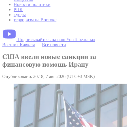
Новости политики
РПК
курды
терроризм на Востоке
Подписывайтесь на наш YouTube-канал
Вестник Кавказа
—
Все новости
США ввели новые санкции за
финансовую помощь Ирану
Опубликовано: 20:18, 7 авг 2026 (UTC+3 MSK)