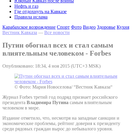
Южный Кавказ после войны
Нефть и газ
Где отдохнуть на Кавказе
Правила ислама
Карабахское возрождение
Спорт
Фото
Видео
Здоровье
Кухня
Вестник Кавказа
—
Все новости
Путин обогнал всех и стал самым
влиятельным человеком - Forbes
Опубликовано: 18:34, 4 ноя 2015 (UTC+3 MSK)
© Фото: Мария Новоселова/ “Вестник Кавказа“
Журнал Forbes третий год подряд признает российского
президента
Владимира Путина
самым влиятельным
человеком в мире.
Издание отметило, что, несмотря на западные санкции и
экономические проблемы, рейтинг доверия к президенту
среди рядовых граждан вырос до небывалого уровня.