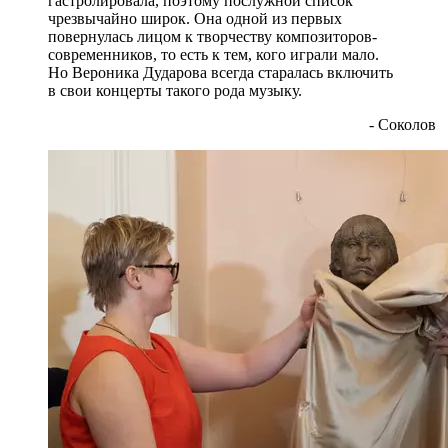
гастролировала, поэтому послужной список
чрезвычайно широк. Она одной из первых
повернулась лицом к творчеству композиторов-
современников, то есть к тем, кого играли мало.
Но Вероника Дударова всегда старалась включить
в свои концерты такого рода музыку.
- Соколов