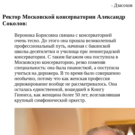
- Дзасохов
Ректор Московской консерватории Александр
Соколов:
Вероника Борисовна связана с консерваторией
очень тесно. До этого она прошла великолепный
профессиональный путь, начиная с бакинской
школы-десятилетки и училища при ленинградской
консерватории. С таким багажом она поступила в
Московскую консерваторию, резко поменяв
специальность: она была пианисткой, а поступила
учиться на дирижера. В то время было совершенно
необычно, потому что как женская профессия
дирижирование вообще не рассматривалось. Она
осталась единственной, вошедшей в Книгу
Гиннеса, как женщина более 50 лет, возглавлявшая
крупный симфонический оркестр.