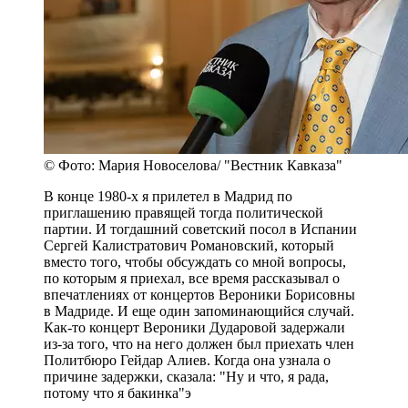
© Фото: Мария Новоселова/ "Вестник Кавказа"
В конце 1980-х я прилетел в Мадрид по
приглашению правящей тогда политической
партии. И тогдашний советский посол в Испании
Сергей Калистратович Романовский, который
вместо того, чтобы обсуждать со мной вопросы,
по которым я приехал, все время рассказывал о
впечатлениях от концертов Вероники Борисовны
в Мадриде. И еще один запоминающийся случай.
Как-то концерт Вероники Дударовой задержали
из-за того, что на него должен был приехать член
Политбюро Гейдар Алиев. Когда она узнала о
причине задержки, сказала: "Ну и что, я рада,
потому что я бакинка"э