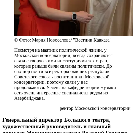
© Фото: Мария Новоселова/ "Вестник Кавказа"
Несмотря на маятник политической жизни, у
Московской консерватории, всегда сохраняются
связи с творческими институциями тех стран,
которые раньше были связаны политически. До
сих пор почти все ректоры бывших республик
Советского союза - воспитанники Московской
консерватории, поэтому связи у нас
продолжаются. У меня на кафедре теории музыки
есть очень интересные специалисты родом из
Азербайджана.
- ректор Московской консерватории
Генеральный директор Большого театра,
художественный руководитель и главный
дирижер Мариинского театра Валерий Гергиев: