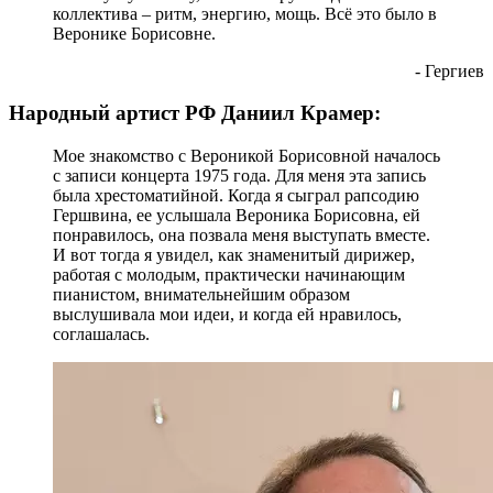
коллектива – ритм, энергию, мощь. Всё это было в
Веронике Борисовне.
- Гергиев
Народный артист РФ Даниил Крамер:
Мое знакомство с Вероникой Борисовной началось
с записи концерта 1975 года. Для меня эта запись
была хрестоматийной. Когда я сыграл рапсодию
Гершвина, ее услышала Вероника Борисовна, ей
понравилось, она позвала меня выступать вместе.
И вот тогда я увидел, как знаменитый дирижер,
работая с молодым, практически начинающим
пианистом, внимательнейшим образом
выслушивала мои идеи, и когда ей нравилось,
соглашалась.