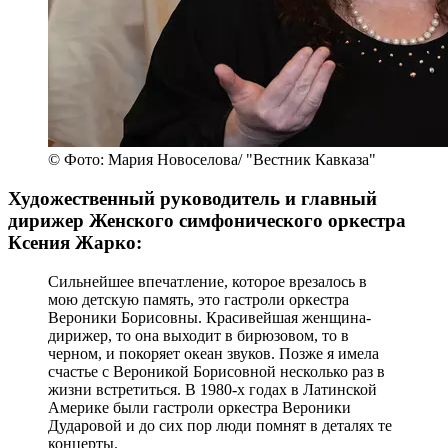
© Фото: Мария Новоселова/ "Вестник Кавказа"
Художественный руководитель и главный
дирижер Женского симфонического оркестра
Ксения Жарко:
Сильнейшее впечатление, которое врезалось в
мою детскую память, это гастроли оркестра
Вероники Борисовны. Красивейшая женщина-
дирижер, то она выходит в бирюзовом, то в
черном, и покоряет океан звуков. Позже я имела
счастье с Вероникой Борисовной несколько раз в
жизни встретиться. В 1980-х годах в Латинской
Америке были гастроли оркестра Вероники
Дударовой и до сих пор люди помнят в деталях те
концерты.