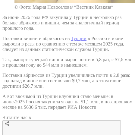
© Фото: Мария Новоселова/ “Вестник Кавказа“
За июнь 2026 года РФ закупила у Турции в несколько раз
больше абрикосов и вишни, чем за аналогичный период
прошлого года.
Поставки вишни и абрикосов из
Турции
в Россию в июне
выросли в разы по сравнению с тем же месяцем 2025 года,
следует из данных статистической службы Турции.
Так, импорт турецкой вишни вырос почти в 5,8 раз, с $7,6 млн
в прошлом году до $44 млн в нынешнем.
Поставки абрикосов из Турции увеличились почти в 2,8 раза:
год назад в июне они составляли $9,7 млн, а в этом июне
достигли $26,7 млн.
А вот ввозимой из Турции клубники стало меньше: в
июне-2025 Россия закупила ягоды на $1,1 млн, в позапрошлом
месяце на $636,6 тыс, передает РИА Новости.
Читайте нас в