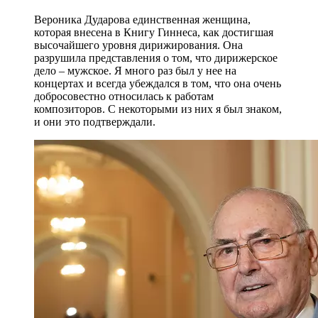
Вероника Дударова единственная женщина,
которая внесена в Книгу Гиннеса, как достигшая
высочайшего уровня дирижирования. Она
разрушила представления о том, что дирижерское
дело – мужское. Я много раз был у нее на
концертах и всегда убеждался в том, что она очень
добросовестно относилась к работам
композиторов. С некоторыми из них я был знаком,
и они это подтверждали.