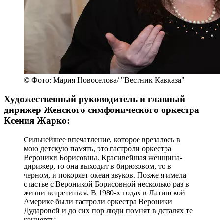
© Фото: Мария Новоселова/ "Вестник Кавказа"
Художественный руководитель и главный
дирижер Женского симфонического оркестра
Ксения Жарко:
Сильнейшее впечатление, которое врезалось в
мою детскую память, это гастроли оркестра
Вероники Борисовны. Красивейшая женщина-
дирижер, то она выходит в бирюзовом, то в
черном, и покоряет океан звуков. Позже я имела
счастье с Вероникой Борисовной несколько раз в
жизни встретиться. В 1980-х годах в Латинской
Америке были гастроли оркестра Вероники
Дударовой и до сих пор люди помнят в деталях те
концерты.