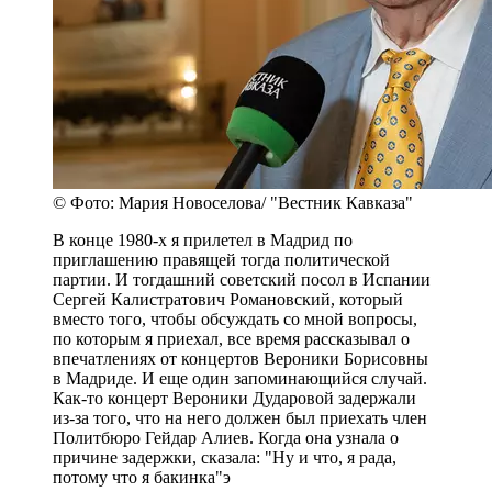
© Фото: Мария Новоселова/ "Вестник Кавказа"
В конце 1980-х я прилетел в Мадрид по
приглашению правящей тогда политической
партии. И тогдашний советский посол в Испании
Сергей Калистратович Романовский, который
вместо того, чтобы обсуждать со мной вопросы,
по которым я приехал, все время рассказывал о
впечатлениях от концертов Вероники Борисовны
в Мадриде. И еще один запоминающийся случай.
Как-то концерт Вероники Дударовой задержали
из-за того, что на него должен был приехать член
Политбюро Гейдар Алиев. Когда она узнала о
причине задержки, сказала: "Ну и что, я рада,
потому что я бакинка"э