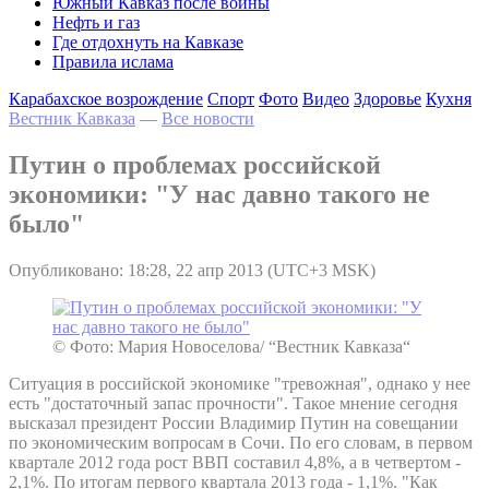
Южный Кавказ после войны
Нефть и газ
Где отдохнуть на Кавказе
Правила ислама
Карабахское возрождение
Спорт
Фото
Видео
Здоровье
Кухня
Вестник Кавказа
—
Все новости
Путин о проблемах российской
экономики: "У нас давно такого не
было"
Опубликовано: 18:28, 22 апр 2013 (UTC+3 MSK)
© Фото: Мария Новоселова/ “Вестник Кавказа“
Ситуация в российской экономике "тревожная", однако у нее
есть "достаточный запас прочности". Такое мнение сегодня
высказал президент России Владимир Путин на совещании
по экономическим вопросам в Сочи. По его словам, в первом
квартале 2012 года рост ВВП составил 4,8%, а в четвертом -
2,1%. По итогам первого квартала 2013 года - 1,1%. "Как