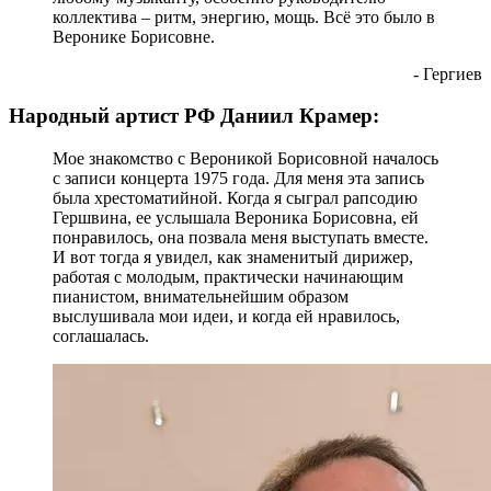
коллектива – ритм, энергию, мощь. Всё это было в
Веронике Борисовне.
- Гергиев
Народный артист РФ Даниил Крамер:
Мое знакомство с Вероникой Борисовной началось
с записи концерта 1975 года. Для меня эта запись
была хрестоматийной. Когда я сыграл рапсодию
Гершвина, ее услышала Вероника Борисовна, ей
понравилось, она позвала меня выступать вместе.
И вот тогда я увидел, как знаменитый дирижер,
работая с молодым, практически начинающим
пианистом, внимательнейшим образом
выслушивала мои идеи, и когда ей нравилось,
соглашалась.