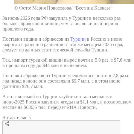
© Фото: Мария Новоселова/ “Вестник Кавказа“
За июнь 2026 года РФ закупила у Турции в несколько раз
больше абрикосов и вишни, чем за аналогичный период
прошлого года.
Поставки вишни и абрикосов из
Турции
в Россию в июне
выросли в разы по сравнению с тем же месяцем 2025 года,
следует из данных статистической службы Турции.
Так, импорт турецкой вишни вырос почти в 5,8 раз, с $7,6 млн
в прошлом году до $44 млн в нынешнем.
Поставки абрикосов из Турции увеличились почти в 2,8 раза:
год назад в июне они составляли $9,7 млн, а в этом июне
достигли $26,7 млн.
А вот ввозимой из Турции клубники стало меньше: в
июне-2025 Россия закупила ягоды на $1,1 млн, в позапрошлом
месяце на $636,6 тыс, передает РИА Новости.
Читайте нас в