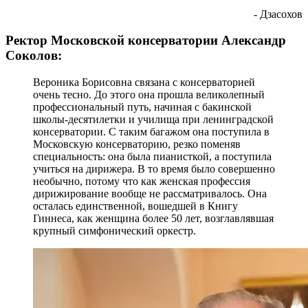
- Дзасохов
Ректор Московской консерватории Александр
Соколов:
Вероника Борисовна связана с консерваторией
очень тесно. До этого она прошла великолепный
профессиональный путь, начиная с бакинской
школы-десятилетки и училища при ленинградской
консерватории. С таким багажом она поступила в
Московскую консерваторию, резко поменяв
специальность: она была пианисткой, а поступила
учиться на дирижера. В то время было совершенно
необычно, потому что как женская профессия
дирижирование вообще не рассматривалось. Она
осталась единственной, вошедшей в Книгу
Гиннеса, как женщина более 50 лет, возглавлявшая
крупный симфонический оркестр.