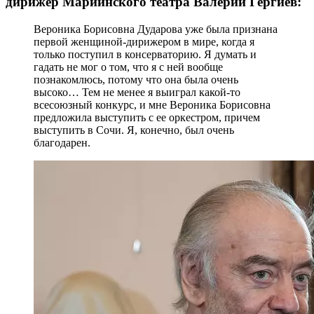
дирижер Мариинского театра Валерий Гергиев:
Вероника Борисовна Дударова уже была признана
первой женщиной-дирижером в мире, когда я
только поступил в консерваторию. Я думать и
гадать не мог о том, что я с ней вообще
познакомлюсь, потому что она была очень
высоко… Тем не менее я выиграл какой-то
всесоюзный конкурс, и мне Вероника Борисовна
предложила выступить с ее оркестром, причем
выступить в Сочи. Я, конечно, был очень
благодарен.