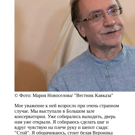
© Фото: Мария Новоселова/ "Вестник Кавказа"
Мое уважение к ней возросло при очень странном
случае. Мы выступали в Большом зале
консерватории. Уже собирались выходить, дверь
нам уже открыли. Я собираюсь сделать шаг и
вдруг чувствую на плече руку и шепот сзади:
"Стой". Я оборачиваюсь, стоит белая Вероника