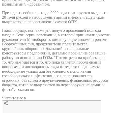
правильный", - добавил он.
Президент сообщил, что до 2020 года планируется выделить
20 трлн рублей на вооружение армии и флота и еще 3 трлн
выделяется на переоснащение самого ОПК.
Глава государства также упомянул о прошедшей полгода
назад в Сочи серии совещаний, в которой принимали участие
руководители Минобороны, командующие видами и родами
Вооруженных сил, представители правительства,
крупнейших оборонных компаний и генеральные
конструкторы предприятий, детально проанализировавшие
работу по исполнению ГОЗа. "Посмотрели на проблемы, на
то, что нам удается и то, что пока является проблемными
вопросами и договорились тогда о том, что предпримем
необходимые усилия для безусловного исполнения
гособоронзаказа и эффективного использования тех
огромных, без всякого преувеличения, финансовых ресурсов
бюджета, которые выделяются на перевооружение армии и
флота", - сказал он.
Читайте нас в