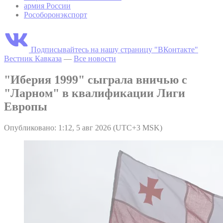
армия России
Рособоронэкспорт
Подписывайтесь на нашу страницу "ВКонтакте"
Вестник Кавказа
—
Все новости
"Иберия 1999" сыграла вничью с
"Ларном" в квалификации Лиги
Европы
Опубликовано: 1:12, 5 авг 2026 (UTC+3 MSK)