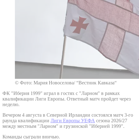
© Фото: Мария Новоселова/ “Вестник Кавказа“
ФК "Иберия 1999" играл в гостях с "Ларном" в рамках
квалификации Лиги Европы. Ответный матч пройдет через
неделю.
Вечером 4 августа в Северной Ирландии состоялся матч 3-го
раунда квалификации
Лиги Европы УЕФА
сезона 2026/27
между местным "Ларном" и грузинской "Иберией 1999".
Команды сыграли вничью.