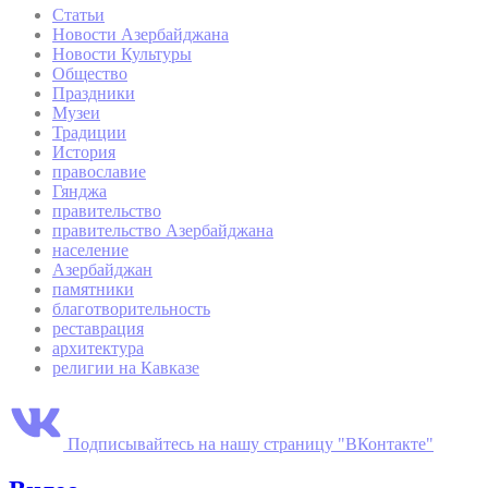
Статьи
Новости Азербайджана
Новости Культуры
Общество
Праздники
Музеи
Традиции
История
православие
Гянджа
правительство
правительство Азербайджана
население
Азербайджан
памятники
благотворительность
реставрация
архитектура
религии на Кавказе
Подписывайтесь на нашу страницу "ВКонтакте"