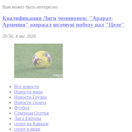
Вам может быть интересно
Квалификация Лиги чемпионов: "Арарат-
Армения" одержал волевую победу над "Целе"
20:56, 4 авг 2026
Все новости
Новости мира
Новости Грузии
Новости спорта
Футбол
Северная Осетия
Лига Европы
спорт на Кавказе
спорт в мире