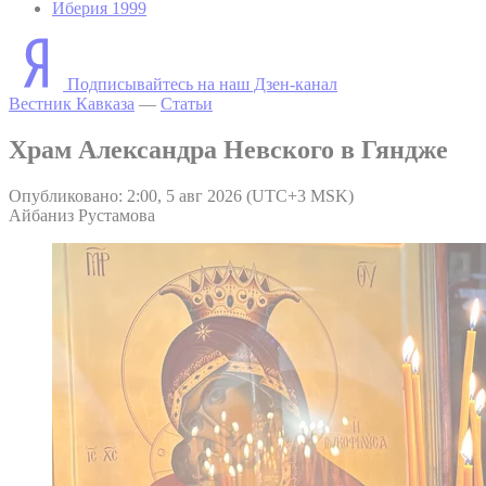
Иберия 1999
Подписывайтесь на наш Дзен-канал
Вестник Кавказа
—
Статьи
Храм Александра Невского в Гяндже
Опубликовано: 2:00, 5 авг 2026 (UTC+3 MSK)
Айбаниз Рустамова