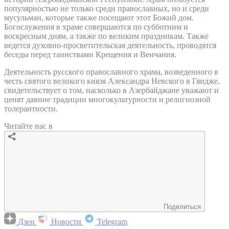
популярностью не только среди православных, но и среди
мусульман, которые также посещают этот Божий дом.
Богослужения в храме совершаются по субботним и
воскресным дням, а также по великим праздникам. Также
ведется духовно-просветительская деятельность, проводятся
беседы перед таинствами Крещения и Венчания.
Деятельность русского православного храма, возведенного в
честь святого великого князя Александра Невского в Гяндже,
свидетельствует о том, насколько в Азербайджане уважают и
ценят давние традиции многокультурности и религиозной
толерантности.
Читайте нас в
Поделиться
Дзен
Новости
Telegram