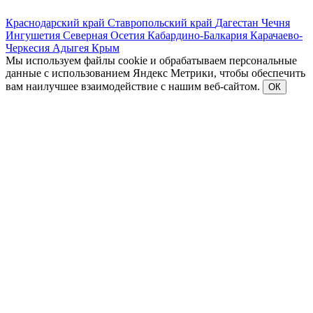
Краснодарский край
Ставропольский край
Дагестан
Чечня
Ингушетия
Северная Осетия
Кабардино-Балкария
Карачаево-
Черкесия
Адыгея
Крым
Мы используем файлы cookie и обрабатываем персональные
данные с использованием Яндекс Метрики, чтобы обеспечить
вам наилучшее взаимодействие с нашим веб-сайтом.
ОК