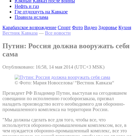
Южный Кавказ после войны
Нефть и газ
Где отдохнуть на Кавказе
Правила ислама
Карабахское возрождение
Спорт
Фото
Видео
Здоровье
Кухня
Вестник Кавказа
—
Все новости
Путин: Россия должна вооружать себя
сама
Опубликовано: 16:58, 14 мая 2014 (UTC+3 MSK)
© Фото: Мария Новоселова/ “Вестник Кавказа“
Президент РФ Владимир Путин, выступая на сегодняшнем
совещании по исполнению гособоронзаказа, призвал
наладить производство всего необходимого для оборонно-
промышленного комплекса на территории России.
"Мы должны сделать все для того, чтобы все, что
используется оборонно-промышленным комплексом, все, в
чем нуждается оборонно-промышленный комплекс, все это