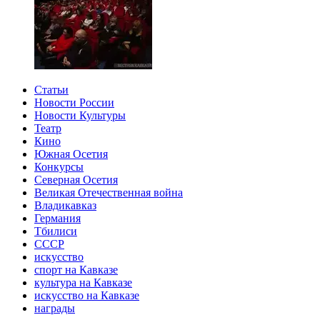
Статьи
Новости России
Новости Культуры
Театр
Кино
Южная Осетия
Конкурсы
Северная Осетия
Великая Отечественная война
Владикавказ
Германия
Тбилиси
СССР
искусство
спорт на Кавказе
культура на Кавказе
искусство на Кавказе
награды