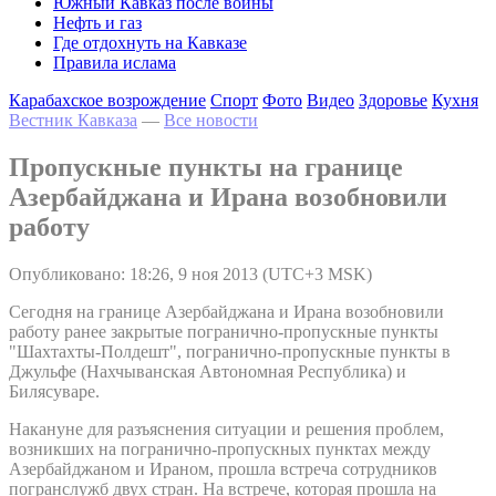
Южный Кавказ после войны
Нефть и газ
Где отдохнуть на Кавказе
Правила ислама
Карабахское возрождение
Спорт
Фото
Видео
Здоровье
Кухня
Вестник Кавказа
—
Все новости
Пропускные пункты на границе
Азербайджана и Ирана возобновили
работу
Опубликовано: 18:26, 9 ноя 2013 (UTC+3 MSK)
Сегодня на границе Азербайджана и Ирана возобновили
работу ранее закрытые погранично-пропускные пункты
"Шахтахты-Полдешт", погранично-пропускные пункты в
Джульфе (Нахчыванская Автономная Республика) и
Билясуваре.
Накануне для разъяснения ситуации и решения проблем,
возникших на погранично-пропускных пунктах между
Азербайджаном и Ираном, прошла встреча сотрудников
погранслужб двух стран. На встрече, которая прошла на