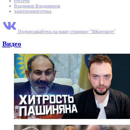
Россети
Владимир Владимиров
электроэнергетика
Подписывайтесь на нашу страницу "ВКонтакте"
Видео