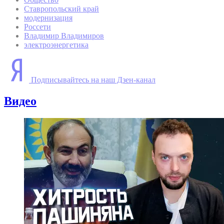
Ставропольский край
модернизация
Россети
Владимир Владимиров
электроэнергетика
Подписывайтесь на наш Дзен-канал
Видео