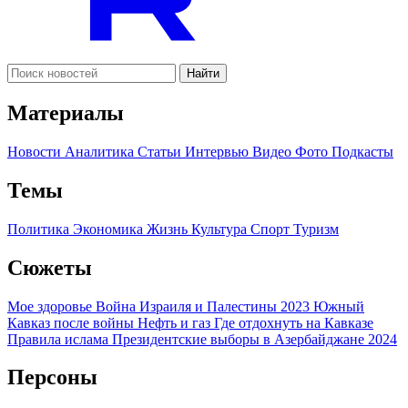
Найти
Материалы
Новости
Аналитика
Статьи
Интервью
Видео
Фото
Подкасты
Темы
Политика
Экономика
Жизнь
Культура
Спорт
Туризм
Сюжеты
Мое здоровье
Война Израиля и Палестины 2023
Южный
Кавказ после войны
Нефть и газ
Где отдохнуть на Кавказе
Правила ислама
Президентские выборы в Азербайджане 2024
Персоны