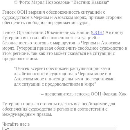
© Фото: Мария Новоселова/ “Вестник Кавказа“
Генсек ООН выразил обеспокоенность ситуацией с
судоходством в Черном и Азовском морях, призвав стороны
обеспечить свободное передвижение судов.
Генсек Организации Объединенных Наций (
ООН
) Антониу
Гутерриш выразил обеспокоенность ситуацией с
безопасностью торговых маршрутов в Черном и Азовском
морях. Гутерриш призвал обеспечить свободное судоходство в
этом регионе, так как это может сказаться на ситуации с
продовольствием.
"Генсек всерьез обеспокоен растущими рисками
для безопасности судоходства в Черном море и в
Азовском море и потенциальными последствиями
для ситуации с продовольствием в мире"
– представитель генсека ООН Фархан Хак
Гутерриш призвал стороны сделать все необходимое для
обеспечения судоходства в регионе в соответствии с
международным правом.
Читайте нас в