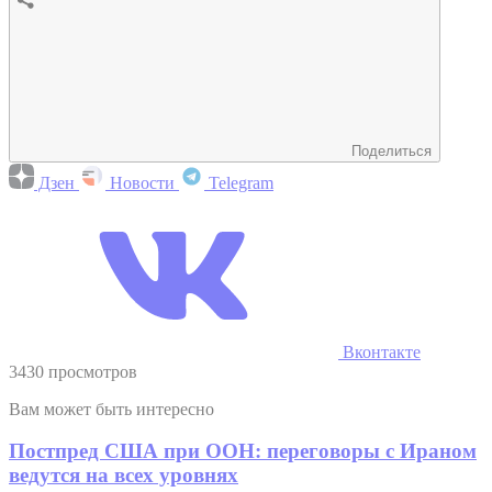
Поделиться
Дзен
Новости
Telegram
Вконтакте
3430 просмотров
Вам может быть интересно
Постпред США при ООН: переговоры с Ираном
ведутся на всех уровнях