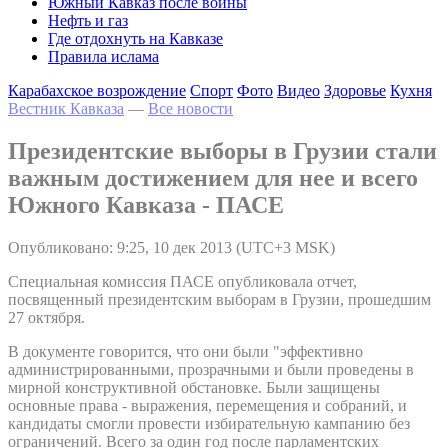
Южный Кавказ после войны
Нефть и газ
Где отдохнуть на Кавказе
Правила ислама
Карабахское возрождение
Спорт
Фото
Видео
Здоровье
Кухня
Вестник Кавказа
—
Все новости
Президентские выборы в Грузии стали
важным достижением для нее и всего
Южного Кавказа - ПАСЕ
Опубликовано: 9:25, 10 дек 2013 (UTC+3 MSK)
Специальная комиссия ПАСЕ опубликовала отчет,
посвященный президентским выборам в Грузии, прошедшим
27 октября.
В документе говорится, что они были "эффективно
администрированными, прозрачными и были проведены в
мирной конструктивной обстановке. Были защищены
основные права - выражения, перемещения и собраний, и
кандидаты смогли провести избирательную кампанию без
ограничений. Всего за один год после парламентских