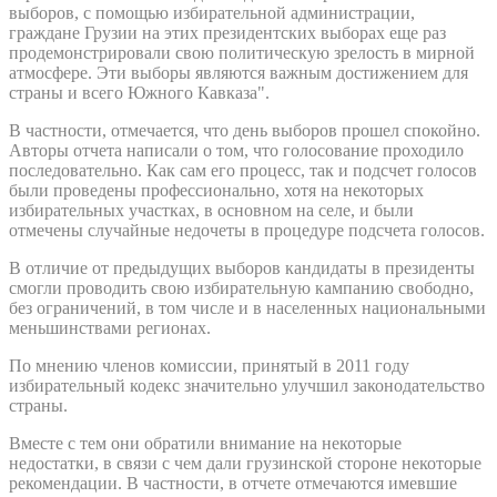
выборов, с помощью избирательной администрации,
граждане Грузии на этих президентских выборах еще раз
продемонстрировали свою политическую зрелость в мирной
атмосфере. Эти выборы являются важным достижением для
страны и всего Южного Кавказа".
В частности, отмечается, что день выборов прошел спокойно.
Авторы отчета написали о том, что голосование проходило
последовательно. Как сам его процесс, так и подсчет голосов
были проведены профессионально, хотя на некоторых
избирательных участках, в основном на селе, и были
отмечены случайные недочеты в процедуре подсчета голосов.
В отличие от предыдущих выборов кандидаты в президенты
смогли проводить свою избирательную кампанию свободно,
без ограничений, в том числе и в населенных национальными
меньшинствами регионах.
По мнению членов комиссии, принятый в 2011 году
избирательный кодекс значительно улучшил законодательство
страны.
Вместе с тем они обратили внимание на некоторые
недостатки, в связи с чем дали грузинской стороне некоторые
рекомендации. В частности, в отчете отмечаются имевшие